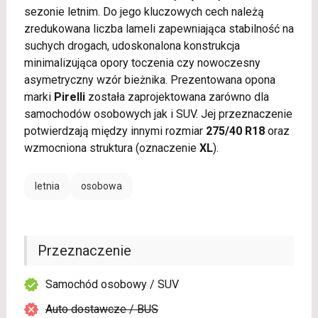
sezonie letnim. Do jego kluczowych cech należą
zredukowana liczba lameli zapewniająca stabilność na
suchych drogach, udoskonalona konstrukcja
minimalizująca opory toczenia czy nowoczesny
asymetryczny wzór bieżnika. Prezentowana opona
marki
Pirelli
została zaprojektowana zarówno dla
samochodów osobowych jak i SUV. Jej przeznaczenie
potwierdzają między innymi rozmiar
275/40 R18
oraz
wzmocniona struktura (oznaczenie
XL
).
letnia
osobowa
Przeznaczenie
Samochód osobowy / SUV
Auto dostawcze / BUS