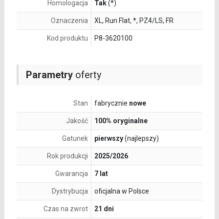
Homologacja
Tak
(*)
Oznaczenia
XL, Run Flat, *, PZ4/LS, FR
Kod produktu
P8-3620100
Parametry
oferty
Stan
fabrycznie
nowe
Jakość
100% oryginalne
Gatunek
pierwszy
(najlepszy)
Rok produkcji
2025/2026
Gwarancja
7 lat
Dystrybucja
oficjalna w Polsce
Czas na zwrot
21 dni