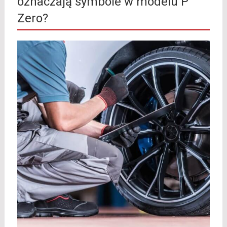
oznaczają symbole w modelu P
Zero?