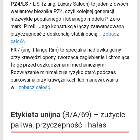
PZ4/LS
/
L.S. (z ang. Luxury Saloon) to jeden z dwóch
wariantów bieżnika PZ4, czyli kolejnej generacji
niezwykle popularnego i lubianego modelu P Zero
marki Pirelli. Jego konstrukcja łączy zaawansowaną
przyczepność z doskonałą stabilnością,
...
zobacz
całość
FR
/
(ang. Flange Rim) to specjalna nadlewka gumy
przy krawędzi opony, tworząca zagłębienie i chroniąca
felgę przed uszkodzeniami mechanicznymi.
Rozwiązanie minimalizuje ryzyko otarć podczas
parkowania przy krawężnikach lub manewrowania
w
...
zobacz całość
Etykieta unijna
(B/A/69) – zużycie
paliwa, przyczepność i hałas