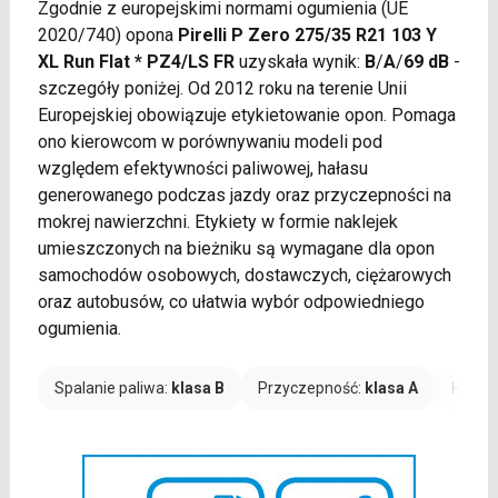
Zgodnie z europejskimi normami ogumienia (UE
2020/740) opona
Pirelli P Zero 275/35 R21 103 Y
XL Run Flat * PZ4/LS FR
uzyskała wynik:
B
/
A
/
69 dB
-
szczegóły poniżej. Od 2012 roku na terenie Unii
Europejskiej obowiązuje etykietowanie opon. Pomaga
ono kierowcom w porównywaniu modeli pod
względem efektywności paliwowej, hałasu
generowanego podczas jazdy oraz przyczepności na
mokrej nawierzchni. Etykiety w formie naklejek
umieszczonych na bieżniku są wymagane dla opon
samochodów osobowych, dostawczych, ciężarowych
oraz autobusów, co ułatwia wybór odpowiedniego
ogumienia.
Spalanie paliwa:
klasa B
Przyczepność:
klasa A
Hałas: