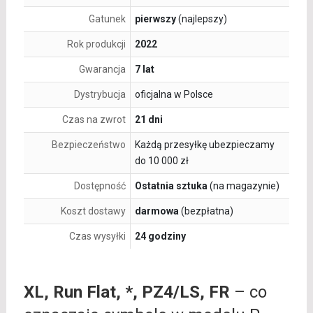
Gatunek
pierwszy
(najlepszy)
Rok produkcji
2022
Gwarancja
7 lat
Dystrybucja
oficjalna w Polsce
Czas na zwrot
21 dni
Bezpieczeństwo
Każdą przesyłkę ubezpieczamy
do 10 000 zł
Dostępność
Ostatnia sztuka
(na magazynie)
Koszt dostawy
darmowa
(bezpłatna)
Czas wysyłki
24 godziny
XL, Run Flat, *, PZ4/LS, FR
– co