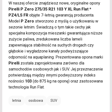
W naszej ofercie znajdziesz nowe, oryginalne opony
Pirelli P Zero 275/35 R21 103 Y XL Run Flat *
PZ4/LS FR
objęte 7-letnią gwarancją producenta.
Model
P Zero
stworzono z myślą o użytkowaniu w
sezonie letnim. Świadczą o tym takie cechy jak
specjalna kompozycja mieszanki gwarantująca niższe
zużycie paliwa, zredukowana liczba lameli
zapewniająca stabilność na suchych drogach czy
głębokie i wygładzone kanały podwyższające
odporność na aquaplaning. Prezentowana opona marki
Pirelli
została zaprojektowana zarówno dla
samochodów osobowych jak i SUV. Jej przeznaczenie
potwierdzają między innymi podwyższony indeks
nośności
103
(do 875 kg na oponę) oraz zastosowana
technologia Run Flat.
letnia
osobowa
SUV