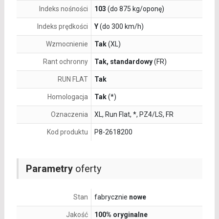
Indeks nośności
103
(do 875 kg/oponę)
Indeks prędkości
Y
(do 300 km/h)
Wzmocnienie
Tak
(XL)
Rant ochronny
Tak, standardowy
(FR)
RUN FLAT
Tak
Homologacja
Tak
(*)
Oznaczenia
XL, Run Flat, *, PZ4/LS, FR
Kod produktu
P8-2618200
Parametry
oferty
Stan
fabrycznie
nowe
Jakość
100% oryginalne