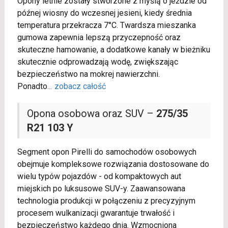
Opony letnie zostały stworzone z myślą o jeździe od
późnej wiosny do wczesnej jesieni, kiedy średnia
temperatura przekracza 7°C. Twardsza mieszanka
gumowa zapewnia lepszą przyczepność oraz
skuteczne hamowanie, a dodatkowe kanały w bieżniku
skutecznie odprowadzają wodę, zwiększając
bezpieczeństwo na mokrej nawierzchni.
Ponadto
...
zobacz całość
Opona osobowa oraz SUV –
275/35
R21 103 Y
Segment opon Pirelli do samochodów osobowych
obejmuje kompleksowe rozwiązania dostosowane do
wielu typów pojazdów - od kompaktowych aut
miejskich po luksusowe SUV-y. Zaawansowana
technologia produkcji w połączeniu z precyzyjnym
procesem wulkanizacji gwarantuje trwałość i
bezpieczeństwo każdego dnia. Wzmocniona