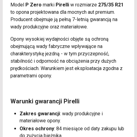
Model
P Zero
marki
Pirelli
w rozmiarze
275/35 R21
to opona projektowana dla mocnych aut premium.
Producent obejmuje ją pełną 7-letnią gwarancją na
wady produkcyjne oraz materiałowe.
Opony wysokiej wydajności objęte są ochroną
obejmującą wady fabryczne wpływające na
charakterystykę jezdną - w tym przyczepność,
stabilność i odporność na obciążenia przy dużych
prędkościach. Warunkiem jest eksploatacja zgodna z
parametrami opony.
Warunki gwarancji Pirelli
Zakres gwarancji
: wady produkcyjne i
materiałowe opony.
Okres ochrony
: 84 miesiące od daty zakupu lub
do zużycia bieżnika.