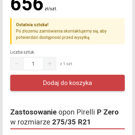
656
zł/szt.
Ostatnia sztuka!
Po złożeniu zamówienia skontaktujemy się, aby
potwierdzić dostępność przed wysyłką.
Liczba sztuk:
−
+
z 1 szt.
Zastosowanie
opon Pirelli
P Zero
w rozmiarze
275/35 R21