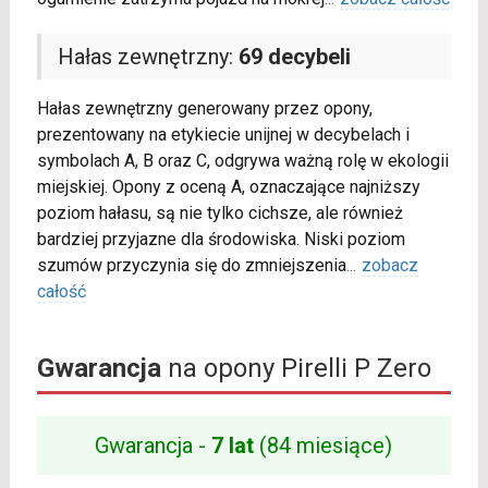
Hałas zewnętrzny:
69 decybeli
Hałas zewnętrzny generowany przez opony,
prezentowany na etykiecie unijnej w decybelach i
symbolach A, B oraz C, odgrywa ważną rolę w ekologii
miejskiej. Opony z oceną A, oznaczające najniższy
poziom hałasu, są nie tylko cichsze, ale również
bardziej przyjazne dla środowiska. Niski poziom
szumów przyczynia się do zmniejszenia
...
zobacz
całość
Gwarancja
na opony Pirelli P Zero
Gwarancja -
7 lat
(84 miesiące)