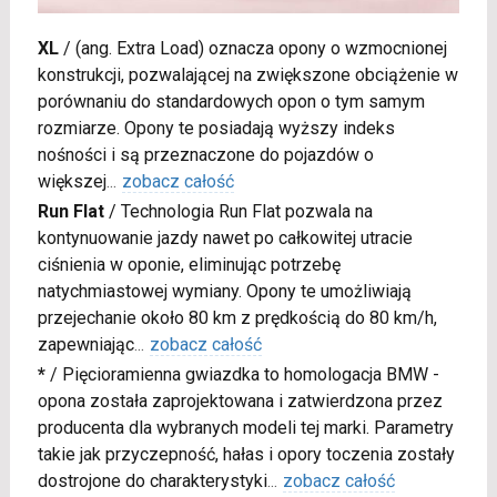
XL
/
(ang. Extra Load) oznacza opony o wzmocnionej
konstrukcji, pozwalającej na zwiększone obciążenie w
porównaniu do standardowych opon o tym samym
rozmiarze. Opony te posiadają wyższy indeks
nośności i są przeznaczone do pojazdów o
większej
...
zobacz całość
Run Flat
/
Technologia Run Flat pozwala na
kontynuowanie jazdy nawet po całkowitej utracie
ciśnienia w oponie, eliminując potrzebę
natychmiastowej wymiany. Opony te umożliwiają
przejechanie około 80 km z prędkością do 80 km/h,
zapewniając
...
zobacz całość
*
/
Pięcioramienna gwiazdka to homologacja BMW -
opona została zaprojektowana i zatwierdzona przez
producenta dla wybranych modeli tej marki. Parametry
takie jak przyczepność, hałas i opory toczenia zostały
dostrojone do charakterystyki
...
zobacz całość