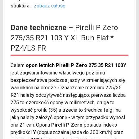
struktura
...
zobacz całość
Dane techniczne
– Pirelli P Zero
275/35 R21 103 Y XL Run Flat *
PZ4/LS FR
Celem
opon letnich Pirelli P Zero 275 35 R21 103Y
jest zagwarantowanie właściwego poziomu
bezpieczeństwa podczas jazdy w zmieniających się
warunkach na drodze. Oznaczenie rozmiaru 275/35
R21 należy odczytywać następująco: pierwsza liczba
275 to szerokość opony w milimetrach, druga to
wysokość profilu (35) a trzecia to średnica felgi, na
jaką należy założyć oponę - w tym przypadku wynosi
ona 21 cali. Opona
Pirelli P Zero
posiada indeks
prędkości
Y
(dopuszczalna jazda do 300 km/h) oraz