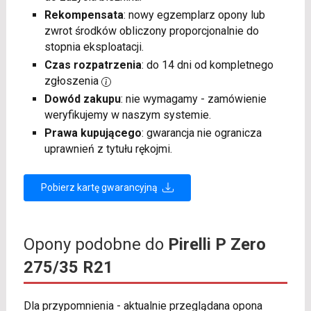
Rekompensata
: nowy egzemplarz opony lub
zwrot środków obliczony proporcjonalnie do
stopnia eksploatacji.
Czas rozpatrzenia
: do 14 dni od kompletnego
zgłoszenia
Dowód zakupu
: nie wymagamy - zamówienie
weryfikujemy w naszym systemie.
Prawa kupującego
: gwarancja nie ogranicza
uprawnień z tytułu rękojmi.
Pobierz kartę gwarancyjną
Opony podobne do
Pirelli P Zero
275/35 R21
Dla przypomnienia - aktualnie przeglądana opona