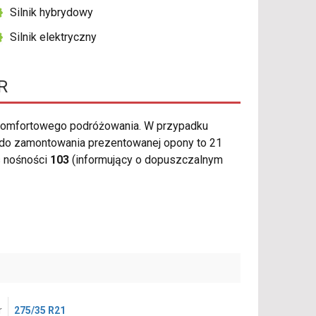
Silnik hybrydowy
Silnik elektryczny
R
komfortowego podróżowania. W przypadku
j do zamontowania prezentowanej opony to 21
s nośności
103
(informujący o dopuszczalnym
r
275/35 R21