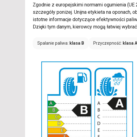
Zgodnie z europejskimi normami ogumienia (UE
szczegóły poniżej. Unijna etykieta na oponach,
istotne informacje dotyczące efektywności pali
Dzięki tym danym, kierowcy mogą łatwiej wybrać 
Spalanie paliwa:
klasa B
Przyczepność:
klasa 