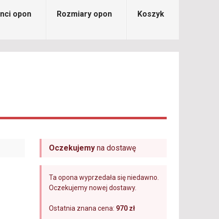
nci opon
Rozmiary opon
Koszyk
Oczekujemy
na dostawę
Ta opona wyprzedała się niedawno.
Oczekujemy nowej dostawy.
Ostatnia znana cena:
970 zł