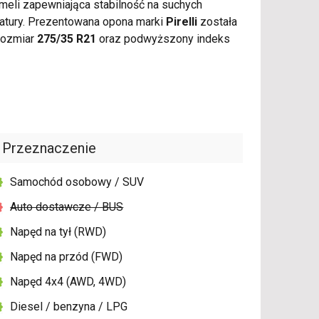
meli zapewniająca stabilność na suchych
atury. Prezentowana opona marki
Pirelli
została
rozmiar
275/35 R21
oraz podwyższony indeks
Przeznaczenie
Samochód osobowy / SUV
Auto dostawcze / BUS
Napęd na tył (RWD)
Napęd na przód (FWD)
Napęd 4x4 (AWD, 4WD)
Diesel / benzyna / LPG