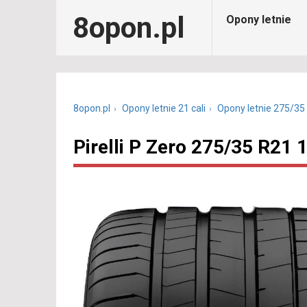
8opon.pl
Opony letnie
8opon.pl
Opony letnie 21 cali
Opony letnie 275/35
Pirelli P Zero 275/35 R2