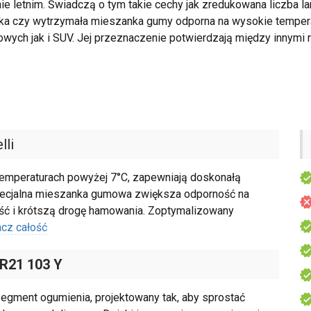
 letnim. Świadczą o tym takie cechy jak zredukowana liczba la
ka czy wytrzymała mieszanka gumy odporna na wysokie temper
ch jak i SUV. Jej przeznaczenie potwierdzają między innymi 
lli
 temperaturach powyżej 7°C, zapewniają doskonałą
Specjalna mieszanka gumowa zwiększa odporność na
ność i krótszą drogę hamowania. Zoptymalizowany
cz całość
 R21 103 Y
segment ogumienia, projektowany tak, aby sprostać