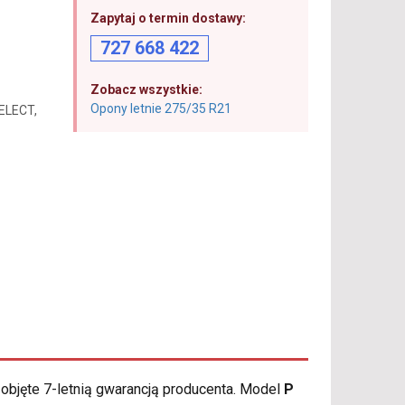
Zapytaj o termin dostawy:
727 668 422
Zobacz wszystkie:
Opony letnie 275/35 R21
 ELECT,
objęte 7-letnią gwarancją producenta. Model
P