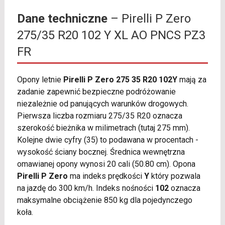
Dane techniczne
– Pirelli P Zero
275/35 R20 102 Y XL AO PNCS PZ3
FR
Opony letnie
Pirelli P Zero 275 35 R20 102Y
mają za
zadanie zapewnić bezpieczne podróżowanie
niezależnie od panujących warunków drogowych.
Pierwsza liczba rozmiaru 275/35 R20 oznacza
szerokość bieżnika w milimetrach (tutaj 275 mm).
Kolejne dwie cyfry (35) to podawana w procentach -
wysokość ściany bocznej. Średnica wewnętrzna
omawianej opony wynosi 20 cali (50.80 cm). Opona
Pirelli P Zero
ma indeks prędkości
Y
który pozwala
na jazdę do 300 km/h. Indeks nośności
102
oznacza
maksymalne obciążenie 850 kg dla pojedynczego
koła.