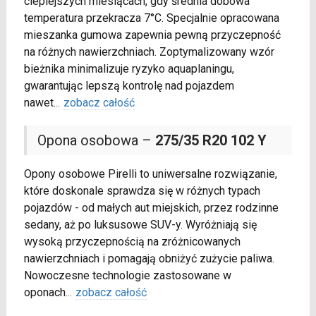
cieplejszych miesiącach, gdy średnia dobowa
temperatura przekracza 7°C. Specjalnie opracowana
mieszanka gumowa zapewnia pewną przyczepność
na różnych nawierzchniach. Zoptymalizowany wzór
bieżnika minimalizuje ryzyko aquaplaningu,
gwarantując lepszą kontrolę nad pojazdem
nawet
...
zobacz całość
Opona osobowa –
275/35 R20 102 Y
Opony osobowe Pirelli to uniwersalne rozwiązanie,
które doskonale sprawdza się w różnych typach
pojazdów - od małych aut miejskich, przez rodzinne
sedany, aż po luksusowe SUV-y. Wyróżniają się
wysoką przyczepnością na zróżnicowanych
nawierzchniach i pomagają obniżyć zużycie paliwa.
Nowoczesne technologie zastosowane w
oponach
...
zobacz całość