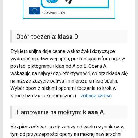
Opór toczenia:
klasa D
Etykieta unijna daje cenne wskazówki dotyczące
wydajności paliwowej opon, prezentując informacje w
postaci piktogramu i klas od A do E. Ocena A
wskazuje na najwyższą efektywność, co przekłada się
na niższe zużycie paliwa i mniejszą emisję spalin.
Wybór opon z niskimi oporami toczenia to krok w
stronę bardziej ekonomicznej i
...
zobacz całość
Hamowanie na mokrym:
klasa A
Bezpieczeństwo jazdy zależy od wielu czynników, w
tym od przyczepności opony na mokrej nawierzchni.