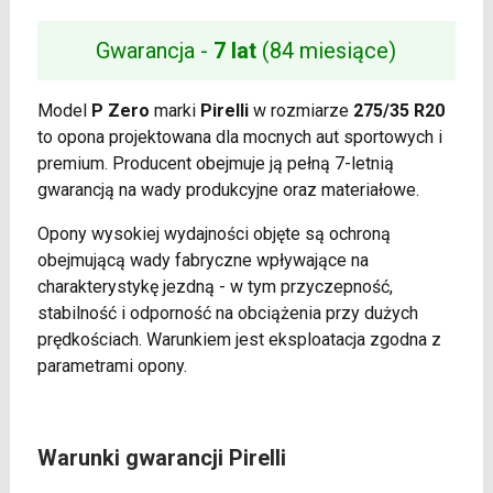
Gwarancja -
7 lat
(84 miesiące)
Model
P Zero
marki
Pirelli
w rozmiarze
275/35 R20
to opona projektowana dla mocnych aut sportowych i
premium. Producent obejmuje ją pełną 7-letnią
gwarancją na wady produkcyjne oraz materiałowe.
Opony wysokiej wydajności objęte są ochroną
obejmującą wady fabryczne wpływające na
charakterystykę jezdną - w tym przyczepność,
stabilność i odporność na obciążenia przy dużych
prędkościach. Warunkiem jest eksploatacja zgodna z
parametrami opony.
Warunki gwarancji Pirelli