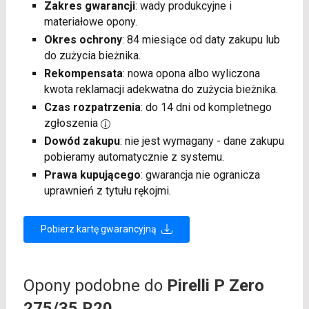
Zakres gwarancji
: wady produkcyjne i
materiałowe opony.
Okres ochrony
: 84 miesiące od daty zakupu lub
do zużycia bieżnika.
Rekompensata
: nowa opona albo wyliczona
kwota reklamacji adekwatna do zużycia bieżnika.
Czas rozpatrzenia
: do 14 dni od kompletnego
zgłoszenia
Dowód zakupu
: nie jest wymagany - dane zakupu
pobieramy automatycznie z systemu.
Prawa kupującego
: gwarancja nie ogranicza
uprawnień z tytułu rękojmi.
Pobierz kartę gwarancyjną
Opony podobne do
Pirelli P Zero
275/35 R20