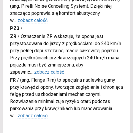
(ang. Pirelli Noise Cancelling System). Dzięki niej
znacząco poprawia się komfort akustyczny
w
...
zobacz całość
PZ3
/
ZR
/
Oznaczenie ZR wskazuje, że opona jest
przystosowana do jazdy z prędkościami do 240 km/h
przy pełnej dopuszczalnej masie całkowitej pojazdu.
Przy prędkościach przekraczających 240 km/h masa
pojazdu musi być zmniejszona, aby
zapewnić
...
zobacz całość
FR
/
(ang. Flange Rim) to specjalna nadlewka gumy
przy krawędzi opony, tworząca zagłębienie i chroniąca
felgę przed uszkodzeniami mechanicznymi.
Rozwiązanie minimalizuje ryzyko otarć podczas
parkowania przy krawężnikach lub manewrowania
w
...
zobacz całość