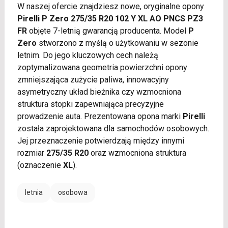
W naszej ofercie znajdziesz nowe, oryginalne opony
Pirelli P Zero 275/35 R20 102 Y XL AO PNCS PZ3
FR
objęte 7-letnią gwarancją producenta. Model
P
Zero
stworzono z myślą o użytkowaniu w sezonie
letnim. Do jego kluczowych cech należą
zoptymalizowana geometria powierzchni opony
zmniejszająca zużycie paliwa, innowacyjny
asymetryczny układ bieżnika czy wzmocniona
struktura stopki zapewniająca precyzyjne
prowadzenie auta. Prezentowana opona marki
Pirelli
została zaprojektowana dla samochodów osobowych.
Jej przeznaczenie potwierdzają między innymi
rozmiar
275/35 R20
oraz wzmocniona struktura
(oznaczenie
XL
).
letnia
osobowa