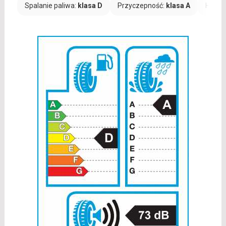
Spalanie paliwa:
klasa D
Przyczepność:
klasa A
Hałas