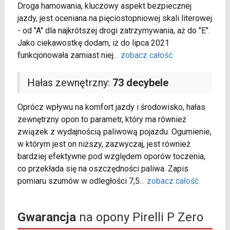
Droga hamowania, kluczowy aspekt bezpiecznej
jazdy, jest oceniana na pięciostopniowej skali literowej
- od "A" dla najkrótszej drogi zatrzymywania, aż do "E".
Jako ciekawostkę dodam, iż do lipca 2021
funkcjonowała zamiast niej
...
zobacz całość
Hałas zewnętrzny:
73 decybele
Oprócz wpływu na komfort jazdy i środowisko, hałas
zewnętrzny opon to parametr, który ma również
związek z wydajnością paliwową pojazdu. Ogumienie,
w którym jest on niższy, zazwyczaj, jest również
bardziej efektywne pod względem oporów toczenia,
co przekłada się na oszczędności paliwa. Zapis
pomiaru szumów w odległości 7,5
...
zobacz całość
Gwarancja
na opony Pirelli P Zero