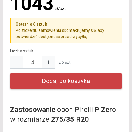
1043
zł/szt.
Ostatnie 6 sztuk
Po złożeniu zamówienia skontaktujemy się, aby
potwierdzić dostępność przed wysyłką.
Liczba sztuk:
−
+
z 6 szt.
Zastosowanie
opon Pirelli
P Zero
w rozmiarze
275/35 R20