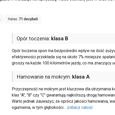
A
Hałas:
71 decybeli
Opór toczenia:
klasa B
Opór toczenia opon ma bezpośredni wpływ na ilość zuży
efektywności przekłada się na około 7% mniejsze spalan
groszy na każde 100 kilometrów jazdy, co ma znaczący ud
Hamowanie na mokrym:
klasa A
Przyczepność na mokrym jest kluczowa dla utrzymania k
klas "A", "B" czy "C" gwarantują najkrótszą drogę hamowan
Warto jednak zauważyć, że oprócz jakości hamowania, waż
ogumienia, w tym głębokości
...
zobacz całość