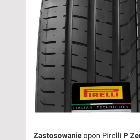
Zastosowanie
opon Pirelli
P Ze