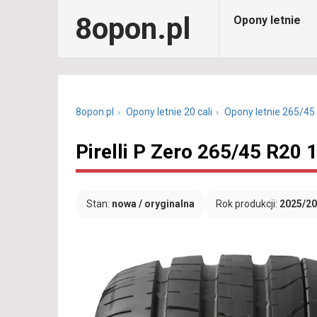
8opon.pl
Opony letnie
8opon.pl
Opony letnie 20 cali
Opony letnie 265/45
Pirelli P Zero 265/45 R20
Stan:
nowa / oryginalna
Rok produkcji:
2025/2