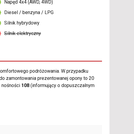
Napęd 4x4 (AWD, 4WD)
Diesel / benzyna / LPG
Silnik hybrydowy
Silnik elektryczny
komfortowego podróżowania. W przypadku
j do zamontowania prezentowanej opony to 20
s nośności
108
(informujący o dopuszczalnym