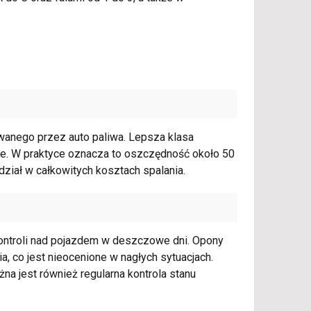
wanego przez auto paliwa. Lepsza klasa
ie. W praktyce oznacza to oszczędność około 50
ział w całkowitych kosztach spalania.
ontroli nad pojazdem w deszczowe dni. Opony
ia, co jest nieocenione w nagłych sytuacjach.
na jest również regularna kontrola stanu