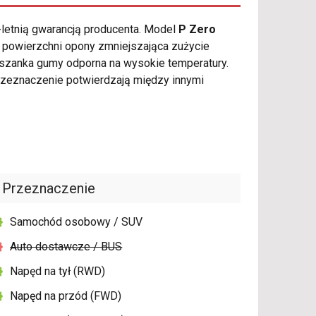
-letnią gwarancją producenta. Model
P Zero
 powierzchni opony zmniejszająca zużycie
zanka gumy odporna na wysokie temperatury.
rzeznaczenie potwierdzają między innymi
Przeznaczenie
Samochód osobowy / SUV
Auto dostawcze / BUS
Napęd na tył (RWD)
Napęd na przód (FWD)