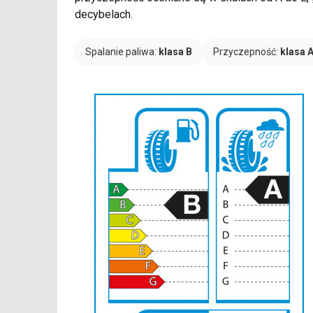
decybelach.
Spalanie paliwa:
klasa B
Przyczepność:
klasa 