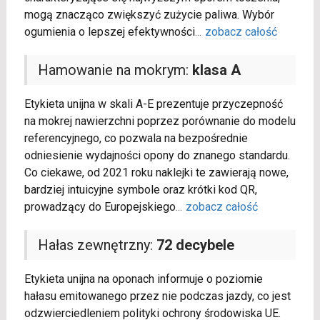
mogą znacząco zwiększyć zużycie paliwa. Wybór
ogumienia o lepszej efektywności
...
zobacz całość
Hamowanie na mokrym:
klasa A
Etykieta unijna w skali A-E prezentuje przyczepność
na mokrej nawierzchni poprzez porównanie do modelu
referencyjnego, co pozwala na bezpośrednie
odniesienie wydajności opony do znanego standardu.
Co ciekawe, od 2021 roku naklejki te zawierają nowe,
bardziej intuicyjne symbole oraz krótki kod QR,
prowadzący do Europejskiego
...
zobacz całość
Hałas zewnętrzny:
72 decybele
Etykieta unijna na oponach informuje o poziomie
hałasu emitowanego przez nie podczas jazdy, co jest
odzwierciedleniem polityki ochrony środowiska UE.