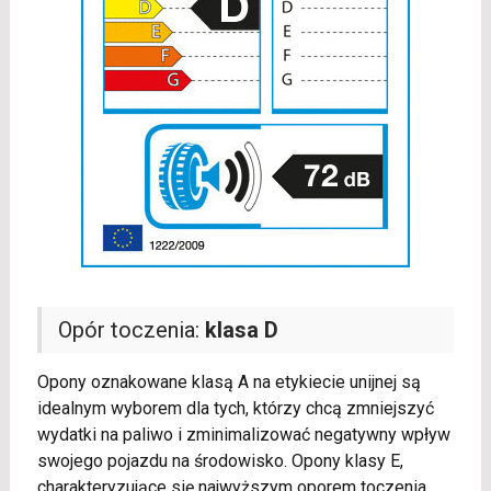
Opór toczenia:
klasa D
Opony oznakowane klasą A na etykiecie unijnej są
idealnym wyborem dla tych, którzy chcą zmniejszyć
wydatki na paliwo i zminimalizować negatywny wpływ
swojego pojazdu na środowisko. Opony klasy E,
charakteryzujące się najwyższym oporem toczenia,