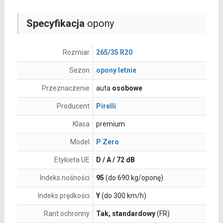
Specyfikacja
opony
Rozmiar
265/35 R20
Sezon
opony letnie
Przeznaczenie
auta
osobowe
Producent
Pirelli
Klasa
premium
Model
P Zero
Etykieta UE
D / A / 72 dB
Indeks nośności
95
(do 690 kg/oponę)
Indeks prędkości
Y
(do 300 km/h)
Rant ochronny
Tak, standardowy
(FR)