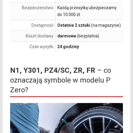
Bezpieczeństwo
Każdą przesyłkę ubezpieczamy
do 10 000 zł
Dostępność
Ostatnie 2 sztuki
(na magazynie)
Koszt dostawy
darmowa
(bezpłatna)
Czas wysyłki
24 godziny
N1, Y301, PZ4/SC, ZR, FR
– co
oznaczają symbole w modelu P
Zero?