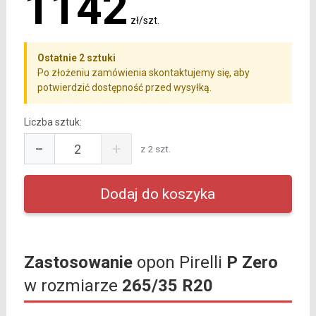
1142
zł/szt.
Ostatnie 2 sztuki
Po złożeniu zamówienia skontaktujemy się, aby
potwierdzić dostępność przed wysyłką.
Liczba sztuk:
−
+
z 2 szt.
Zastosowanie
opon Pirelli
P Zero
w rozmiarze
265/35 R20