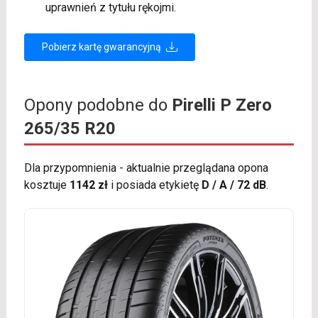
uprawnień z tytułu rękojmi.
Pobierz kartę gwarancyjną
Opony podobne do
Pirelli P Zero
265/35 R20
Dla przypomnienia - aktualnie przeglądana opona
kosztuje
1142 zł
i posiada etykietę
D / A / 72 dB
.