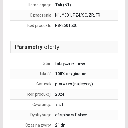
Homologacja
Tak
(N1)
Oznaczenia
N1, Y301, PZ4/SC, ZR, FR
Kod produktu
P8-2501600
Parametry
oferty
Stan
fabrycznie
nowe
Jakość
100% oryginalne
Gatunek
pierwszy
(najlepszy)
Rok produkcji
2024
Gwarancja
7 lat
Dystrybucja
oficjalna w Polsce
Czas na zwrot
21 dni