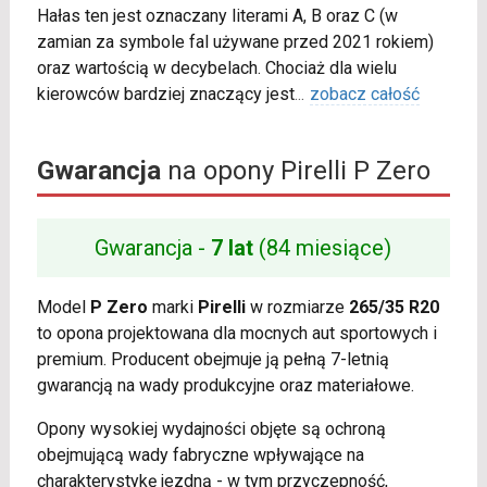
Hałas ten jest oznaczany literami A, B oraz C (w
zamian za symbole fal używane przed 2021 rokiem)
oraz wartością w decybelach. Chociaż dla wielu
kierowców bardziej znaczący jest
...
zobacz całość
Gwarancja
na opony Pirelli P Zero
Gwarancja -
7 lat
(84 miesiące)
Model
P Zero
marki
Pirelli
w rozmiarze
265/35 R20
to opona projektowana dla mocnych aut sportowych i
premium. Producent obejmuje ją pełną 7-letnią
gwarancją na wady produkcyjne oraz materiałowe.
Opony wysokiej wydajności objęte są ochroną
obejmującą wady fabryczne wpływające na
charakterystykę jezdną - w tym przyczepność,