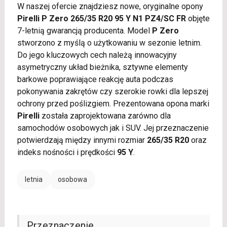
W naszej ofercie znajdziesz nowe, oryginalne opony
Pirelli P Zero 265/35 R20 95 Y N1 PZ4/SC FR
objęte
7-letnią gwarancją producenta. Model
P Zero
stworzono z myślą o użytkowaniu w sezonie letnim.
Do jego kluczowych cech należą innowacyjny
asymetryczny układ bieżnika, sztywne elementy
barkowe poprawiające reakcję auta podczas
pokonywania zakrętów czy szerokie rowki dla lepszej
ochrony przed poślizgiem. Prezentowana opona marki
Pirelli
została zaprojektowana zarówno dla
samochodów osobowych jak i SUV. Jej przeznaczenie
potwierdzają między innymi rozmiar
265/35 R20
oraz
indeks nośności i prędkości
95 Y
.
letnia
osobowa
Przeznaczenie