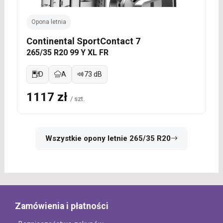
Opona letnia
Continental SportContact 7
265/35 R20 99 Y XL FR
D
A
73 dB
1117 zł
/ szt.
Wszystkie opony letnie 265/35 R20
Zamówienia i płatności