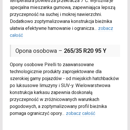
temperatura powietrza przekracza 7°C. Wyróżnia je
specjalna mieszanka gumowa, zapewniająca lepszą
przyczepność na suchej i mokrej nawierzchni.
Dodatkowo zoptymalizowana konstrukcja bieżnika
ułatwia efektywne hamowanie i ogranicza
...
zobacz
całość
Opona osobowa –
265/35 R20 95 Y
Opony osobowe Pirelli to zaawansowane
technologicznie produkty zaprojektowane dla
szerokiej gamy pojazdów - od miejskich hatchbacków
po luksusowe limuzyny i SUV-y. Wielowarstwowa
konstrukcja karkasu zapewnia doskonałą
przyczepność w zróżnicowanych warunkach
pogodowych, a zoptymalizowany profil bieżnika
pomaga ograniczyć opory
...
zobacz całość