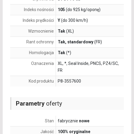
Indeks nośności
105
(do 925 kg/oponę)
Indeks prędkości
Y
(do 300 km/h)
Wzmocnienie
Tak
(XL)
Rant ochronny
Tak, standardowy
(FR)
Homologacja
Tak
(*)
Oznaczenia
XL, *, Seal Inside, PNCS, PZ4/SC,
FR
Kod produktu
P8-3557600
Parametry
oferty
Stan
fabrycznie
nowe
Jakość
100% oryginalne