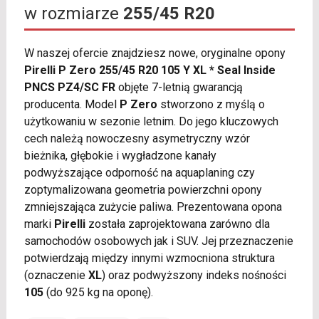
w rozmiarze
255/45 R20
W naszej ofercie znajdziesz nowe, oryginalne opony
Pirelli P Zero 255/45 R20 105 Y XL * Seal Inside
PNCS PZ4/SC FR
objęte 7-letnią gwarancją
producenta. Model
P Zero
stworzono z myślą o
użytkowaniu w sezonie letnim. Do jego kluczowych
cech należą nowoczesny asymetryczny wzór
bieżnika, głębokie i wygładzone kanały
podwyższające odporność na aquaplaning czy
zoptymalizowana geometria powierzchni opony
zmniejszająca zużycie paliwa. Prezentowana opona
marki
Pirelli
została zaprojektowana zarówno dla
samochodów osobowych jak i SUV. Jej przeznaczenie
potwierdzają między innymi wzmocniona struktura
(oznaczenie
XL
) oraz podwyższony indeks nośności
105
(do 925 kg na oponę).