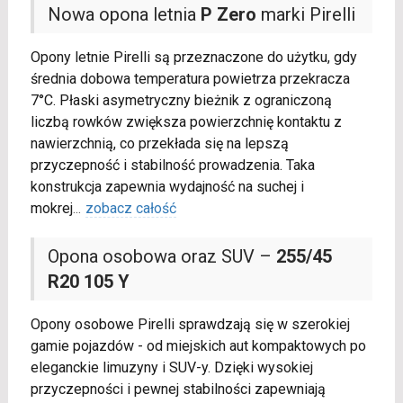
Nowa opona letnia
P Zero
marki Pirelli
Opony letnie Pirelli są przeznaczone do użytku, gdy
średnia dobowa temperatura powietrza przekracza
7°C. Płaski asymetryczny bieżnik z ograniczoną
liczbą rowków zwiększa powierzchnię kontaktu z
nawierzchnią, co przekłada się na lepszą
przyczepność i stabilność prowadzenia. Taka
konstrukcja zapewnia wydajność na suchej i
mokrej
...
zobacz całość
Opona osobowa oraz SUV –
255/45
R20 105 Y
Opony osobowe Pirelli sprawdzają się w szerokiej
gamie pojazdów - od miejskich aut kompaktowych po
eleganckie limuzyny i SUV-y. Dzięki wysokiej
przyczepności i pewnej stabilności zapewniają