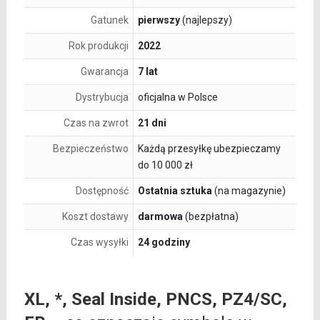
Gatunek
pierwszy
(najlepszy)
Rok produkcji
2022
Gwarancja
7 lat
Dystrybucja
oficjalna w Polsce
Czas na zwrot
21 dni
Bezpieczeństwo
Każdą przesyłkę ubezpieczamy
do 10 000 zł
Dostępność
Ostatnia sztuka
(na magazynie)
Koszt dostawy
darmowa
(bezpłatna)
Czas wysyłki
24 godziny
XL, *, Seal Inside, PNCS, PZ4/SC,