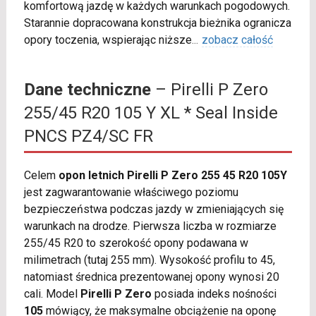
komfortową jazdę w każdych warunkach pogodowych.
Starannie dopracowana konstrukcja bieżnika ogranicza
opory toczenia, wspierając niższe
...
zobacz całość
Dane techniczne
– Pirelli P Zero
255/45 R20 105 Y XL * Seal Inside
PNCS PZ4/SC FR
Celem
opon letnich Pirelli P Zero 255 45 R20 105Y
jest zagwarantowanie właściwego poziomu
bezpieczeństwa podczas jazdy w zmieniających się
warunkach na drodze. Pierwsza liczba w rozmiarze
255/45 R20 to szerokość opony podawana w
milimetrach (tutaj 255 mm). Wysokość profilu to 45,
natomiast średnica prezentowanej opony wynosi 20
cali. Model
Pirelli P Zero
posiada indeks nośności
105
mówiący, że maksymalne obciążenie na oponę