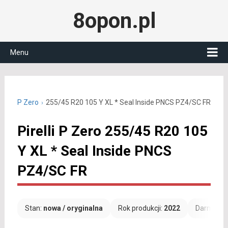
8opon.pl
Menu
Pirelli P Zero
255/45 R20 105 Y XL * Seal Inside PNCS PZ4/SC FR
Pirelli P Zero 255/45 R20 105
Y XL * Seal Inside PNCS
PZ4/SC FR
Stan:
nowa / oryginalna
Rok produkcji:
2022
Darmowa 