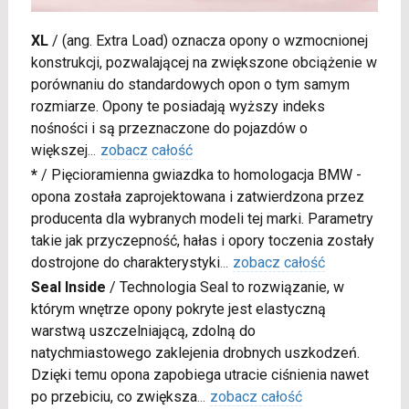
XL
/
(ang. Extra Load) oznacza opony o wzmocnionej
konstrukcji, pozwalającej na zwiększone obciążenie w
porównaniu do standardowych opon o tym samym
rozmiarze. Opony te posiadają wyższy indeks
nośności i są przeznaczone do pojazdów o
większej
...
zobacz całość
*
/
Pięcioramienna gwiazdka to homologacja BMW -
opona została zaprojektowana i zatwierdzona przez
producenta dla wybranych modeli tej marki. Parametry
takie jak przyczepność, hałas i opory toczenia zostały
dostrojone do charakterystyki
...
zobacz całość
Seal Inside
/
Technologia Seal to rozwiązanie, w
którym wnętrze opony pokryte jest elastyczną
warstwą uszczelniającą, zdolną do
natychmiastowego zaklejenia drobnych uszkodzeń.
Dzięki temu opona zapobiega utracie ciśnienia nawet
po przebiciu, co zwiększa
...
zobacz całość