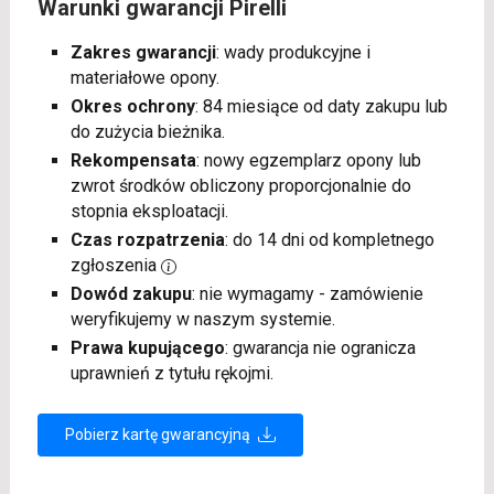
Warunki gwarancji Pirelli
Zakres gwarancji
: wady produkcyjne i
materiałowe opony.
Okres ochrony
: 84 miesiące od daty zakupu lub
do zużycia bieżnika.
Rekompensata
: nowy egzemplarz opony lub
zwrot środków obliczony proporcjonalnie do
stopnia eksploatacji.
Czas rozpatrzenia
: do 14 dni od kompletnego
zgłoszenia
Dowód zakupu
: nie wymagamy - zamówienie
weryfikujemy w naszym systemie.
Prawa kupującego
: gwarancja nie ogranicza
uprawnień z tytułu rękojmi.
Pobierz kartę gwarancyjną