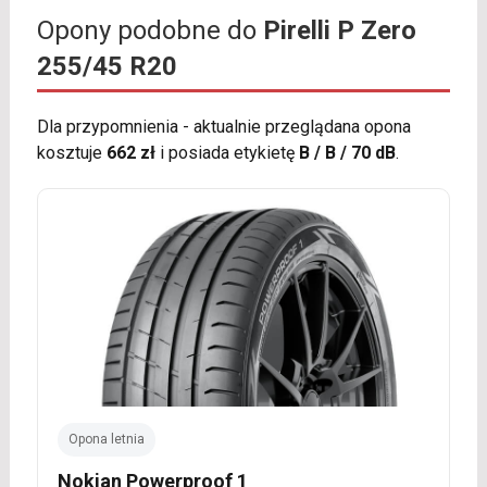
Opony podobne do
Pirelli P Zero
255/45 R20
Dla przypomnienia - aktualnie przeglądana opona
kosztuje
662 zł
i posiada etykietę
B / B / 70 dB
.
Opona letnia
Nokian Powerproof 1