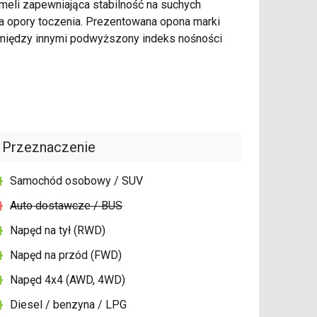
meli zapewniająca stabilność na suchych
a opory toczenia. Prezentowana opona marki
 między innymi podwyższony indeks nośności
Przeznaczenie
Samochód osobowy / SUV
Auto dostawcze / BUS
Napęd na tył (RWD)
Napęd na przód (FWD)
Napęd 4x4 (AWD, 4WD)
Diesel / benzyna / LPG