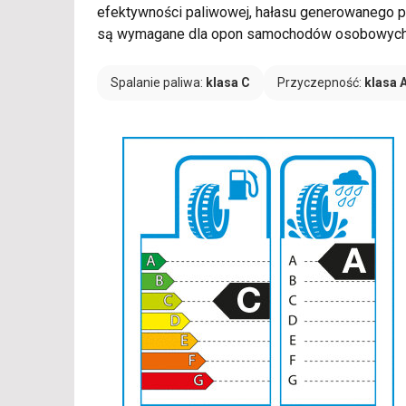
efektywności paliwowej, hałasu generowanego po
są wymagane dla opon samochodów osobowych, d
Spalanie paliwa:
klasa C
Przyczepność:
klasa 