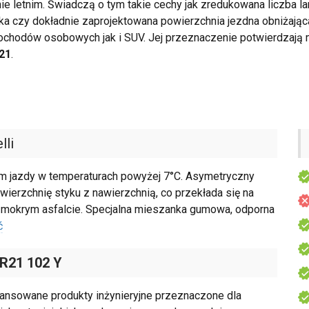
 letnim. Świadczą o tym takie cechy jak zredukowana liczba la
a czy dokładnie zaprojektowana powierzchnia jezdna obniżając
ochodów osobowych jak i SUV. Jej przeznaczenie potwierdzają
21
.
lli
m jazdy w temperaturach powyżej 7°C. Asymetryczny
wierzchnię styku z nawierzchnią, co przekłada się na
i mokrym asfalcie. Specjalna mieszanka gumowa, odporna
ć
 R21 102 Y
ansowane produkty inżynieryjne przeznaczone dla