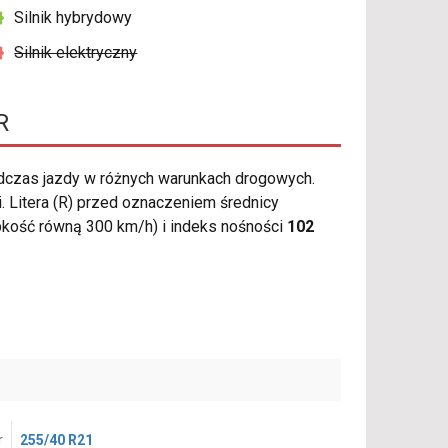
Silnik hybrydowy
Silnik elektryczny
R
czas jazdy w różnych warunkach drogowych.
. Litera (R) przed oznaczeniem średnicy
kość równą 300 km/h) i indeks nośności
102
r
255/40 R21