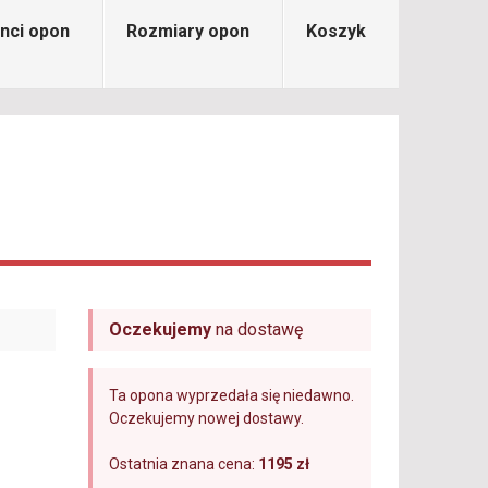
nci opon
Rozmiary opon
Koszyk
Oczekujemy
na dostawę
Ta opona wyprzedała się niedawno.
Oczekujemy nowej dostawy.
Ostatnia znana cena:
1195 zł