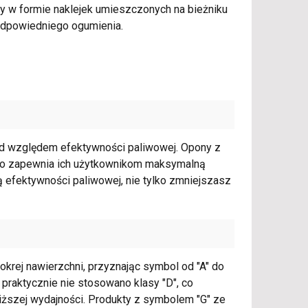
y w formie naklejek umieszczonych na bieżniku
odpowiedniego ogumienia.
pod względem efektywności paliwowej. Opony z
, co zapewnia ich użytkownikom maksymalną
 efektywności paliwowej, nie tylko zmniejszasz
okrej nawierzchni, przyznając symbol od "A" do
 praktycznie nie stosowano klasy "D", co
iższej wydajności. Produkty z symbolem "G" ze