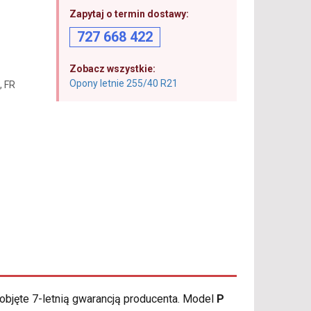
Zapytaj o termin dostawy:
727 668 422
Zobacz wszystkie:
Opony letnie 255/40 R21
, FR
objęte 7-letnią gwarancją producenta. Model
P