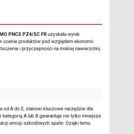
at MO PNCS PZ4/SC FR
uzyskała wynik:
 w ocenie produktów pod względem ekonomii
 toczenia i przyczepności na mokrej nawierzchni,
nia od A do E, stanowi kluczowe narzędzie dla
kategorią A lub B gwarantuje nie tylko mniejsze
kcji emisji szkodliwych spalin. Dzięki temu