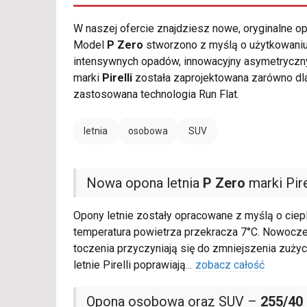
W naszej ofercie znajdziesz nowe, oryginalne 
Model
P Zero
stworzono z myślą o użytkowaniu
intensywnych opadów, innowacyjny asymetryczny
marki
Pirelli
została zaprojektowana zarówno dl
zastosowana technologia Run Flat.
letnia
osobowa
SUV
Nowa opona letnia
P Zero
marki Pire
Opony letnie zostały opracowane z myślą o ciep
temperatura powietrza przekracza 7°C. Nowocze
toczenia przyczyniają się do zmniejszenia zużyc
letnie Pirelli poprawiają
...
zobacz całość
Opona osobowa oraz SUV –
255/40