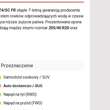
PZ4/SC FR
objęte 7-letnią gwarancją producenta.
 system rowków odprowadzających wodę w czasie
ąca niższe zużycie paliwa. Prezentowana opona
dzają między innymi rozmiar
255/40 R20
oraz
Przeznaczenie
Samochód osobowy / SUV
Auto dostawcze / BUS
Napęd na tył (RWD)
Napęd na przód (FWD)