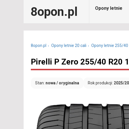
8opon.pl
Opony letnie
8opon.pl
Opony letnie 20 cali
Opony letnie 255/40
Pirelli P Zero 255/40 R20
Stan:
nowa / oryginalna
Rok produkcji:
2025/2