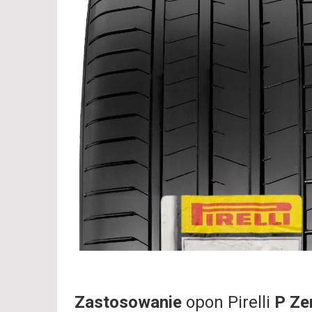
Zastosowanie
opon Pirelli
P Ze