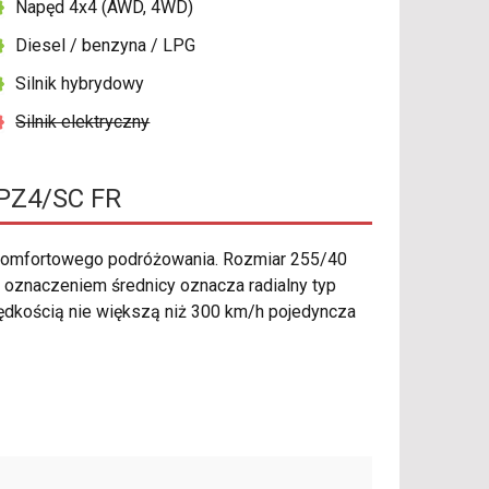
Napęd 4x4 (AWD, 4WD)
Diesel / benzyna / LPG
Silnik hybrydowy
Silnik elektryczny
 PZ4/SC FR
komfortowego podróżowania. Rozmiar 255/40
d oznaczeniem średnicy oznacza radialny typ
rędkością nie większą niż 300 km/h pojedyncza