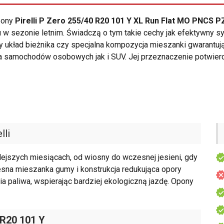
opony
Pirelli P Zero 255/40 R20 101 Y XL Run Flat MO PNCS 
 w sezonie letnim. Świadczą o tym takie cechy jak efektywny
 układ bieżnika czy specjalna kompozycja mieszanki gwarantuj
a samochodów osobowych jak i SUV. Jej przeznaczenie potwier
lli
lejszych miesiącach, od wiosny do wczesnej jesieni, gdy
sna mieszanka gumy i konstrukcja redukująca opory
ia paliwa, wspierając bardziej ekologiczną jazdę. Opony
 R20 101 Y