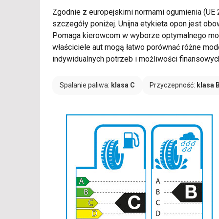
Zgodnie z europejskimi normami ogumienia (UE
szczegóły poniżej. Unijna etykieta opon jest o
Pomaga kierowcom w wyborze optymalnego model
właściciele aut mogą łatwo porównać różne mod
indywidualnych potrzeb i możliwości finansowyc
Spalanie paliwa:
klasa C
Przyczepność:
klasa 