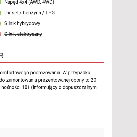
Napęd 4x4 (AWD, 4WD)
Diesel / benzyna / LPG
Silnik hybrydowy
Silnik elektryczny
R
komfortowego podróżowania. W przypadku
j do zamontowania prezentowanej opony to 20
s nośności
101
(informujący o dopuszczalnym