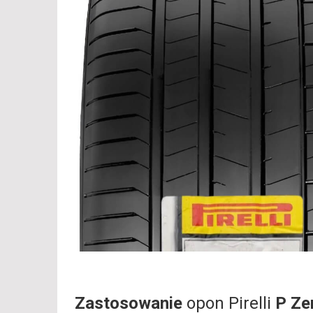
Zastosowanie
opon Pirelli
P Ze