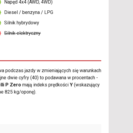
Napęd 4x4 (AWD, 4WD)
Diesel / benzyna / LPG
Silnik hybrydowy
Silnik elektryczny
a podczas jazdy w zmieniających się warunkach
jne dwie cyfry (40) to podawana w procentach -
lli P Zero
mają indeks prędkości
Y
(wskazujący
ne 825 kg/oponę).