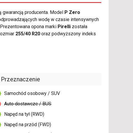
ią gwarancją producenta. Model
P Zero
 odprowadzających wodę w czasie intensywnych
. Prezentowana opona marki
Pirelli
została
rozmiar
255/40 R20
oraz podwyższony indeks
Przeznaczenie
Samochód osobowy / SUV
Auto dostawcze / BUS
Napęd na tył (RWD)
Napęd na przód (FWD)