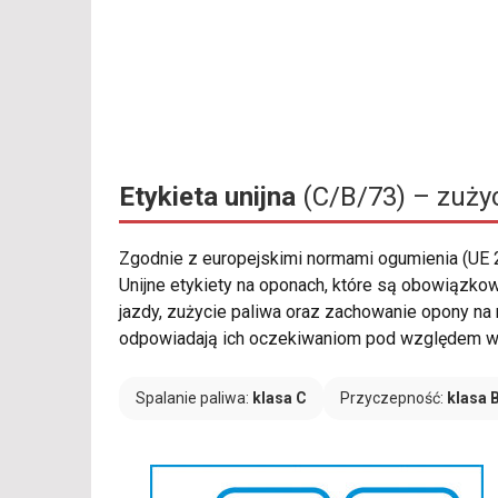
Etykieta unijna
(C/B/73) – zużyc
Zgodnie z europejskimi normami ogumienia (UE
Unijne etykiety na oponach, które są obowiązkow
jazdy, zużycie paliwa oraz zachowanie opony na 
odpowiadają ich oczekiwaniom pod względem wy
Spalanie paliwa:
klasa C
Przyczepność:
klasa 