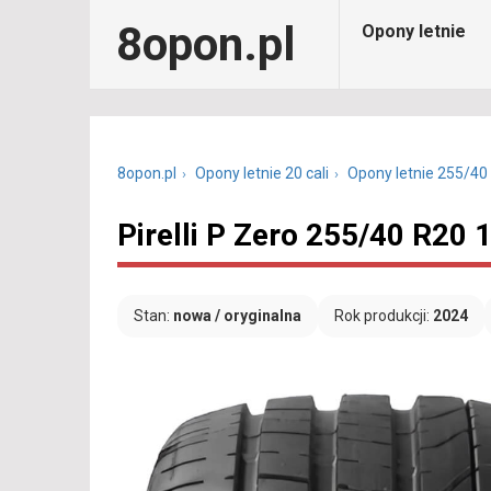
8opon.pl
Opony letnie
8opon.pl
Opony letnie 20 cali
Opony letnie 255/40
Pirelli P Zero 255/40 R20
Stan:
nowa / oryginalna
Rok produkcji:
2024