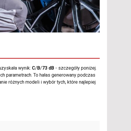
zyskała wynik:
C
/
B
/
73 dB
- szczegóły poniżej.
órych parametrach. To hałas generowany podczas
ie różnych modeli i wybór tych, które najlepiej