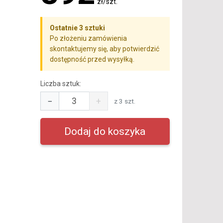
zł/szt.
Ostatnie 3 sztuki
Po złożeniu zamówienia
skontaktujemy się, aby potwierdzić
dostępność przed wysyłką.
Liczba sztuk:
−
+
z 3 szt.