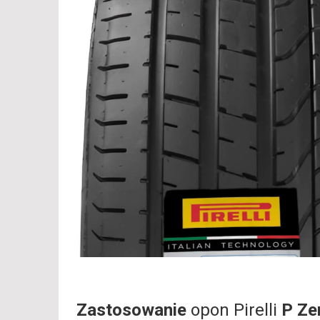
Zastosowanie
opon Pirelli
P Ze