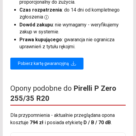
proporcjonalny do zużycia.
Czas rozpatrzenia
: do 14 dni od kompletnego
zgłoszenia
Dowód zakupu
: nie wymagamy - weryfikujemy
zakup w systemie.
Prawa kupującego
: gwarancja nie ogranicza
uprawnień z tytułu rękojmi.
Pobierz kartę gwarancyjną
Opony podobne do
Pirelli P Zero
255/35 R20
Dla przypomnienia - aktualnie przeglądana opona
kosztuje
794 zł
i posiada etykietę
D / B / 70 dB
.