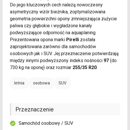
Do jego kluczowych cech należą nowoczesny
asymetryczny wzór bieżnika, zoptymalizowana
geometria powierzchni opony zmniejszająca zużycie
paliwa czy głębokie i wygładzone kanały
podwyższające odporność na aquaplaning.
Prezentowana opona marki
Pirelli
została
zaprojektowana zarówno dla samochodów
osobowych jak i SUV. Jej przeznaczenie potwierdzają
między innymi podwyższony indeks nośności
97
(do
730 kg na oponę) oraz rozmiar
255/35 R20
.
letnia
osobowa
SUV
Przeznaczenie
Samochód osobowy / SUV