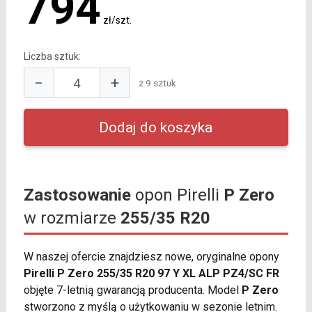
794
zł/szt.
Liczba sztuk:
−
+
z 9 sztuk
Zastosowanie
opon Pirelli
P Zero
w rozmiarze
255/35 R20
W naszej ofercie znajdziesz nowe, oryginalne opony
Pirelli P Zero 255/35 R20 97 Y XL ALP PZ4/SC FR
objęte 7-letnią gwarancją producenta. Model
P Zero
stworzono z myślą o użytkowaniu w sezonie letnim.