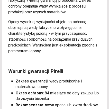
fabryczną 7-letnią gwarancją producenta. Zakres
ochrony obejmuje wady wynikające z procesu
produkcji oraz użytych materiałów.
Opony wysokiej wydajności objęte są ochroną
obejmującą wady fabryczne wpływające na
charakterystykę jezdną - w tym przyczepność,
stabilność i odporność na obciążenia przy dużych
prędkościach. Warunkiem jest eksploatacja zgodna z
parametrami opony.
Warunki gwarancji Pirelli
Zakres gwarancji
: wady produkcyjne i
materiałowe opony.
Okres ochrony
: 84 miesiące od daty zakupu lub
do zużycia bieżnika.
Rekompensata
: nowa opona lub zwrot środków