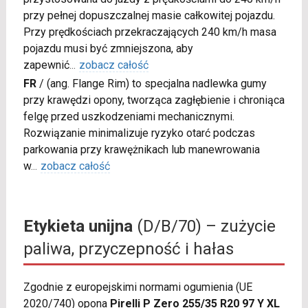
przy pełnej dopuszczalnej masie całkowitej pojazdu.
Przy prędkościach przekraczających 240 km/h masa
pojazdu musi być zmniejszona, aby
zapewnić
...
zobacz całość
FR
/
(ang. Flange Rim) to specjalna nadlewka gumy
przy krawędzi opony, tworząca zagłębienie i chroniąca
felgę przed uszkodzeniami mechanicznymi.
Rozwiązanie minimalizuje ryzyko otarć podczas
parkowania przy krawężnikach lub manewrowania
w
...
zobacz całość
Etykieta unijna
(D/B/70) – zużycie
paliwa, przyczepność i hałas
Zgodnie z europejskimi normami ogumienia (UE
2020/740) opona
Pirelli P Zero 255/35 R20 97 Y XL