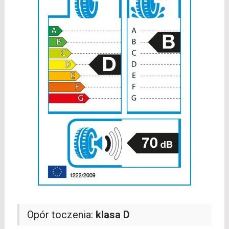
Opór toczenia:
klasa D