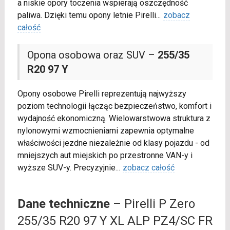
a niskie opory toczenia wspierają oszczędność
paliwa. Dzięki temu opony letnie Pirelli
...
zobacz
całość
Opona osobowa oraz SUV –
255/35
R20 97 Y
Opony osobowe Pirelli reprezentują najwyższy
poziom technologii łącząc bezpieczeństwo, komfort i
wydajność ekonomiczną. Wielowarstwowa struktura z
nylonowymi wzmocnieniami zapewnia optymalne
właściwości jezdne niezależnie od klasy pojazdu - od
mniejszych aut miejskich po przestronne VAN-y i
wyższe SUV-y. Precyzyjnie
...
zobacz całość
Dane techniczne
– Pirelli P Zero
255/35 R20 97 Y XL ALP PZ4/SC FR