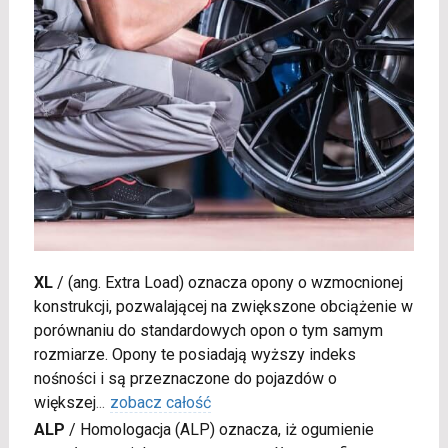
XL
/
(ang. Extra Load) oznacza opony o wzmocnionej
konstrukcji, pozwalającej na zwiększone obciążenie w
porównaniu do standardowych opon o tym samym
rozmiarze. Opony te posiadają wyższy indeks
nośności i są przeznaczone do pojazdów o
większej
...
zobacz całość
ALP
/
Homologacja (ALP) oznacza, iż ogumienie