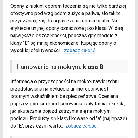
Opony z niskim oporem toczenia są nie tylko bardziej
efektywne pod względem zużycia paliwa, ale także
przyczyniają się do ograniczenia emisji spalin. Na
etykiecie unijnej opony oznaczone jako klasa "A" dają
największe oszczędności, podczas gdy modele z
klasy "E" są mniej ekonomiczne. Kupując opony o
wysokiej efektywności
...
zobacz całość
Hamowanie na mokrym:
klasa B
Informacja o przyczepności na mokrej nawierzchni,
przedstawiana na etykiecie unijnej opony, jest
istotnym wskaźnikiem bezpieczeństwa. Oceniana
poprzez pomiar drogi hamowania i siły tarcia, określa,
jak skutecznie pojazd zatrzyma się na mokrym
podłożu. Produkty są klasyfikowane od "A" (najlepsze)
do "E", przy czym warto
...
zobacz całość