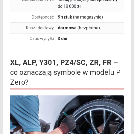
do 10 000 zł
Dostępność
9 sztuk
(na magazynie)
Koszt dostawy
darmowa
(bezpłatna)
Czas wysyłki
3 dni
XL, ALP, Y301, PZ4/SC, ZR, FR
–
co oznaczają symbole w modelu P
Zero?