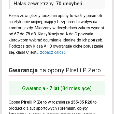
Hałas zewnętrzny:
70 decybeli
Hałas zewnętrzny toczenia opony to ważny parametr
na etykiecie unijnej, mający bezpośredni wpływ na
komfort jazdy. Mierzony w decybelach zakres wynosi
od 67 do 78 dB. Klasyfikacja od A do C pozwala
kierowcom wybrać ogumienie idealne do ich potrzeb.
Podczas gdy klasa A i B gwarantuje ciche poruszanie
się, klasa C jest
...
zobacz całość
Gwarancja
na opony Pirelli P Zero
Gwarancja -
7 lat
(84 miesiące)
Opona
Pirelli P Zero
w rozmiarze
255/35 R20
to
produkt dla aut sportowych i premium, objęty