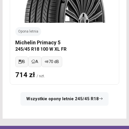
Opona letnia
Michelin Primacy 5
245/45 R18 100 W XL FR
B
A
70 dB
714 zł
/ szt.
Wszystkie opony letnie 245/45 R18