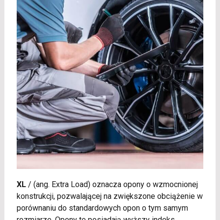
XL
/
(ang. Extra Load) oznacza opony o wzmocnionej
konstrukcji, pozwalającej na zwiększone obciążenie w
porównaniu do standardowych opon o tym samym
rozmiarze. Opony te posiadają wyższy indeks