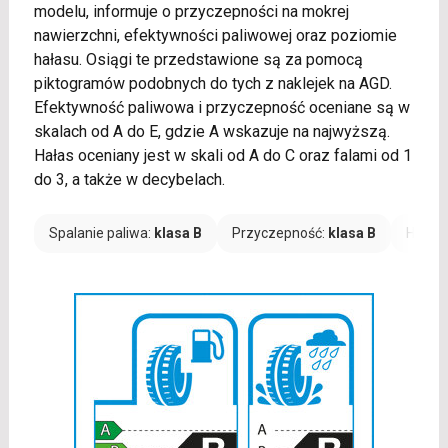
modelu, informuje o przyczepności na mokrej
nawierzchni, efektywności paliwowej oraz poziomie
hałasu. Osiągi te przedstawione są za pomocą
piktogramów podobnych do tych z naklejek na AGD.
Efektywność paliwowa i przyczepność oceniane są w
skalach od A do E, gdzie A wskazuje na najwyższą.
Hałas oceniany jest w skali od A do C oraz falami od 1
do 3, a także w decybelach.
Spalanie paliwa:
klasa B
Przyczepność:
klasa B
Hałas: