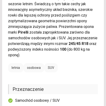
sezonie letnim. Świadczą o tym takie cechy jak
innowacyjny asymetryczny układ bieżnika, szerokie
rowki dla lepszej ochrony przed poślizgiem czy
zoptymalizowana geometria powierzchni opony
zmniejszająca zużycie paliwa. Prezentowana opona
marki
Pirelli
została zaprojektowana zarówno dla
samochodów osobowych jak i SUV. Jej przeznaczenie
potwierdzają między innymi rozmiar
245/45 R18
oraz
podwyższony indeks nośności
100
(do 800 kg na
oponę).
letnia
osobowa
SUV
Przeznaczenie
Samochód osobowy / SUV