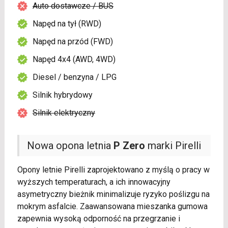
Auto dostawcze / BUS
Napęd na tył (RWD)
Napęd na przód (FWD)
Napęd 4x4 (AWD, 4WD)
Diesel / benzyna / LPG
Silnik hybrydowy
Silnik elektryczny
Nowa opona letnia
P Zero
marki Pirelli
Opony letnie Pirelli zaprojektowano z myślą o pracy w
wyższych temperaturach, a ich innowacyjny
asymetryczny bieżnik minimalizuje ryzyko poślizgu na
mokrym asfalcie. Zaawansowana mieszanka gumowa
zapewnia wysoką odporność na przegrzanie i