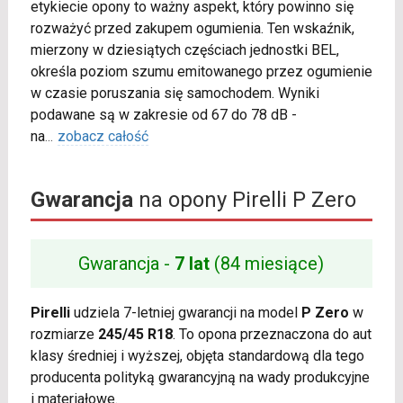
etykiecie opony to ważny aspekt, który powinno się
rozważyć przed zakupem ogumienia. Ten wskaźnik,
mierzony w dziesiątych częściach jednostki BEL,
określa poziom szumu emitowanego przez ogumienie
w czasie poruszania się samochodem. Wyniki
podawane są w zakresie od 67 do 78 dB -
na
...
zobacz całość
Gwarancja
na opony Pirelli P Zero
Gwarancja -
7 lat
(84 miesiące)
Pirelli
udziela 7-letniej gwarancji na model
P Zero
w
rozmiarze
245/45 R18
. To opona przeznaczona do aut
klasy średniej i wyższej, objęta standardową dla tego
producenta polityką gwarancyjną na wady produkcyjne
i materiałowe.