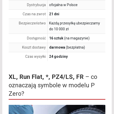
Dystrybucja
oficjalna w Polsce
Czas na zwrot
21 dni
Bezpieczeństwo
Każdą przesyłkę ubezpieczamy
do 10 000 zł
Dostępność
16 sztuk
(na magazynie)
Koszt dostawy
darmowa
(bezpłatna)
Czas wysyłki
24 godziny
XL, Run Flat, *, PZ4/LS, FR
– co
oznaczają symbole w modelu P
Zero?