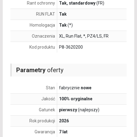
Rant ochronny
Tak, standardowy
(FR)
RUN FLAT
Tak
Homologacja
Tak
(*)
Oznaczenia
XL, Run Flat, *, PZ4/LS, FR
Kod produktu
P8-3620200
Parametry
oferty
Stan
fabrycznie
nowe
Jakość
100% oryginalne
Gatunek
pierwszy
(najlepszy)
Rok produkcji
2026
Gwarancja
7 lat