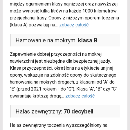
między ogumieniem klasy najniższej oraz najwyższej
może wynosić kilka litrów na każde 1000 kilometrów
przejechanej trasy. Opony z niższym oporem toczenia
(klasa A) pozwalają na
...
zobacz całość
Hamowanie na mokrym:
klasa B
Zapewnienie dobrej przyczepności na mokrej
nawierzchni jest niezbędne dla bezpiecznej jazdy.
Klasa przyczepności, określona na etykiecie unijnej
opony, wskazuje na zdolność opony do skutecznego
hamowania na mokrych drogach, z klasami od "A" do
"E" (przed 2021 rokiem - do "G"). Klasa "A", "B" czy "C" -
gwarantuje krótszą drogę
...
zobacz całość
Hałas zewnętrzny:
70 decybeli
Hałas zewnętrzny toczenia wyszczególniony na