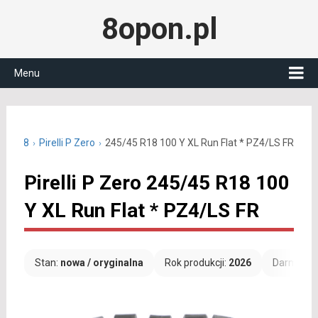
8opon.pl
Menu
/45 R18
Pirelli P Zero
245/45 R18 100 Y XL Run Flat * PZ4/LS FR
Pirelli P Zero 245/45 R18 100
Y XL Run Flat * PZ4/LS FR
Stan:
nowa / oryginalna
Rok produkcji:
2026
Darmowa 