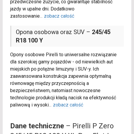
przedwczesne zużycie, co gwarantuje stabilność
jazdy w upalne dni. Dodatkowo
zastosowanie
...
zobacz całość
Opona osobowa oraz SUV –
245/45
R18 100 Y
Opony osobowe Pirelli to uniwersalne rozwiązanie
dla szerokiej gamy pojazdów - od niewielkich aut
miejskich po potężne limuzyny i SUV-y. Ich
zaawansowana konstrukcja zapewnia optymalną
równowagę między przyczepnością a
bezpieczeństwem, natomiast nowoczesne
technologie produkcji kładą nacisk na efektywność
paliwową i wysoki
...
zobacz całość
Dane techniczne
– Pirelli P Zero