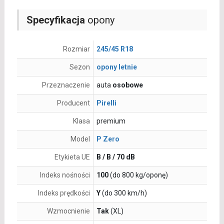
Specyfikacja
opony
Rozmiar
245/45 R18
Sezon
opony letnie
Przeznaczenie
auta
osobowe
Producent
Pirelli
Klasa
premium
Model
P Zero
Etykieta UE
B / B / 70 dB
Indeks nośności
100
(do 800 kg/oponę)
Indeks prędkości
Y
(do 300 km/h)
Wzmocnienie
Tak
(XL)