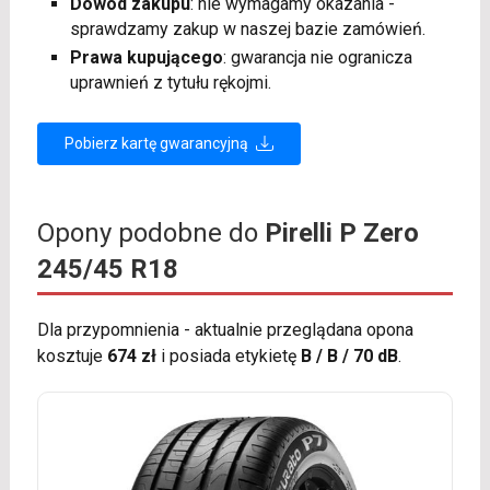
Dowód zakupu
: nie wymagamy okazania -
sprawdzamy zakup w naszej bazie zamówień.
Prawa kupującego
: gwarancja nie ogranicza
uprawnień z tytułu rękojmi.
Pobierz kartę gwarancyjną
Opony podobne do
Pirelli P Zero
245/45 R18
Dla przypomnienia - aktualnie przeglądana opona
kosztuje
674 zł
i posiada etykietę
B / B / 70 dB
.