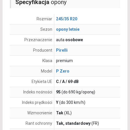
Specyfikacja
opony
Rozmiar
245/35 R20
Sezon
opony letnie
Przeznaczenie
auta
osobowe
Producent
Pirelli
Klasa
premium
Model
P Zero
Etykieta UE
C / A / 69 dB
Indeks nośności
95
(do 690 kg/oponę)
Indeks prędkości
Y
(do 300 km/h)
Wzmocnienie
Tak
(XL)
Rant ochronny
Tak, standardowy
(FR)