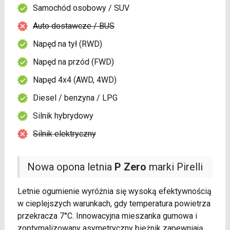
Samochód osobowy / SUV
Auto dostawcze / BUS
Napęd na tył (RWD)
Napęd na przód (FWD)
Napęd 4x4 (AWD, 4WD)
Diesel / benzyna / LPG
Silnik hybrydowy
Silnik elektryczny
Nowa opona letnia
P Zero
marki Pirelli
Letnie ogumienie wyróżnia się wysoką efektywnością
w cieplejszych warunkach, gdy temperatura powietrza
przekracza 7°C. Innowacyjna mieszanka gumowa i
zoptymalizowany asymetryczny bieżnik zapewniają