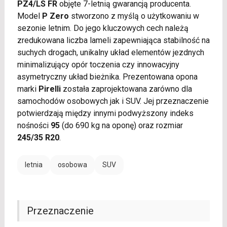
PZ4/LS FR
objęte 7-letnią gwarancją producenta.
Model
P Zero
stworzono z myślą o użytkowaniu w
sezonie letnim. Do jego kluczowych cech należą
zredukowana liczba lameli zapewniająca stabilność na
suchych drogach, unikalny układ elementów jezdnych
minimalizujący opór toczenia czy innowacyjny
asymetryczny układ bieżnika. Prezentowana opona
marki
Pirelli
została zaprojektowana zarówno dla
samochodów osobowych jak i SUV. Jej przeznaczenie
potwierdzają między innymi podwyższony indeks
nośności
95
(do 690 kg na oponę) oraz rozmiar
245/35 R20
.
letnia
osobowa
SUV
Przeznaczenie