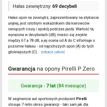
Hałas zewnętrzny:
69 decybeli
Hałas opon na zewnątrz, zaprezentowany na etykiecie
unijnej, jest istotnym wskaźnikiem dla kierowców
ceniących ciszę i spokój podczas jazdy. Wartość ta,
wyrażona w decybelach (dB), mieści się zwykle
między 67 a 78 dB, a jej ocena od A do C informuje o
poziomie hałasu - od najcichszych opon (A) do tych
głośniejszych (C).
...
zobacz całość
Gwarancja
na opony Pirelli P Zero
Gwarancja -
7 lat
(84 miesiące)
W segmencie aut sportowych producent
Pirelli
stosuje 7-letni okres gwarancji - taki sam jak dla