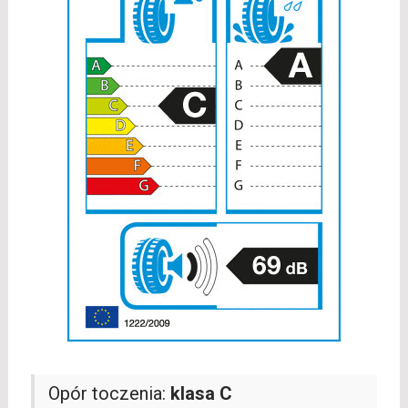
Opór toczenia:
klasa C