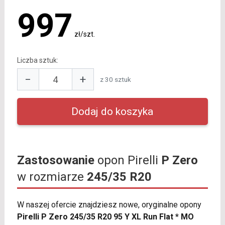
997
zł/szt.
Liczba sztuk:
−
+
z 30 sztuk
Zastosowanie
opon Pirelli
P Zero
w rozmiarze
245/35 R20
W naszej ofercie znajdziesz nowe, oryginalne opony
Pirelli P Zero 245/35 R20 95 Y XL Run Flat * MO