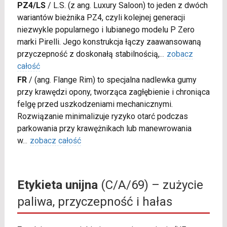
PZ4/LS
/
L.S. (z ang. Luxury Saloon) to jeden z dwóch
wariantów bieżnika PZ4, czyli kolejnej generacji
niezwykle popularnego i lubianego modelu P Zero
marki Pirelli. Jego konstrukcja łączy zaawansowaną
przyczepność z doskonałą stabilnością,
...
zobacz
całość
FR
/
(ang. Flange Rim) to specjalna nadlewka gumy
przy krawędzi opony, tworząca zagłębienie i chroniąca
felgę przed uszkodzeniami mechanicznymi.
Rozwiązanie minimalizuje ryzyko otarć podczas
parkowania przy krawężnikach lub manewrowania
w
...
zobacz całość
Etykieta unijna
(C/A/69) – zużycie
paliwa, przyczepność i hałas