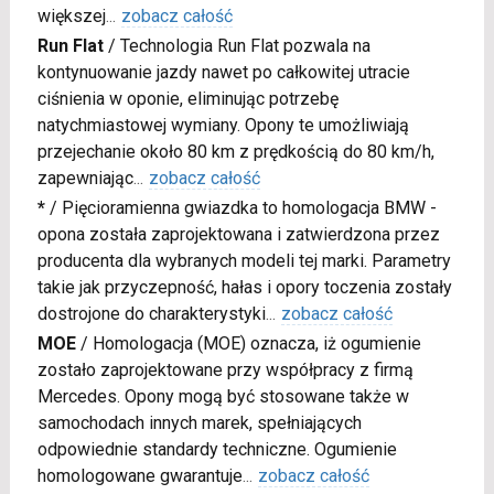
większej
...
zobacz całość
Run Flat
/
Technologia Run Flat pozwala na
kontynuowanie jazdy nawet po całkowitej utracie
ciśnienia w oponie, eliminując potrzebę
natychmiastowej wymiany. Opony te umożliwiają
przejechanie około 80 km z prędkością do 80 km/h,
zapewniając
...
zobacz całość
*
/
Pięcioramienna gwiazdka to homologacja BMW -
opona została zaprojektowana i zatwierdzona przez
producenta dla wybranych modeli tej marki. Parametry
takie jak przyczepność, hałas i opory toczenia zostały
dostrojone do charakterystyki
...
zobacz całość
MOE
/
Homologacja (MOE) oznacza, iż ogumienie
zostało zaprojektowane przy współpracy z firmą
Mercedes. Opony mogą być stosowane także w
samochodach innych marek, spełniających
odpowiednie standardy techniczne. Ogumienie
homologowane gwarantuje
...
zobacz całość