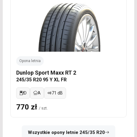
Opona letnia
Dunlop Sport Maxx RT 2
245/35 R20 95 Y XL FR
D
A
71 dB
770 zł
/ szt.
Wszystkie opony letnie 245/35 R20