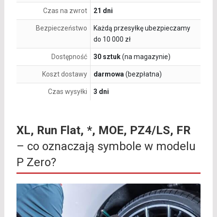
Czas na zwrot
21 dni
Bezpieczeństwo
Każdą przesyłkę ubezpieczamy
do 10 000 zł
Dostępność
30 sztuk
(na magazynie)
Koszt dostawy
darmowa
(bezpłatna)
Czas wysyłki
3 dni
XL, Run Flat, *, MOE, PZ4/LS, FR
– co oznaczają symbole w modelu
P Zero?