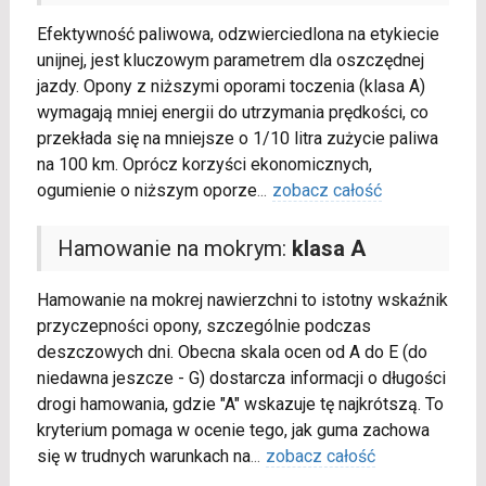
Efektywność paliwowa, odzwierciedlona na etykiecie
unijnej, jest kluczowym parametrem dla oszczędnej
jazdy. Opony z niższymi oporami toczenia (klasa A)
wymagają mniej energii do utrzymania prędkości, co
przekłada się na mniejsze o 1/10 litra zużycie paliwa
na 100 km. Oprócz korzyści ekonomicznych,
ogumienie o niższym oporze
...
zobacz całość
Hamowanie na mokrym:
klasa A
Hamowanie na mokrej nawierzchni to istotny wskaźnik
przyczepności opony, szczególnie podczas
deszczowych dni. Obecna skala ocen od A do E (do
niedawna jeszcze - G) dostarcza informacji o długości
drogi hamowania, gdzie "A" wskazuje tę najkrótszą. To
kryterium pomaga w ocenie tego, jak guma zachowa
się w trudnych warunkach na
...
zobacz całość