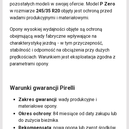
pozostałych modeli w swojej ofercie. Model
P Zero
w rozmiarze
245/35 R20
objęty jest ochroną przed
wadami produkcyjnymi i materiałowymi.
Opony wysokiej wydajności objęte są ochroną
obejmującą wady fabryczne wpływające na
charakterystykę jezdną - w tym przyczepność,
stabilność i odporność na obciążenia przy dużych
prędkościach. Warunkiem jest eksploatacja zgodna z
parametrami opony.
Warunki gwarancji Pirelli
Zakres gwarancji
: wady produkcyjne i
materiałowe opony.
Okres ochrony
: 84 miesiące od daty zakupu lub
do zużycia bieżnika.
Rekompensata
: nowa opona lub zwrot środków