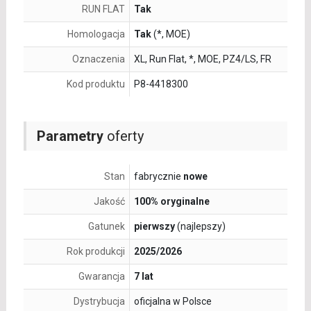
RUN FLAT
Tak
Homologacja
Tak
(*, MOE)
Oznaczenia
XL, Run Flat, *, MOE, PZ4/LS, FR
Kod produktu
P8-4418300
Parametry
oferty
Stan
fabrycznie
nowe
Jakość
100% oryginalne
Gatunek
pierwszy
(najlepszy)
Rok produkcji
2025/2026
Gwarancja
7 lat
Dystrybucja
oficjalna w Polsce