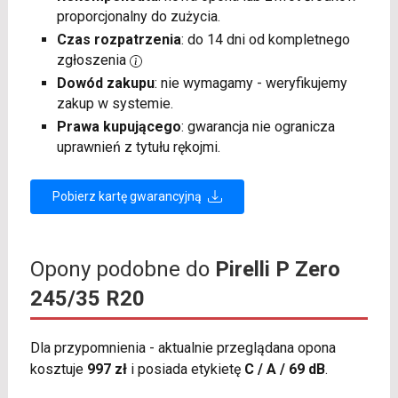
proporcjonalny do zużycia.
Czas rozpatrzenia
: do 14 dni od kompletnego
zgłoszenia
Dowód zakupu
: nie wymagamy - weryfikujemy
zakup w systemie.
Prawa kupującego
: gwarancja nie ogranicza
uprawnień z tytułu rękojmi.
Pobierz kartę gwarancyjną
Opony podobne do
Pirelli P Zero
245/35 R20
Dla przypomnienia - aktualnie przeglądana opona
kosztuje
997 zł
i posiada etykietę
C / A / 69 dB
.