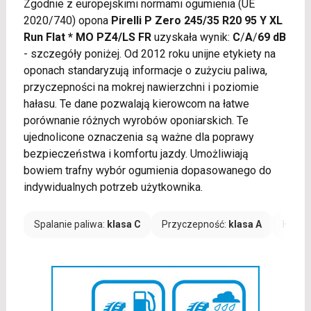
Zgodnie z europejskimi normami ogumienia (UE
2020/740) opona
Pirelli P Zero 245/35 R20 95 Y XL
Run Flat * MO PZ4/LS FR
uzyskała wynik:
C
/
A
/
69 dB
- szczegóły poniżej. Od 2012 roku unijne etykiety na
oponach standaryzują informacje o zużyciu paliwa,
przyczepności na mokrej nawierzchni i poziomie
hałasu. Te dane pozwalają kierowcom na łatwe
porównanie różnych wyrobów oponiarskich. Te
ujednolicone oznaczenia są ważne dla poprawy
bezpieczeństwa i komfortu jazdy. Umożliwiają
bowiem trafny wybór ogumienia dopasowanego do
indywidualnych potrzeb użytkownika.
Spalanie paliwa:
klasa C
Przyczepność:
klasa A
Hałas