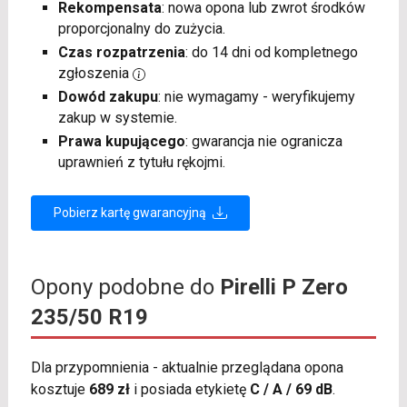
Rekompensata
: nowa opona lub zwrot środków
proporcjonalny do zużycia.
Czas rozpatrzenia
: do 14 dni od kompletnego
zgłoszenia
Dowód zakupu
: nie wymagamy - weryfikujemy
zakup w systemie.
Prawa kupującego
: gwarancja nie ogranicza
uprawnień z tytułu rękojmi.
Pobierz kartę gwarancyjną
Opony podobne do
Pirelli P Zero
235/50 R19
Dla przypomnienia - aktualnie przeglądana opona
kosztuje
689 zł
i posiada etykietę
C / A / 69 dB
.