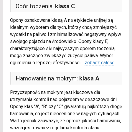
Opór toczenia:
klasa C
Opony oznakowane klasą A na etykiecie unijnej są
idealnym wyborem dla tych, którzy chcą zmniejszyć
wydatki na paliwo i zminimalizować negatywny wpływ
swojego pojazdu na środowisko. Opony klasy E,
charakteryzujące się najwyższym oporem toczenia,
mogą znacząco zwiększyć zużycie paliwa. Wybór
ogumienia o lepszej efektywności
...
zobacz całość
Hamowanie na mokrym:
klasa A
Przyczepność na mokrym jest kluczowa dla
utrzymania kontroli nad pojazdem w deszczowe dni.
Opony klas "A", "B" czy "C" gwarantują najkrótszą drogę
hamowania, co jest nieocenione w nagłych sytuacjach.
Warto jednak zauważyć, że oprócz jakości hamowania,
ważna jest również regularna kontrola stanu