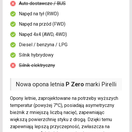
Auto dostawcze / BUS
Napęd na tył (RWD)
Napęd na przód (FWD)
Napęd 4x4 (AWD, 4WD)
Diesel / benzyna / LPG
Silnik hybrydowy
Silnik elektryczny
Nowa opona letnia
P Zero
marki Pirelli
Opony letnie, zaprojektowane na potrzeby wyższych
temperatur (powyżej 7°C), posiadają asymetryczny
bieżnik z mniejszą liczbą nacięć, zapewniając
większą powierzchnię styku z drogą. Dzięki temu
zapewniają lepszą przyczepność, zwłaszcza na