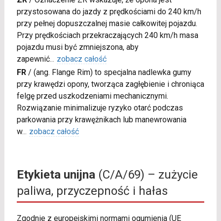
przystosowana do jazdy z prędkościami do 240 km/h
przy pełnej dopuszczalnej masie całkowitej pojazdu.
Przy prędkościach przekraczających 240 km/h masa
pojazdu musi być zmniejszona, aby
zapewnić
...
zobacz całość
FR
/
(ang. Flange Rim) to specjalna nadlewka gumy
przy krawędzi opony, tworząca zagłębienie i chroniąca
felgę przed uszkodzeniami mechanicznymi.
Rozwiązanie minimalizuje ryzyko otarć podczas
parkowania przy krawężnikach lub manewrowania
w
...
zobacz całość
Etykieta unijna
(C/A/69) – zużycie
paliwa, przyczepność i hałas
Zgodnie z europejskimi normami ogumienia (UE