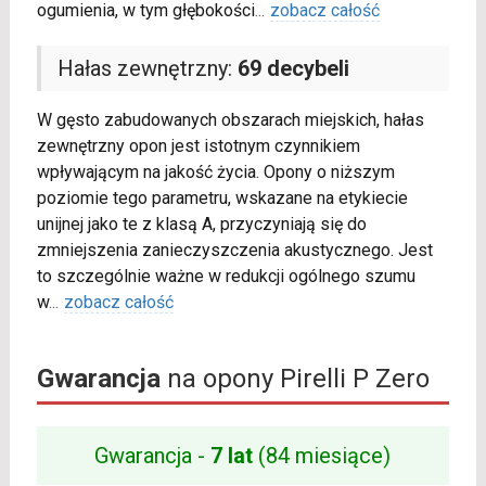
ogumienia, w tym głębokości
...
zobacz całość
Hałas zewnętrzny:
69 decybeli
W gęsto zabudowanych obszarach miejskich, hałas
zewnętrzny opon jest istotnym czynnikiem
wpływającym na jakość życia. Opony o niższym
poziomie tego parametru, wskazane na etykiecie
unijnej jako te z klasą A, przyczyniają się do
zmniejszenia zanieczyszczenia akustycznego. Jest
to szczególnie ważne w redukcji ogólnego szumu
w
...
zobacz całość
Gwarancja
na opony Pirelli P Zero
Gwarancja -
7 lat
(84 miesiące)