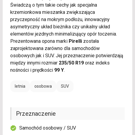
Świadczą o tym takie cechy jak specjalna
krzemionkowa mieszanka zwiększająca
przyczepność na mokrym podłożu, innowacyjny
asymetryczny układ bieżnika czy unikalny układ
elementów jezdnych minimalizujący opór toczenia.
Prezentowana opona marki
Pirelli
została
zaprojektowana zarówno dla samochodów
osobowych jak i SUV. Jej przeznaczenie potwierdzają
między innymi rozmiar
235/50 R19
oraz indeks
nośności i prędkości
99 Y
.
letnia
osobowa
SUV
Przeznaczenie
Samochód osobowy / SUV