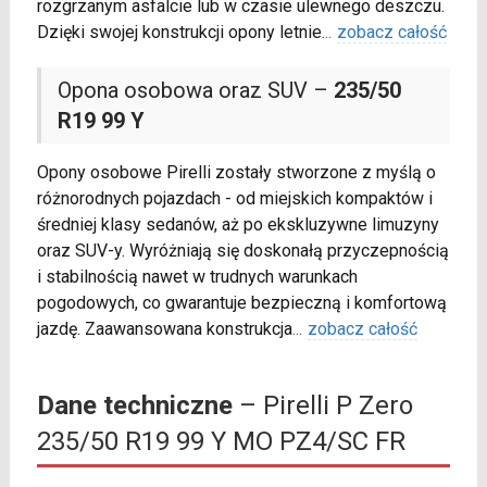
rozgrzanym asfalcie lub w czasie ulewnego deszczu.
Dzięki swojej konstrukcji opony letnie
...
zobacz całość
Opona osobowa oraz SUV –
235/50
R19 99 Y
Opony osobowe Pirelli zostały stworzone z myślą o
różnorodnych pojazdach - od miejskich kompaktów i
średniej klasy sedanów, aż po ekskluzywne limuzyny
oraz SUV-y. Wyróżniają się doskonałą przyczepnością
i stabilnością nawet w trudnych warunkach
pogodowych, co gwarantuje bezpieczną i komfortową
jazdę. Zaawansowana konstrukcja
...
zobacz całość
Dane techniczne
– Pirelli P Zero
235/50 R19 99 Y MO PZ4/SC FR