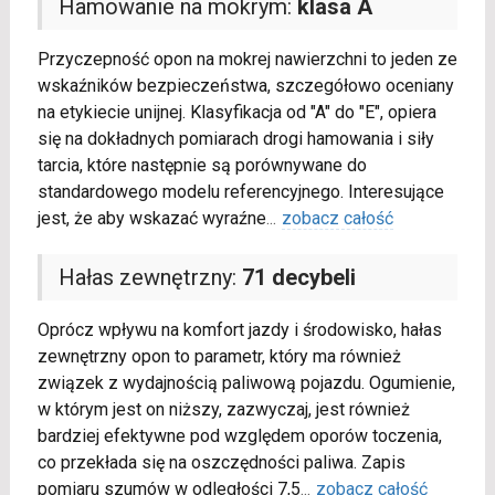
Hamowanie na mokrym:
klasa A
Przyczepność opon na mokrej nawierzchni to jeden ze
wskaźników bezpieczeństwa, szczegółowo oceniany
na etykiecie unijnej. Klasyfikacja od "A" do "E", opiera
się na dokładnych pomiarach drogi hamowania i siły
tarcia, które następnie są porównywane do
standardowego modelu referencyjnego. Interesujące
jest, że aby wskazać wyraźne
...
zobacz całość
Hałas zewnętrzny:
71 decybeli
Oprócz wpływu na komfort jazdy i środowisko, hałas
zewnętrzny opon to parametr, który ma również
związek z wydajnością paliwową pojazdu. Ogumienie,
w którym jest on niższy, zazwyczaj, jest również
bardziej efektywne pod względem oporów toczenia,
co przekłada się na oszczędności paliwa. Zapis
pomiaru szumów w odległości 7,5
...
zobacz całość