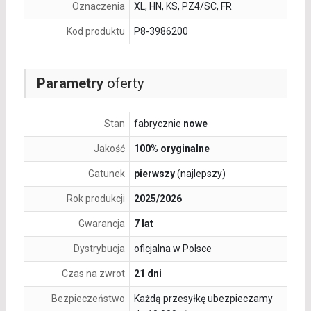
Oznaczenia
XL, HN, KS, PZ4/SC, FR
Kod produktu
P8-3986200
Parametry
oferty
Stan
fabrycznie
nowe
Jakość
100% oryginalne
Gatunek
pierwszy
(najlepszy)
Rok produkcji
2025/2026
Gwarancja
7 lat
Dystrybucja
oficjalna w Polsce
Czas na zwrot
21 dni
Bezpieczeństwo
Każdą przesyłkę ubezpieczamy