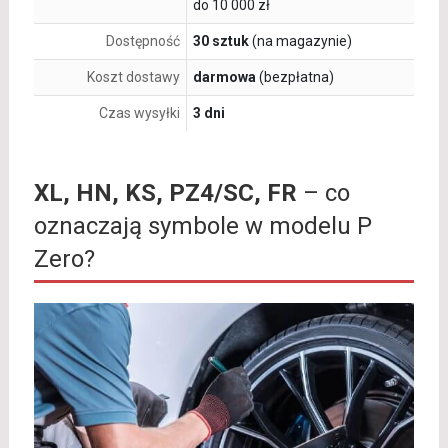
do 10 000 zł
Dostępność
30 sztuk
(na magazynie)
Koszt dostawy
darmowa
(bezpłatna)
Czas wysyłki
3 dni
XL, HN, KS, PZ4/SC, FR
– co
oznaczają symbole w modelu P
Zero?