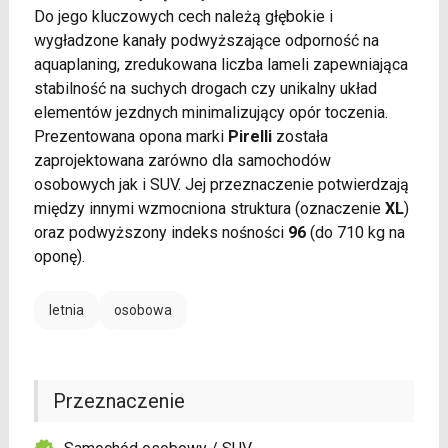
Do jego kluczowych cech należą głębokie i
wygładzone kanały podwyższające odporność na
aquaplaning, zredukowana liczba lameli zapewniająca
stabilność na suchych drogach czy unikalny układ
elementów jezdnych minimalizujący opór toczenia.
Prezentowana opona marki
Pirelli
została
zaprojektowana zarówno dla samochodów
osobowych jak i SUV. Jej przeznaczenie potwierdzają
między innymi wzmocniona struktura (oznaczenie
XL
)
oraz podwyższony indeks nośności
96
(do 710 kg na
oponę).
letnia
osobowa
Przeznaczenie