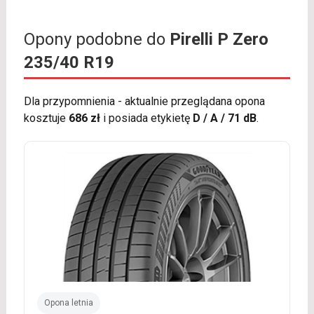
Opony podobne do
Pirelli P Zero
235/40 R19
Dla przypomnienia - aktualnie przeglądana opona
kosztuje
686 zł
i posiada etykietę
D / A / 71 dB
.
Opona letnia