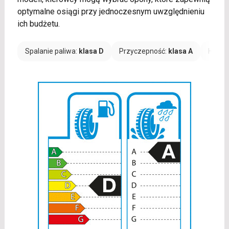
optymalne osiągi przy jednoczesnym uwzględnieniu
ich budżetu.
Spalanie paliwa:
klasa D
Przyczepność:
klasa A
Hałas