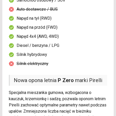
Samochód osobowy / SUV
Auto dostawcze / BUS
Napęd na tył (RWD)
Napęd na przód (FWD)
Napęd 4x4 (AWD, 4WD)
Diesel / benzyna / LPG
Silnik hybrydowy
Silnik elektryczny
Nowa opona letnia
P Zero
marki Pirelli
Specjalna mieszanka gumowa, wzbogacona o
kauczuk, krzemionkę i sadzę, pozwala oponom letnim
Pirelli zachować optymalne parametry nawet podczas
upałów. Zmniejszona liczba nacięć w bieżniku