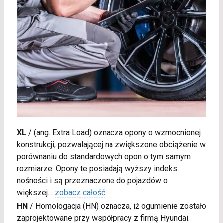
XL
/
(ang. Extra Load) oznacza opony o wzmocnionej
konstrukcji, pozwalającej na zwiększone obciążenie w
porównaniu do standardowych opon o tym samym
rozmiarze. Opony te posiadają wyższy indeks
nośności i są przeznaczone do pojazdów o
większej
...
zobacz całość
HN
/
Homologacja (HN) oznacza, iż ogumienie zostało
zaprojektowane przy współpracy z firmą Hyundai.