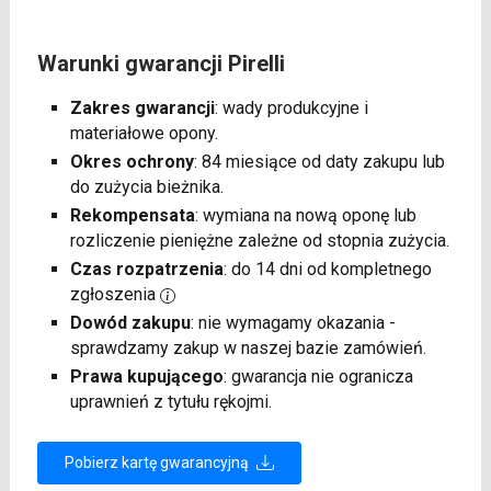
Warunki gwarancji Pirelli
Zakres gwarancji
: wady produkcyjne i
materiałowe opony.
Okres ochrony
: 84 miesiące od daty zakupu lub
do zużycia bieżnika.
Rekompensata
: wymiana na nową oponę lub
rozliczenie pieniężne zależne od stopnia zużycia.
Czas rozpatrzenia
: do 14 dni od kompletnego
zgłoszenia
Dowód zakupu
: nie wymagamy okazania -
sprawdzamy zakup w naszej bazie zamówień.
Prawa kupującego
: gwarancja nie ogranicza
uprawnień z tytułu rękojmi.
Pobierz kartę gwarancyjną