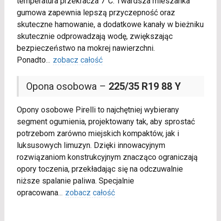
temperatura przekracza 7°C. Twardsza mieszanka
gumowa zapewnia lepszą przyczepność oraz
skuteczne hamowanie, a dodatkowe kanały w bieżniku
skutecznie odprowadzają wodę, zwiększając
bezpieczeństwo na mokrej nawierzchni.
Ponadto
...
zobacz całość
Opona osobowa –
225/35 R19 88 Y
Opony osobowe Pirelli to najchętniej wybierany
segment ogumienia, projektowany tak, aby sprostać
potrzebom zarówno miejskich kompaktów, jak i
luksusowych limuzyn. Dzięki innowacyjnym
rozwiązaniom konstrukcyjnym znacząco ograniczają
opory toczenia, przekładając się na odczuwalnie
niższe spalanie paliwa. Specjalnie
opracowana
...
zobacz całość