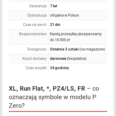
Gwarancja
7 lat
Dystrybucja
oficjalna w Polsce
Czas na zwrot
21 dni
Bezpieczeństwo
Każdą przesyłkę ubezpieczamy
do 10 000 zł
Dostępność
Ostatnie 3 sztuki
(na magazynie)
Koszt dostawy
darmowa
(bezpłatna)
Czas wysyłki
24 godziny
XL, Run Flat, *, PZ4/LS, FR
– co
oznaczają symbole w modelu P
Zero?