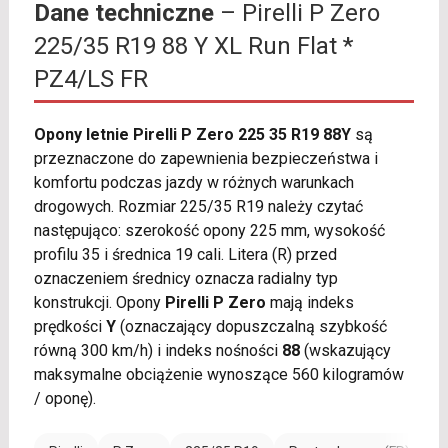
Dane techniczne
– Pirelli P Zero
225/35 R19 88 Y XL Run Flat *
PZ4/LS FR
Opony letnie Pirelli P Zero 225 35 R19 88Y
są
przeznaczone do zapewnienia bezpieczeństwa i
komfortu podczas jazdy w różnych warunkach
drogowych. Rozmiar 225/35 R19 należy czytać
następująco: szerokość opony 225 mm, wysokość
profilu 35 i średnica 19 cali. Litera (R) przed
oznaczeniem średnicy oznacza radialny typ
konstrukcji. Opony
Pirelli P Zero
mają indeks
prędkości
Y
(oznaczający dopuszczalną szybkość
równą 300 km/h) i indeks nośności
88
(wskazujący
maksymalne obciążenie wynoszące 560 kilogramów
/ oponę).