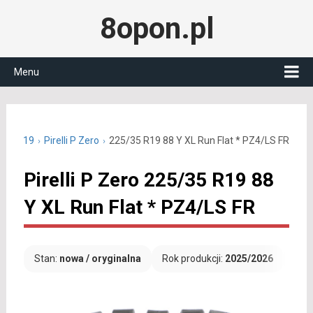
8opon.pl
Menu
5/35 R19
Pirelli P Zero
225/35 R19 88 Y XL Run Flat * PZ4/LS FR
Pirelli P Zero 225/35 R19 88
Y XL Run Flat * PZ4/LS FR
Stan:
nowa / oryginalna
Rok produkcji:
2025/2026
Dar