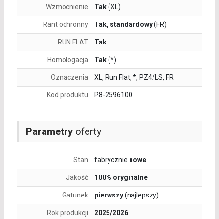
Wzmocnienie
Tak
(XL)
Rant ochronny
Tak, standardowy
(FR)
RUN FLAT
Tak
Homologacja
Tak
(*)
Oznaczenia
XL, Run Flat, *, PZ4/LS, FR
Kod produktu
P8-2596100
Parametry
oferty
Stan
fabrycznie
nowe
Jakość
100% oryginalne
Gatunek
pierwszy
(najlepszy)
Rok produkcji
2025/2026