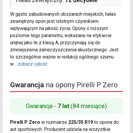
Hałas zewnętrzny:
72 decybele
W gęsto zabudowanych obszarach miejskich, hałas
zewnętrzny opon jest istotnym czynnikiem
wpływającym na jakość życia. Opony o niższym
poziomie tego parametru, wskazane na etykiecie
unijnej jako te z klasą A, przyczyniają się do
zmniejszenia zanieczyszczenia akustycznego. Jest
to szczególnie ważne w redukcji ogólnego szumu
w
...
zobacz całość
Gwarancja
na opony Pirelli P Zero
Gwarancja -
7 lat
(84 miesiące)
Pirelli P Zero
w rozmiarze
225/35 R19
to opona do
aut sportowych. Producent udziela na wszystkie