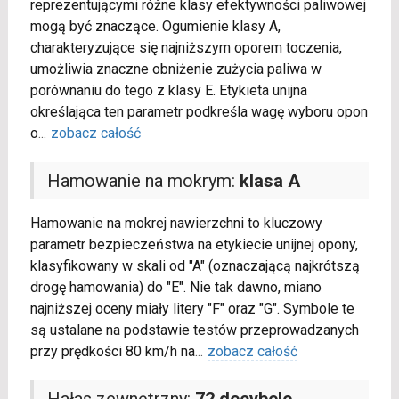
reprezentującymi różne klasy efektywności paliwowej
mogą być znaczące. Ogumienie klasy A,
charakteryzujące się najniższym oporem toczenia,
umożliwia znaczne obniżenie zużycia paliwa w
porównaniu do tego z klasy E. Etykieta unijna
określająca ten parametr podkreśla wagę wyboru opon
o
...
zobacz całość
Hamowanie na mokrym:
klasa A
Hamowanie na mokrej nawierzchni to kluczowy
parametr bezpieczeństwa na etykiecie unijnej opony,
klasyfikowany w skali od "A" (oznaczającą najkrótszą
drogę hamowania) do "E". Nie tak dawno, miano
najniższej oceny miały litery "F" oraz "G". Symbole te
są ustalane na podstawie testów przeprowadzanych
przy prędkości 80 km/h na
...
zobacz całość