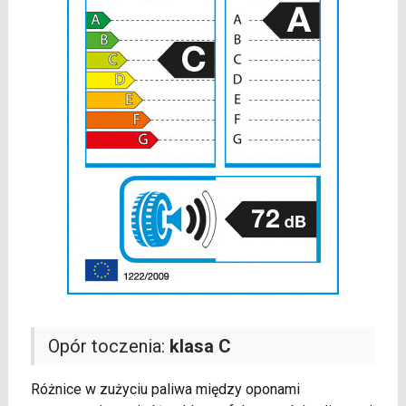
Opór toczenia:
klasa C
Różnice w zużyciu paliwa między oponami