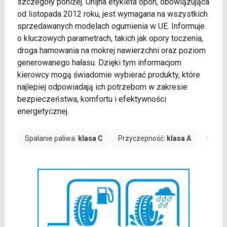
szczegóły poniżej. Unijna etykieta opon, obowiązująca
od listopada 2012 roku, jest wymagana na wszystkich
sprzedawanych modelach ogumienia w UE. Informuje
o kluczowych parametrach, takich jak opory toczenia,
droga hamowania na mokrej nawierzchni oraz poziom
generowanego hałasu. Dzięki tym informacjom
kierowcy mogą świadomie wybierać produkty, które
najlepiej odpowiadają ich potrzebom w zakresie
bezpieczeństwa, komfortu i efektywności
energetycznej.
Spalanie paliwa:
klasa C
Przyczepność:
klasa A
Hałas