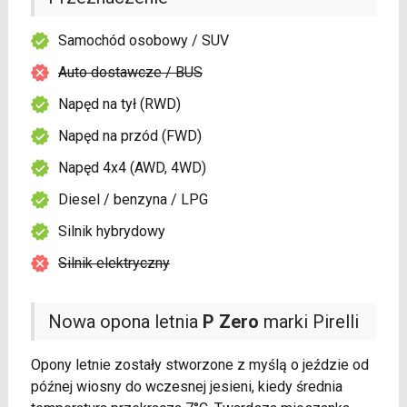
Samochód osobowy / SUV
Auto dostawcze / BUS
Napęd na tył (RWD)
Napęd na przód (FWD)
Napęd 4x4 (AWD, 4WD)
Diesel / benzyna / LPG
Silnik hybrydowy
Silnik elektryczny
Nowa opona letnia
P Zero
marki Pirelli
Opony letnie zostały stworzone z myślą o jeździe od
późnej wiosny do wczesnej jesieni, kiedy średnia