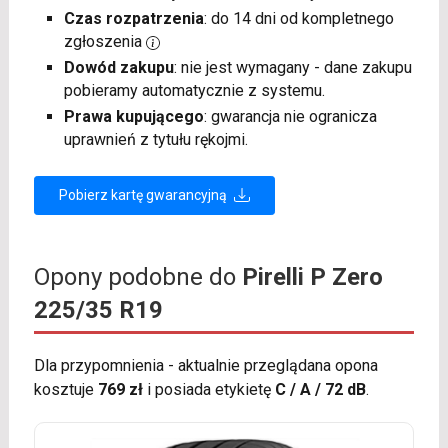
Czas rozpatrzenia
: do 14 dni od kompletnego
zgłoszenia
Dowód zakupu
: nie jest wymagany - dane zakupu
pobieramy automatycznie z systemu.
Prawa kupującego
: gwarancja nie ogranicza
uprawnień z tytułu rękojmi.
Pobierz kartę gwarancyjną
Opony podobne do
Pirelli P Zero
225/35 R19
Dla przypomnienia - aktualnie przeglądana opona
kosztuje
769 zł
i posiada etykietę
C / A / 72 dB
.