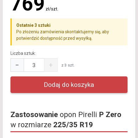
769
zł/szt.
Ostatnie 3 sztuki
Po złożeniu zamówienia skontaktujemy się, aby
potwierdzić dostępność przed wysyłką.
Liczba sztuk:
−
+
z 3 szt.
Zastosowanie
opon Pirelli
P Zero
w rozmiarze
225/35 R19