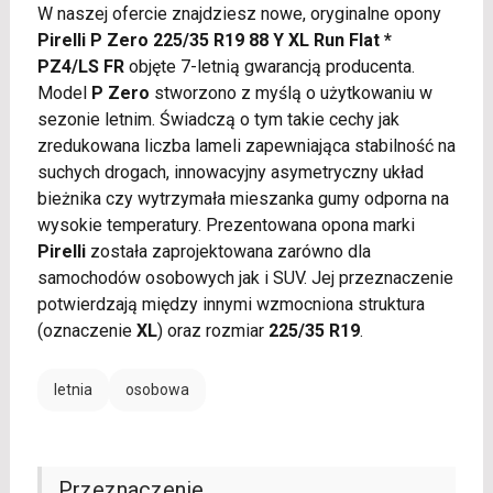
W naszej ofercie znajdziesz nowe, oryginalne opony
Pirelli P Zero 225/35 R19 88 Y XL Run Flat *
PZ4/LS FR
objęte 7-letnią gwarancją producenta.
Model
P Zero
stworzono z myślą o użytkowaniu w
sezonie letnim. Świadczą o tym takie cechy jak
zredukowana liczba lameli zapewniająca stabilność na
suchych drogach, innowacyjny asymetryczny układ
bieżnika czy wytrzymała mieszanka gumy odporna na
wysokie temperatury. Prezentowana opona marki
Pirelli
została zaprojektowana zarówno dla
samochodów osobowych jak i SUV. Jej przeznaczenie
potwierdzają między innymi wzmocniona struktura
(oznaczenie
XL
) oraz rozmiar
225/35 R19
.
letnia
osobowa
Przeznaczenie