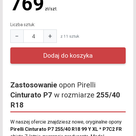
769
zł/szt.
Liczba sztuk:
−
+
z 11 sztuk
Zastosowanie
opon Pirelli
Cinturato P7
w rozmiarze
255/40
R18
W naszej ofercie znajdziesz nowe, oryginalne opony
Pirelli Cinturato P7 255/40 R18 99 Y XL * P7C2 FR