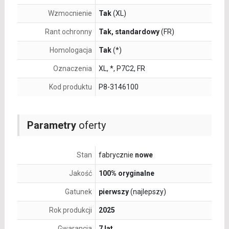
Wzmocnienie
Tak
(XL)
Rant ochronny
Tak, standardowy
(FR)
Homologacja
Tak
(*)
Oznaczenia
XL, *, P7C2, FR
Kod produktu
P8-3146100
Parametry
oferty
Stan
fabrycznie
nowe
Jakość
100% oryginalne
Gatunek
pierwszy
(najlepszy)
Rok produkcji
2025
Gwarancja
7 lat