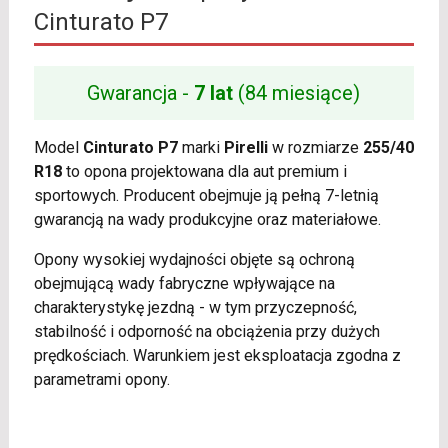
Cinturato P7
Gwarancja -
7 lat
(84 miesiące)
Model
Cinturato P7
marki
Pirelli
w rozmiarze
255/40
R18
to opona projektowana dla aut premium i
sportowych. Producent obejmuje ją pełną 7-letnią
gwarancją na wady produkcyjne oraz materiałowe.
Opony wysokiej wydajności objęte są ochroną
obejmującą wady fabryczne wpływające na
charakterystykę jezdną - w tym przyczepność,
stabilność i odporność na obciążenia przy dużych
prędkościach. Warunkiem jest eksploatacja zgodna z
parametrami opony.