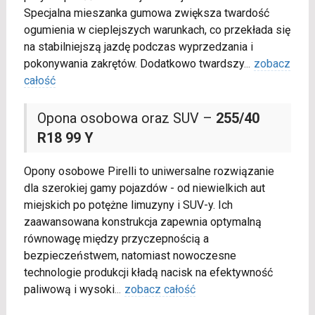
Specjalna mieszanka gumowa zwiększa twardość
ogumienia w cieplejszych warunkach, co przekłada się
na stabilniejszą jazdę podczas wyprzedzania i
pokonywania zakrętów. Dodatkowo twardszy
...
zobacz
całość
Opona osobowa oraz SUV –
255/40
R18 99 Y
Opony osobowe Pirelli to uniwersalne rozwiązanie
dla szerokiej gamy pojazdów - od niewielkich aut
miejskich po potężne limuzyny i SUV-y. Ich
zaawansowana konstrukcja zapewnia optymalną
równowagę między przyczepnością a
bezpieczeństwem, natomiast nowoczesne
technologie produkcji kładą nacisk na efektywność
paliwową i wysoki
...
zobacz całość