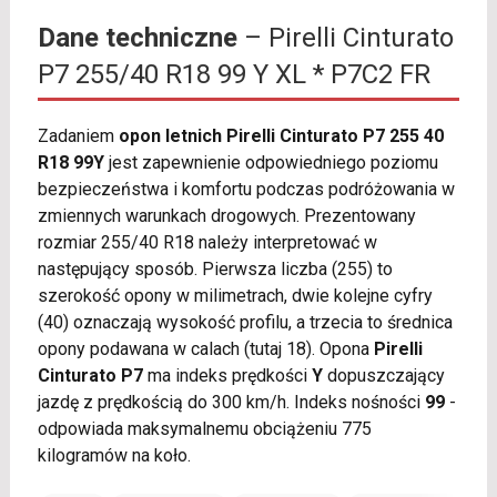
Dane techniczne
– Pirelli Cinturato
P7 255/40 R18 99 Y XL * P7C2 FR
Zadaniem
opon letnich Pirelli Cinturato P7 255 40
R18 99Y
jest zapewnienie odpowiedniego poziomu
bezpieczeństwa i komfortu podczas podróżowania w
zmiennych warunkach drogowych. Prezentowany
rozmiar 255/40 R18 należy interpretować w
następujący sposób. Pierwsza liczba (255) to
szerokość opony w milimetrach, dwie kolejne cyfry
(40) oznaczają wysokość profilu, a trzecia to średnica
opony podawana w calach (tutaj 18). Opona
Pirelli
Cinturato P7
ma indeks prędkości
Y
dopuszczający
jazdę z prędkością do 300 km/h. Indeks nośności
99
-
odpowiada maksymalnemu obciążeniu 775
kilogramów na koło.