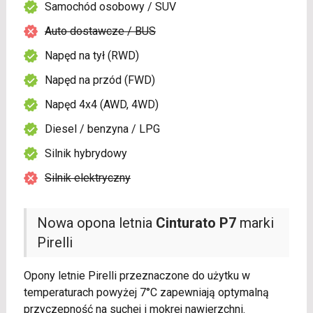
Samochód osobowy / SUV
Auto dostawcze / BUS
Napęd na tył (RWD)
Napęd na przód (FWD)
Napęd 4x4 (AWD, 4WD)
Diesel / benzyna / LPG
Silnik hybrydowy
Silnik elektryczny
Nowa opona letnia
Cinturato P7
marki
Pirelli
Opony letnie Pirelli przeznaczone do użytku w
temperaturach powyżej 7°C zapewniają optymalną
przyczepność na suchej i mokrej nawierzchni.