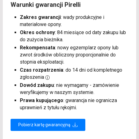
Warunki gwarancji Pirelli
Zakres gwarancji
: wady produkcyjne i
materiałowe opony.
Okres ochrony
: 84 miesiące od daty zakupu lub
do zużycia bieżnika.
Rekompensata
: nowy egzemplarz opony lub
zwrot środków obliczony proporcjonalnie do
stopnia eksploatacji.
Czas rozpatrzenia
: do 14 dni od kompletnego
zgłoszenia
Dowód zakupu
: nie wymagamy - zamówienie
weryfikujemy w naszym systemie.
Prawa kupującego
: gwarancja nie ogranicza
uprawnień z tytułu rękojmi.
Pobierz kartę gwarancyjną