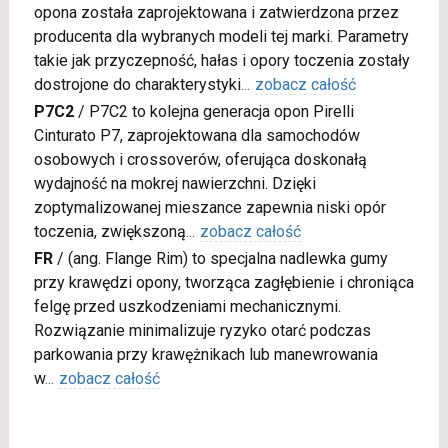
opona została zaprojektowana i zatwierdzona przez
producenta dla wybranych modeli tej marki. Parametry
takie jak przyczepność, hałas i opory toczenia zostały
dostrojone do charakterystyki
...
zobacz całość
P7C2
/
P7C2 to kolejna generacja opon Pirelli
Cinturato P7, zaprojektowana dla samochodów
osobowych i crossoverów, oferująca doskonałą
wydajność na mokrej nawierzchni. Dzięki
zoptymalizowanej mieszance zapewnia niski opór
toczenia, zwiększoną
...
zobacz całość
FR
/
(ang. Flange Rim) to specjalna nadlewka gumy
przy krawędzi opony, tworząca zagłębienie i chroniąca
felgę przed uszkodzeniami mechanicznymi.
Rozwiązanie minimalizuje ryzyko otarć podczas
parkowania przy krawężnikach lub manewrowania
w
...
zobacz całość