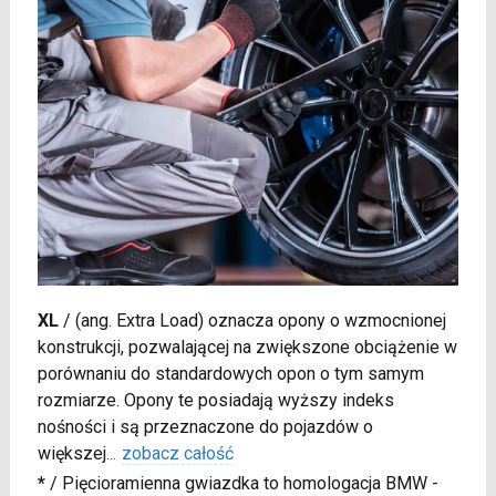
XL
/
(ang. Extra Load) oznacza opony o wzmocnionej
konstrukcji, pozwalającej na zwiększone obciążenie w
porównaniu do standardowych opon o tym samym
rozmiarze. Opony te posiadają wyższy indeks
nośności i są przeznaczone do pojazdów o
większej
...
zobacz całość
*
/
Pięcioramienna gwiazdka to homologacja BMW -