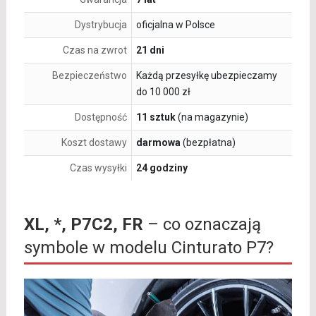
Dystrybucja
oficjalna w Polsce
Czas na zwrot
21 dni
Bezpieczeństwo
Każdą przesyłkę ubezpieczamy
do 10 000 zł
Dostępność
11 sztuk
(na magazynie)
Koszt dostawy
darmowa
(bezpłatna)
Czas wysyłki
24 godziny
XL, *, P7C2, FR
– co oznaczają
symbole w modelu Cinturato P7?