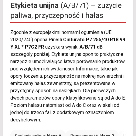
Etykieta unijna
(A/B/71) – zużycie
paliwa, przyczepność i hałas
Zgodnie z europejskimi normami ogumienia (UE
2020/740) opona
Pirelli Cinturato P7 255/40 R18 99
Y XL * P7C2 FR
uzyskała wynik:
A
/
B
/
71 dB
-
szczegóły poniżej. Etykieta unijna opon to praktyczne
narzędzie umożliwiające łatwe porównanie produktów
pod względem ich wydajności. Informacje, takie jak
opory toczenia, przyczepność na mokrej nawierzchni i
emitowany hałas zewnętrzny, są prezentowane w
przystępny sposób na naklejkach. Dla pierwszych
dwóch parametrów opony klasyfikowane są od A do E.
Poziom hałasu natomiast od A do C oraz w skali od
jednej do trzech fal, z dodatkowym oznaczeniem
decybelowym.