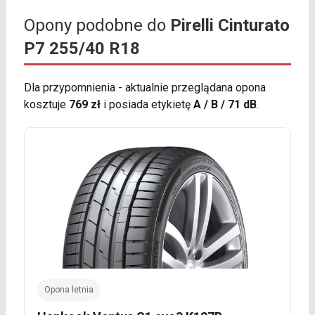
Opony podobne do
Pirelli Cinturato
P7 255/40 R18
Dla przypomnienia - aktualnie przeglądana opona
kosztuje
769 zł
i posiada etykietę
A / B / 71 dB
.
Opona letnia