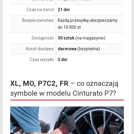
Czas na zwrot
21 dni
Bezpieczeństwo
Każdą przesyłkę ubezpieczamy
do 10 000 zł
Dostępność
30 sztuk
(na magazynie)
Koszt dostawy
darmowa
(bezpłatna)
Czas wysyłki
3 dni
XL, MO, P7C2, FR
– co oznaczają
symbole w modelu Cinturato P7?