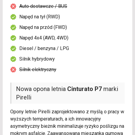
Auto dostawcze / BUS
Napęd na tył (RWD)
Napęd na przód (FWD)
Napęd 4x4 (AWD, 4WD)
Diesel / benzyna / LPG
Silnik hybrydowy
Silnik elektryczny
Nowa opona letnia
Cinturato P7
marki
Pirelli
Opony letnie Pirelli zaprojektowano z myślą o pracy w
wyższych temperaturach, a ich innowacyjny
asymetryczny bieżnik minimalizuje ryzyko poślizgu na
mokrym asfalcie. Zaawansowana mieszanka gumowa