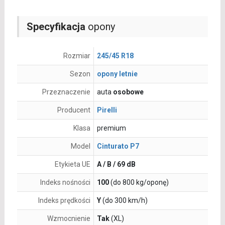
Specyfikacja
opony
Rozmiar
245/45 R18
Sezon
opony letnie
Przeznaczenie
auta
osobowe
Producent
Pirelli
Klasa
premium
Model
Cinturato P7
Etykieta UE
A / B / 69 dB
Indeks nośności
100
(do 800 kg/oponę)
Indeks prędkości
Y
(do 300 km/h)
Wzmocnienie
Tak
(XL)