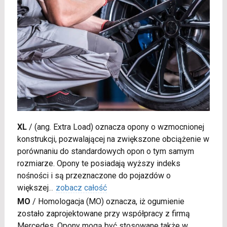
XL
/
(ang. Extra Load) oznacza opony o wzmocnionej
konstrukcji, pozwalającej na zwiększone obciążenie w
porównaniu do standardowych opon o tym samym
rozmiarze. Opony te posiadają wyższy indeks
nośności i są przeznaczone do pojazdów o
większej
...
zobacz całość
MO
/
Homologacja (MO) oznacza, iż ogumienie
zostało zaprojektowane przy współpracy z firmą
Mercedes. Opony mogą być stosowane także w