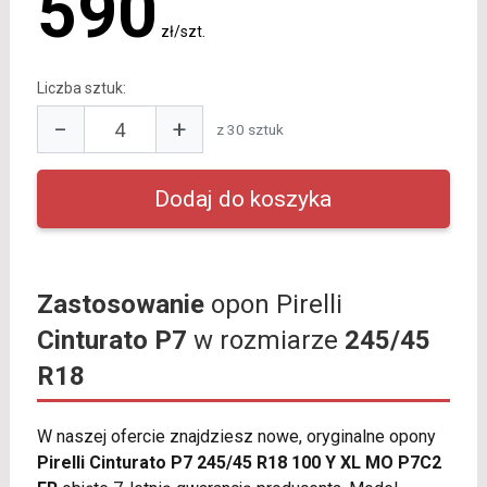
590
zł/szt.
Liczba sztuk:
−
+
z 30 sztuk
Zastosowanie
opon Pirelli
Cinturato P7
w rozmiarze
245/45
R18
W naszej ofercie znajdziesz nowe, oryginalne opony
Pirelli Cinturato P7 245/45 R18 100 Y XL MO P7C2