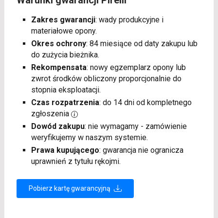
Warunki gwarancji Pirelli
Zakres gwarancji
: wady produkcyjne i
materiałowe opony.
Okres ochrony
: 84 miesiące od daty zakupu lub
do zużycia bieżnika.
Rekompensata
: nowy egzemplarz opony lub
zwrot środków obliczony proporcjonalnie do
stopnia eksploatacji.
Czas rozpatrzenia
: do 14 dni od kompletnego
zgłoszenia
Dowód zakupu
: nie wymagamy - zamówienie
weryfikujemy w naszym systemie.
Prawa kupującego
: gwarancja nie ogranicza
uprawnień z tytułu rękojmi.
Pobierz kartę gwarancyjną