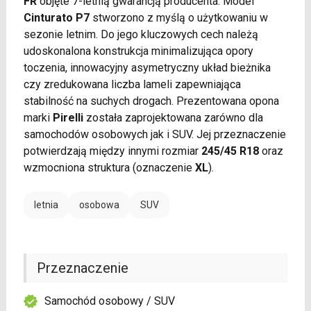
FR
objęte 7-letnią gwarancją producenta. Model
Cinturato P7
stworzono z myślą o użytkowaniu w
sezonie letnim. Do jego kluczowych cech należą
udoskonalona konstrukcja minimalizująca opory
toczenia, innowacyjny asymetryczny układ bieżnika
czy zredukowana liczba lameli zapewniająca
stabilność na suchych drogach. Prezentowana opona
marki
Pirelli
została zaprojektowana zarówno dla
samochodów osobowych jak i SUV. Jej przeznaczenie
potwierdzają między innymi rozmiar
245/45 R18
oraz
wzmocniona struktura (oznaczenie
XL
).
letnia
osobowa
SUV
Przeznaczenie
Samochód osobowy / SUV