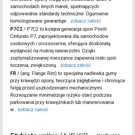
samochodach innych marek, spełniających
odpowiednie standardy techniczne. Ogumienie
homologowane gwarantuje
...
zobacz całość
P7C2
/
P7C2 to kolejna generacja opon Pirelli
Cinturato P7, zaprojektowana dla samochodów
osobowych i crossoverów, oferująca doskonałą
wydajność na mokrej nawierzchni. Dzięki
zoptymalizowanej mieszance zapewnia niski opór
toczenia, zwiększoną
...
zobacz całość
FR
/
(ang. Flange Rim) to specjalna nadlewka gumy
przy krawędzi opony, tworząca zagłębienie i chroniąca
felgę przed uszkodzeniami mechanicznymi.
Rozwiązanie minimalizuje ryzyko otarć podczas
parkowania przy krawężnikach lub manewrowania
w
...
zobacz całość