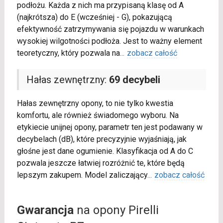
podłożu. Każda z nich ma przypisaną klasę od A
(najkrótsza) do E (wcześniej - G), pokazującą
efektywność zatrzymywania się pojazdu w warunkach
wysokiej wilgotności podłoża. Jest to ważny element
teoretyczny, który pozwala na
...
zobacz całość
Hałas zewnętrzny:
69 decybeli
Hałas zewnętrzny opony, to nie tylko kwestia
komfortu, ale również świadomego wyboru. Na
etykiecie unijnej opony, parametr ten jest podawany w
decybelach (dB), które precyzyjnie wyjaśniają, jak
głośne jest dane ogumienie. Klasyfikacja od A do C
pozwala jeszcze łatwiej rozróżnić te, które będą
lepszym zakupem. Model zaliczający
...
zobacz całość
Gwarancja
na opony Pirelli