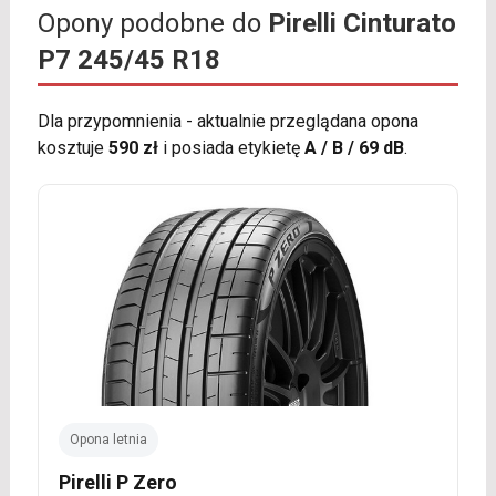
Opony podobne do
Pirelli Cinturato
P7 245/45 R18
Dla przypomnienia - aktualnie przeglądana opona
kosztuje
590 zł
i posiada etykietę
A / B / 69 dB
.
Opona letnia
Pirelli P Zero