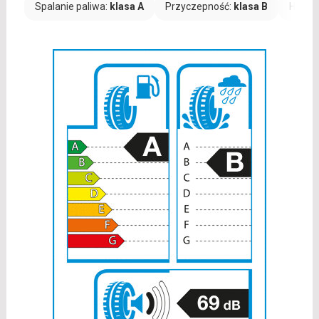
Spalanie paliwa:
klasa A
Przyczepność:
klasa B
Hałas: