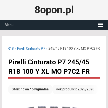
8opon.pl
Menu
45/45 R18
Pirelli Cinturato P7
245/45 R18 100 Y XL MO P7C2 FR
Pirelli Cinturato P7 245/45
R18 100 Y XL MO P7C2 FR
Stan:
nowa / oryginalna
Rok produkcji:
2025/2026
Dar