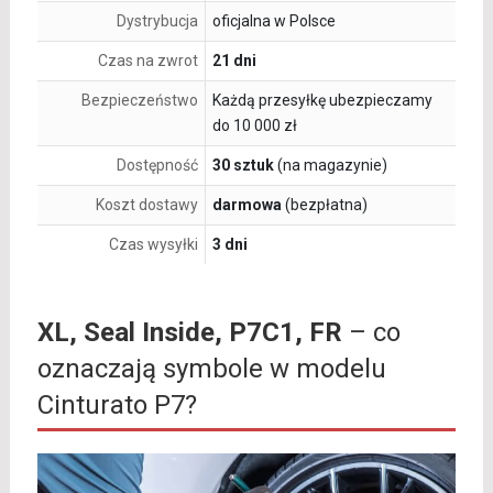
Dystrybucja
oficjalna w Polsce
Czas na zwrot
21 dni
Bezpieczeństwo
Każdą przesyłkę ubezpieczamy
do 10 000 zł
Dostępność
30 sztuk
(na magazynie)
Koszt dostawy
darmowa
(bezpłatna)
Czas wysyłki
3 dni
XL, Seal Inside, P7C1, FR
– co
oznaczają symbole w modelu
Cinturato P7?