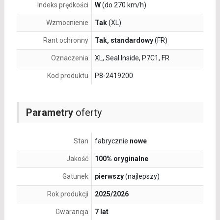
Indeks prędkości
W
(do 270 km/h)
Wzmocnienie
Tak
(XL)
Rant ochronny
Tak, standardowy
(FR)
Oznaczenia
XL, Seal Inside, P7C1, FR
Kod produktu
P8-2419200
Parametry
oferty
Stan
fabrycznie
nowe
Jakość
100% oryginalne
Gatunek
pierwszy
(najlepszy)
Rok produkcji
2025/2026
Gwarancja
7 lat