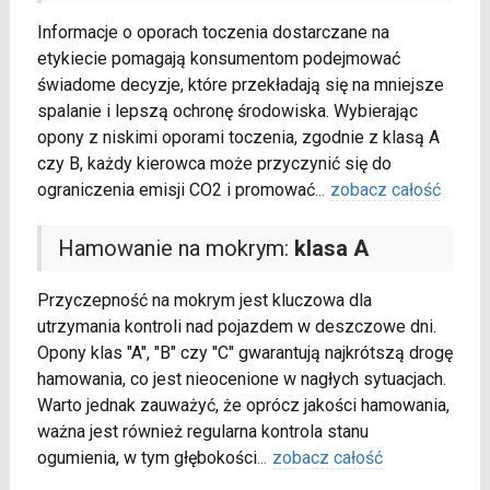
Informacje o oporach toczenia dostarczane na
etykiecie pomagają konsumentom podejmować
świadome decyzje, które przekładają się na mniejsze
spalanie i lepszą ochronę środowiska. Wybierając
opony z niskimi oporami toczenia, zgodnie z klasą A
czy B, każdy kierowca może przyczynić się do
ograniczenia emisji CO2 i promować
...
zobacz całość
Hamowanie na mokrym:
klasa A
Przyczepność na mokrym jest kluczowa dla
utrzymania kontroli nad pojazdem w deszczowe dni.
Opony klas "A", "B" czy "C" gwarantują najkrótszą drogę
hamowania, co jest nieocenione w nagłych sytuacjach.
Warto jednak zauważyć, że oprócz jakości hamowania,
ważna jest również regularna kontrola stanu
ogumienia, w tym głębokości
...
zobacz całość