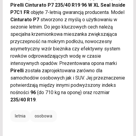
Pirelli Cinturato P7 235/40 R19 96 W XL Seal Inside
P7C1 FR
objęte 7-letnią gwarancją producenta. Model
Cinturato P7
stworzono z myślą o użytkowaniu w
sezonie letnim. Do jego kluczowych cech należą
specjalna krzemionkowa mieszanka zwiększająca
przyczepność na mokrym podłożu, nowoczesny
asymetryczny wzór bieżnika czy efektywny system
rowków odprowadzających wodę w czasie
intensywnych opadów. Prezentowana opona marki
Pirelli
została zaprojektowana zarówno dla
samochodów osobowych jak i SUV. Jej przeznaczenie
potwierdzają między innymi podwyższony indeks
nośności
96
(do 710 kg na oponę) oraz rozmiar
235/40 R19
.
letnia
osobowa