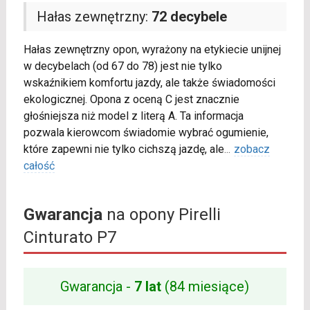
Hałas zewnętrzny:
72 decybele
Hałas zewnętrzny opon, wyrażony na etykiecie unijnej
w decybelach (od 67 do 78) jest nie tylko
wskaźnikiem komfortu jazdy, ale także świadomości
ekologicznej. Opona z oceną C jest znacznie
głośniejsza niż model z literą A. Ta informacja
pozwala kierowcom świadomie wybrać ogumienie,
które zapewni nie tylko cichszą jazdę, ale
...
zobacz
całość
Gwarancja
na opony Pirelli
Cinturato P7
Gwarancja -
7 lat
(84 miesiące)