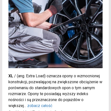
XL
/
(ang. Extra Load) oznacza opony o wzmocnionej
konstrukcji, pozwalającej na zwiększone obciążenie w
porównaniu do standardowych opon o tym samym
rozmiarze. Opony te posiadają wyższy indeks
nośności i są przeznaczone do pojazdów o
większej
...
zobacz całość