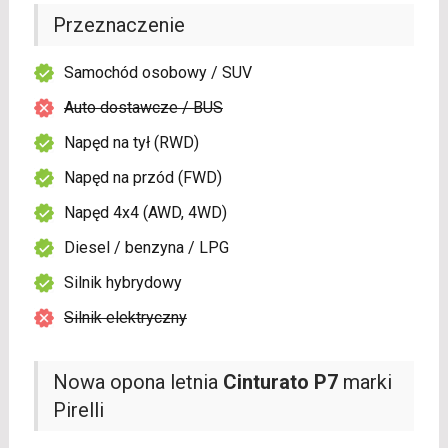
Przeznaczenie
Samochód osobowy / SUV
Auto dostawcze / BUS
Napęd na tył (RWD)
Napęd na przód (FWD)
Napęd 4x4 (AWD, 4WD)
Diesel / benzyna / LPG
Silnik hybrydowy
Silnik elektryczny
Nowa opona letnia
Cinturato P7
marki
Pirelli