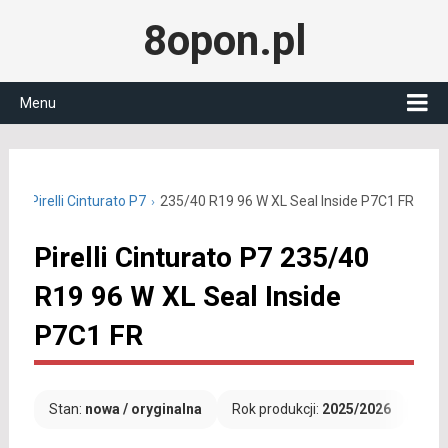
8opon.pl
Menu
R19
Pirelli Cinturato P7
235/40 R19 96 W XL Seal Inside P7C1 FR
Pirelli Cinturato P7 235/40
R19 96 W XL Seal Inside
P7C1 FR
Stan:
nowa / oryginalna
Rok produkcji:
2025/2026
Dar