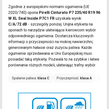
Zgodnie z europejskimi normami ogumienia (UE
2020/740) opona
Pirelli Cinturato P7 235/40 R19 96
W XL Seal Inside P7C1 FR
uzyskała wynik:
C
/
A
/
72 dB
- szczegóły poniżej. Unijna etykieta na
oponach to narzędzie ułatwiające kierowcom wybór
odpowiedniego ogumienia. Dostarcza kluczowych
informacji o przyczepności na mokrej nawierzchni,
generowanym hałasie oraz zużyciu paliwa. Każde
ogumienie sprzedawana w Unii Europejskiej musi
posiadać taką etykietę. Pozwala to na szybkie i łatwe
porównanie różnych modeli, ułatwiając trafny wybór.
Spalanie paliwa:
klasa C
Przyczepność:
klasa A
Hałas