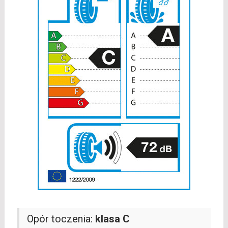
Opór toczenia:
klasa C