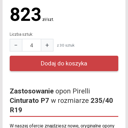
823
zł/szt.
Liczba sztuk:
−
+
z 30 sztuk
Zastosowanie
opon Pirelli
Cinturato P7
w rozmiarze
235/40
R19
W naszej ofercie znajdziesz nowe, oryginalne opony