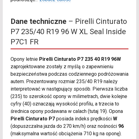
Dane techniczne
– Pirelli Cinturato
P7 235/40 R19 96 W XL Seal Inside
P7C1 FR
Opony letnie
Pirelli Cinturato P7 235 40 R19 96W
zaprojektowane zostały z myślą o zapewnieniu
bezpieczeństwa podczas codziennego podróżowania
autem. Prezentowany rozmiar 235/40 R19 należy
interpretować w następujący sposób. Pierwsza liczba
(235) to szerokość opony w milimetrach, dwie kolejne
cyfry (40) oznaczają wysokość profilu, a trzecia to
średnica opony podawana w calach (tutaj 19). Opona
Pirelli Cinturato P7
posiada indeks prędkości
W
(dopuszczalna jazda do 270 km/h) oraz nośności
96
(maksymalna wartość obciążenia 710 kg na oponę).