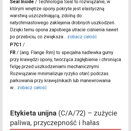
Seal Inside
/
Technologia Seal to rozwiązanie, w
którym wnętrze opony pokryte jest elastyczną
warstwą uszczelniającą, zdolną do
natychmiastowego zaklejenia drobnych uszkodzeń.
Dzięki temu opona zapobiega utracie ciśnienia nawet
po przebiciu, co zwiększa
...
zobacz całość
P7C1
/
FR
/
(ang. Flange Rim) to specjalna nadlewka gumy
przy krawędzi opony, tworząca zagłębienie i chroniąca
felgę przed uszkodzeniami mechanicznymi.
Rozwiązanie minimalizuje ryzyko otarć podczas
parkowania przy krawężnikach lub manewrowania
w
...
zobacz całość
Etykieta unijna
(C/A/72) – zużycie
paliwa, przyczepność i hałas