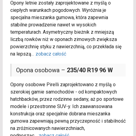
Opony letnie zostały zaprojektowane z myślą o
ciepłych warunkach pogodowych. Wyróżnia je
specjalna mieszanka gumowa, która zapewnia
stabilne prowadzenie nawet w wysokich
temperaturach. Asymetryczny bieżnik z mniejszą
liczbą rowków niż w oponach zimowych zwiększa
powierzchnię styku z nawierzchnią, co przekłada się
na lepszą
...
zobacz całość
Opona osobowa –
235/40 R19 96 W
Opony osobowe Pirelli zaprojektowano z myślą o
szerokiej gamie samochodów - od kompaktowych
hatchbacków, przez rodzinne sedany, aż po sportowe
modele i przestronne SUV-y. Ich zaawansowana
konstrukcja oraz specjalnie dobrana mieszanka
gumowa zapewniają pewną przyczepność i stabilność
na zróżnicowanych nawierzchniach,
podnosząc
...
zobacz całość