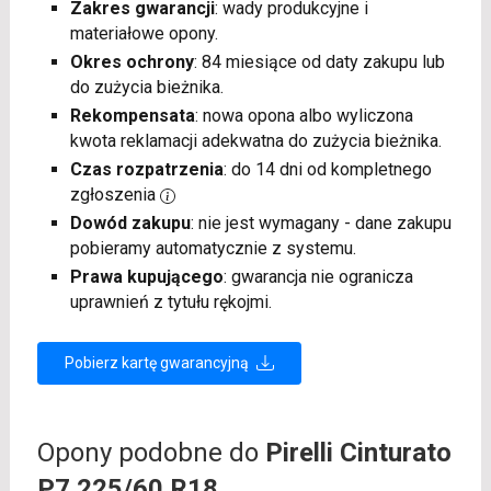
Zakres gwarancji
: wady produkcyjne i
materiałowe opony.
Okres ochrony
: 84 miesiące od daty zakupu lub
do zużycia bieżnika.
Rekompensata
: nowa opona albo wyliczona
kwota reklamacji adekwatna do zużycia bieżnika.
Czas rozpatrzenia
: do 14 dni od kompletnego
zgłoszenia
Dowód zakupu
: nie jest wymagany - dane zakupu
pobieramy automatycznie z systemu.
Prawa kupującego
: gwarancja nie ogranicza
uprawnień z tytułu rękojmi.
Pobierz kartę gwarancyjną
Opony podobne do
Pirelli Cinturato
P7 225/60 R18