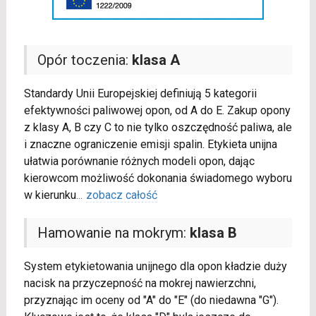
Opór toczenia:
klasa A
Standardy Unii Europejskiej definiują 5 kategorii
efektywności paliwowej opon, od A do E. Zakup opony
z klasy A, B czy C to nie tylko oszczędność paliwa, ale
i znaczne ograniczenie emisji spalin. Etykieta unijna
ułatwia porównanie różnych modeli opon, dając
kierowcom możliwość dokonania świadomego wyboru
w kierunku
...
zobacz całość
Hamowanie na mokrym:
klasa B
System etykietowania unijnego dla opon kładzie duży
nacisk na przyczepność na mokrej nawierzchni,
przyznając im oceny od "A" do "E" (do niedawna "G").