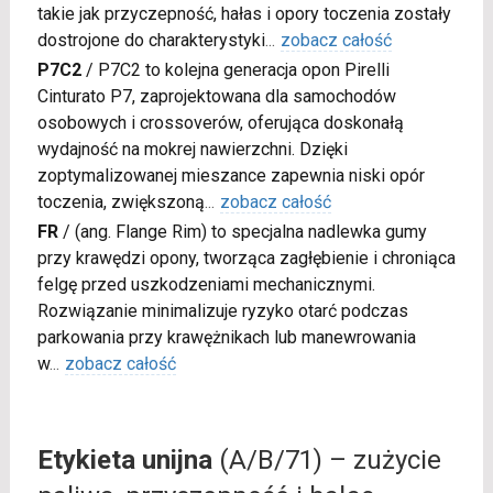
takie jak przyczepność, hałas i opory toczenia zostały
dostrojone do charakterystyki
...
zobacz całość
P7C2
/
P7C2 to kolejna generacja opon Pirelli
Cinturato P7, zaprojektowana dla samochodów
osobowych i crossoverów, oferująca doskonałą
wydajność na mokrej nawierzchni. Dzięki
zoptymalizowanej mieszance zapewnia niski opór
toczenia, zwiększoną
...
zobacz całość
FR
/
(ang. Flange Rim) to specjalna nadlewka gumy
przy krawędzi opony, tworząca zagłębienie i chroniąca
felgę przed uszkodzeniami mechanicznymi.
Rozwiązanie minimalizuje ryzyko otarć podczas
parkowania przy krawężnikach lub manewrowania
w
...
zobacz całość
Etykieta unijna
(A/B/71) – zużycie