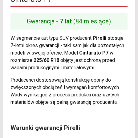
Gwarancja -
7 lat
(84 miesiące)
W segmencie aut typu SUV producent
Pirelli
stosuje
7-letni okres gwarancji - taki sam jak dla pozostałych
modeli w swojej ofercie. Model
Cinturato P7
w
rozmiarze
225/60 R18
objęty jest ochroną przed
wadami produkcyjnymi i materiałowymi.
Producenci dostosowują konstrukcję opony do
zwiększonych obciążeń i wymagań komfortowych.
Wady wynikające z procesu produkcji oraz użytych
materiałów objęte są pełną gwarancją producenta.
Warunki gwarancji Pirelli