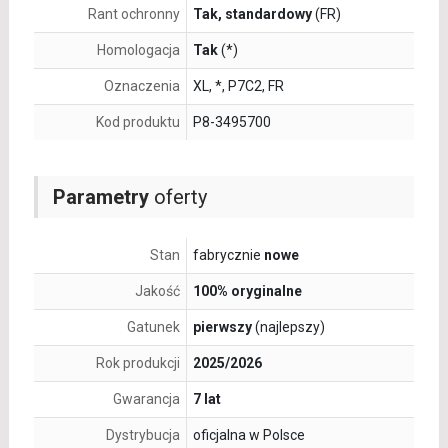
Rant ochronny
Tak, standardowy
(FR)
Homologacja
Tak
(*)
Oznaczenia
XL, *, P7C2, FR
Kod produktu
P8-3495700
Parametry
oferty
Stan
fabrycznie
nowe
Jakość
100% oryginalne
Gatunek
pierwszy
(najlepszy)
Rok produkcji
2025/2026
Gwarancja
7 lat
Dystrybucja
oficjalna w Polsce