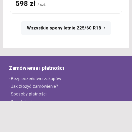
598 zł
/ szt.
Wszystkie opony letnie 225/60 R18
Zamówienia i płatności
· Bezpieczeństwo zakupów
· Jak złożyć zamówienie?
· Sposoby płatności
· Koszt dostawy
· Czas dostawy
Obsługa klienta