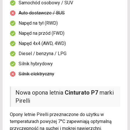
Samochód osobowy / SUV
Auto dostawcze / BUS
Napęd na tył (RWD)
Napęd na przód (FWD)
Napęd 4x4 (AWD, 4WD)
Diesel / benzyna / LPG
Silnik hybrydowy
Silnik elektryczny
Nowa opona letnia
Cinturato P7
marki
Pirelli
Opony letnie Pirelli przeznaczone do użytku w
temperaturach powyżej 7°C zapewniają optymalną
przyczepność na suchej i mokrej nawierzchni.