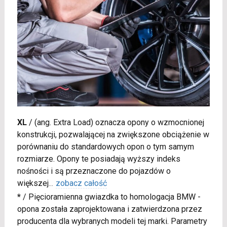
XL
/
(ang. Extra Load) oznacza opony o wzmocnionej
konstrukcji, pozwalającej na zwiększone obciążenie w
porównaniu do standardowych opon o tym samym
rozmiarze. Opony te posiadają wyższy indeks
nośności i są przeznaczone do pojazdów o
większej
...
zobacz całość
*
/
Pięcioramienna gwiazdka to homologacja BMW -
opona została zaprojektowana i zatwierdzona przez
producenta dla wybranych modeli tej marki. Parametry