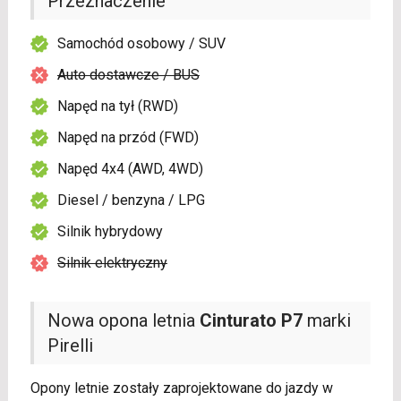
Przeznaczenie
Samochód osobowy / SUV
Auto dostawcze / BUS
Napęd na tył (RWD)
Napęd na przód (FWD)
Napęd 4x4 (AWD, 4WD)
Diesel / benzyna / LPG
Silnik hybrydowy
Silnik elektryczny
Nowa opona letnia
Cinturato P7
marki
Pirelli
Opony letnie zostały zaprojektowane do jazdy w