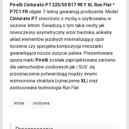
Pirelli Cinturato P7 225/50 R17 98 Y XL Run Flat *
P7C1 FR
objęte 7-letnią gwarancją producenta. Model
Cinturato P7
stworzono z myślą o użytkowaniu w
sezonie letnim. Świadczą o tym takie cechy jak
nowoczesny asymetryczny wzór bieżnika, unikalny
układ elementów jezdnych minimalizujący opór
toczenia czy specjalna kompozycja mieszanki
gwarantująca niższe zużycie paliwa. Prezentowana
opona marki
Pirelli
została zaprojektowana zarówno
dla samochodów osobowych jak i SUV. Jej
przeznaczenie potwierdzają między innymi
wzmocniona struktura (oznaczenie
XL
) oraz
zastosowana technologia Run Flat.
letnia
osobowa