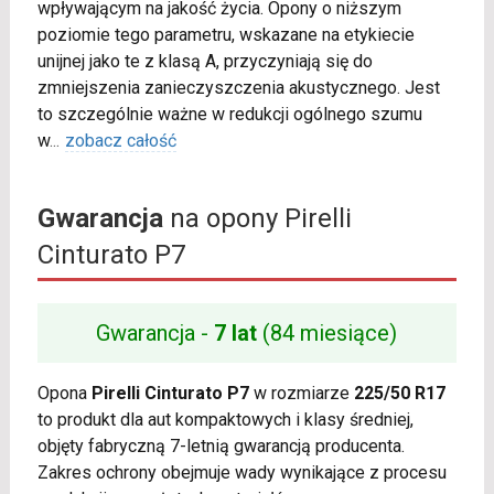
wpływającym na jakość życia. Opony o niższym
poziomie tego parametru, wskazane na etykiecie
unijnej jako te z klasą A, przyczyniają się do
zmniejszenia zanieczyszczenia akustycznego. Jest
to szczególnie ważne w redukcji ogólnego szumu
w
...
zobacz całość
Gwarancja
na opony Pirelli
Cinturato P7
Gwarancja -
7 lat
(84 miesiące)
Opona
Pirelli Cinturato P7
w rozmiarze
225/50 R17
to produkt dla aut kompaktowych i klasy średniej,
objęty fabryczną 7-letnią gwarancją producenta.
Zakres ochrony obejmuje wady wynikające z procesu