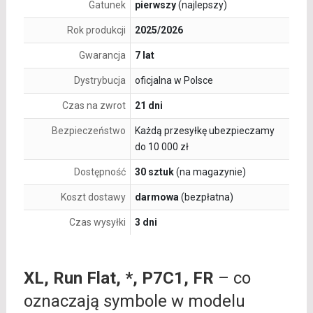
Gatunek
pierwszy
(najlepszy)
Rok produkcji
2025/2026
Gwarancja
7 lat
Dystrybucja
oficjalna w Polsce
Czas na zwrot
21 dni
Bezpieczeństwo
Każdą przesyłkę ubezpieczamy
do 10 000 zł
Dostępność
30 sztuk
(na magazynie)
Koszt dostawy
darmowa
(bezpłatna)
Czas wysyłki
3 dni
XL, Run Flat, *, P7C1, FR
– co
oznaczają symbole w modelu