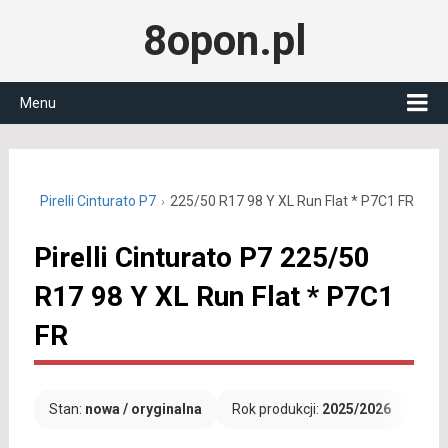
8opon.pl
Menu
 R17
Pirelli Cinturato P7
225/50 R17 98 Y XL Run Flat * P7C1 FR
Pirelli Cinturato P7 225/50
R17 98 Y XL Run Flat * P7C1
FR
Stan:
nowa / oryginalna
Rok produkcji:
2025/2026
Dar