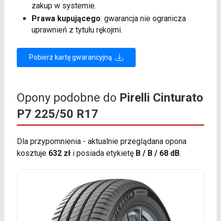
zakup w systemie.
Prawa kupującego
: gwarancja nie ogranicza
uprawnień z tytułu rękojmi.
Pobierz kartę gwarancyjną
Opony podobne do
Pirelli Cinturato
P7 225/50 R17
Dla przypomnienia - aktualnie przeglądana opona
kosztuje
632 zł
i posiada etykietę
B / B / 68 dB
.