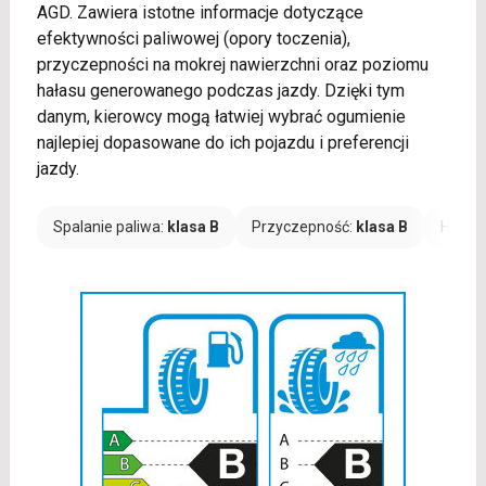
AGD. Zawiera istotne informacje dotyczące
efektywności paliwowej (opory toczenia),
przyczepności na mokrej nawierzchni oraz poziomu
hałasu generowanego podczas jazdy. Dzięki tym
danym, kierowcy mogą łatwiej wybrać ogumienie
najlepiej dopasowane do ich pojazdu i preferencji
jazdy.
Spalanie paliwa:
klasa B
Przyczepność:
klasa B
Hałas: