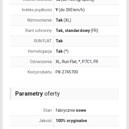
Indeks prędkości
Y
(do 300 km/h)
Wzmocnienie
Tak
(XL)
Rant ochronny
Tak, standardowy
(FR)
RUN FLAT
Tak
Homologacja
Tak
(*)
Oznaczenia
XL, Run Flat, *, P7C1, FR
Kod produktu
P8-2745700
Parametry
oferty
Stan
fabrycznie
nowe
Jakość
100% oryginalne