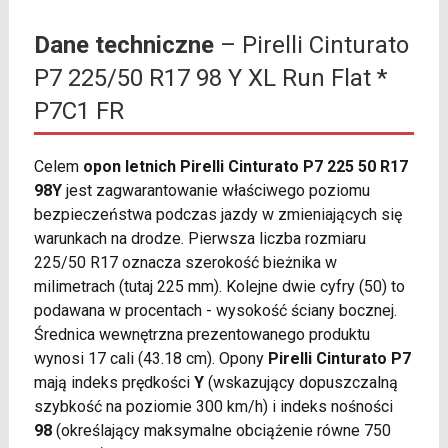
Dane techniczne
– Pirelli Cinturato
P7 225/50 R17 98 Y XL Run Flat *
P7C1 FR
Celem
opon letnich Pirelli Cinturato P7 225 50 R17
98Y
jest zagwarantowanie właściwego poziomu
bezpieczeństwa podczas jazdy w zmieniających się
warunkach na drodze. Pierwsza liczba rozmiaru
225/50 R17 oznacza szerokość bieżnika w
milimetrach (tutaj 225 mm). Kolejne dwie cyfry (50) to
podawana w procentach - wysokość ściany bocznej.
Średnica wewnętrzna prezentowanego produktu
wynosi 17 cali (43.18 cm). Opony
Pirelli Cinturato P7
mają indeks prędkości
Y
(wskazujący dopuszczalną
szybkość na poziomie 300 km/h) i indeks nośności
98
(określający maksymalne obciążenie równe 750