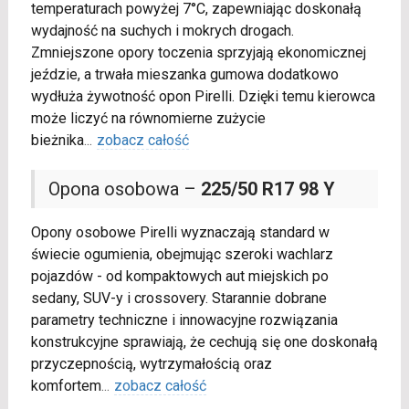
temperaturach powyżej 7°C, zapewniając doskonałą
wydajność na suchych i mokrych drogach.
Zmniejszone opory toczenia sprzyjają ekonomicznej
jeździe, a trwała mieszanka gumowa dodatkowo
wydłuża żywotność opon Pirelli. Dzięki temu kierowca
może liczyć na równomierne zużycie
bieżnika
...
zobacz całość
Opona osobowa –
225/50 R17 98 Y
Opony osobowe Pirelli wyznaczają standard w
świecie ogumienia, obejmując szeroki wachlarz
pojazdów - od kompaktowych aut miejskich po
sedany, SUV-y i crossovery. Starannie dobrane
parametry techniczne i innowacyjne rozwiązania
konstrukcyjne sprawiają, że cechują się one doskonałą
przyczepnością, wytrzymałością oraz
komfortem
...
zobacz całość