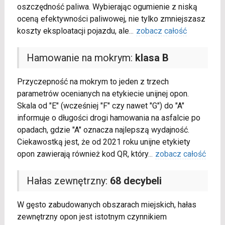
oszczędność paliwa. Wybierając ogumienie z niską
oceną efektywności paliwowej, nie tylko zmniejszasz
koszty eksploatacji pojazdu, ale
...
zobacz całość
Hamowanie na mokrym:
klasa B
Przyczepność na mokrym to jeden z trzech
parametrów ocenianych na etykiecie unijnej opon.
Skala od "E" (wcześniej "F" czy nawet "G") do "A"
informuje o długości drogi hamowania na asfalcie po
opadach, gdzie "A" oznacza najlepszą wydajność.
Ciekawostką jest, że od 2021 roku unijne etykiety
opon zawierają również kod QR, który
...
zobacz całość
Hałas zewnętrzny:
68 decybeli
W gęsto zabudowanych obszarach miejskich, hałas
zewnętrzny opon jest istotnym czynnikiem