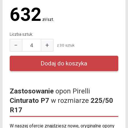
632
zł/szt.
Liczba sztuk:
−
+
z 30 sztuk
Zastosowanie
opon Pirelli
Cinturato P7
w rozmiarze
225/50
R17
W naszej ofercie znajdziesz nowe, oryginalne opony