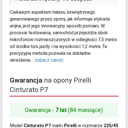
Ciekawym aspektem hałasu zewnętrznego
generowanego przez opony, jak informuje etykieta
unijna, jest jego innowacyjny sposób pomiaru. W
procesie testowania, samochód przejeżdża obok
mikrofonów rozmieszczonych w odległości 7,5 metra
od środka toru jazdy i na wysokości 1,2 metra. Ta
precyzyjna metoda pozwala na dokładne
określenie
...
zobacz całość
Gwarancja
na opony Pirelli
Cinturato P7
Gwarancja -
7 lat
(84 miesiące)
Model
Cinturato P7
marki
Pirelli
w rozmiarze
225/45