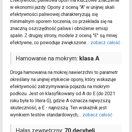
Efektywność paliwowa opon ma kluczowe znaczenie
w ekonomii jazdy. Opony z oceną "A" w unijnej skali
efektywności paliwowej charakteryzują się
minimalnym oporem toczenia, co przekłada się na
znaczną oszczędność paliwa i obniżenie emisji
spalin. Z drugiej strony, modele z oceną "E" są mniej
efektywne, co powoduje zwiększone
...
zobacz całość
Hamowanie na mokrym:
klasa A
Droga hamowania na mokrej nawierzchni to parametr
określany na unijnej etykiecie opony, który wskazuje
efektywność zatrzymywania pojazdu na mokrym
podłożu. Jest on klasyfikowany od A do E (do 2021
roku była to litera G), gdzie A oznacza najwyższą
skuteczność, a E - najniższą. Ten wskaźnik jest
wynikiem testów standardowych,
...
zobacz całość
Hałas zewnętrzny:
70 decybeli