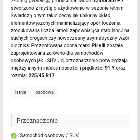
7-letnią gwarancją producenta. Model
Cinturato P7
stworzono z myślą o użytkowaniu w sezonie letnim.
Świadczą o tym takie cechy jak unikalny układ
elementów jezdnych minimalizujący opór toczenia,
zredukowana liczba lameli zapewniająca stabilność na
suchych drogach czy nowoczesny asymetryczny wzór
bieżnika. Prezentowana opona marki
Pirelli
została
zaprojektowana zarówno dla samochodów
osobowych jak i SUV. Jej przeznaczenie potwierdzają
między innymi indeks nośności i prędkości
91 Y
oraz
rozmiar
225/45 R17
.
letnia
osobowa
Przeznaczenie
Samochód osobowy / SUV