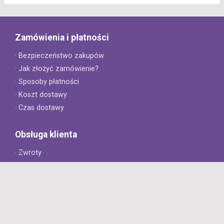
Zamówienia i płatności
· Bezpieczeństwo zakupów
· Jak złożyć zamówienie?
· Sposoby płatności
· Koszt dostawy
· Czas dostawy
Obsługa klienta
· Zwroty
· Reklamacje
· Najczęściej zadawane pytania
· Gwarancja na opony
· Kontakt