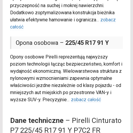
przyczepność na suchej i mokrej nawierzchni.
Dodatkowo zoptymalizowana konstrukcja bieżnika
ułatwia efektywne hamowanie i ogranicza
...
zobacz
całość
Opona osobowa –
225/45 R17 91 Y
Opony osobowe Pirelli reprezentują najwyższy
poziom technologii łącząc bezpieczeństwo, komfort i
wydajność ekonomiczną. Wielowarstwowa struktura z
nylonowymi wzmocnieniami zapewnia optymalne
właściwości jezdne niezależnie od klasy pojazdu - od
mniejszych aut miejskich po przestronne VAN-y i
wyższe SUV-y. Precyzyjnie
...
zobacz całość
Dane techniczne
– Pirelli Cinturato
P7 225/45 R17 91 Y P7C2 FR