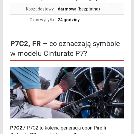
Koszt dostawy
darmowa
(bezpłatna)
Czas wysyłki
24 godziny
P7C2, FR
– co oznaczają symbole
w modelu Cinturato P7?
P7C2
/
P7C2 to kolejna generacja opon Pirelli