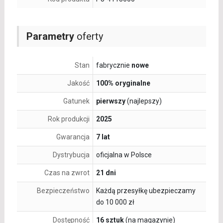
Parametry
oferty
Stan
fabrycznie
nowe
Jakość
100% oryginalne
Gatunek
pierwszy
(najlepszy)
Rok produkcji
2025
Gwarancja
7 lat
Dystrybucja
oficjalna w Polsce
Czas na zwrot
21 dni
Bezpieczeństwo
Każdą przesyłkę ubezpieczamy
do 10 000 zł
Dostępność
16 sztuk
(na magazynie)