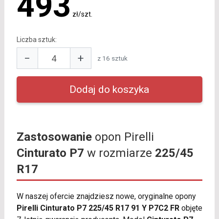
493
zł/szt.
Liczba sztuk:
−
+
z 16 sztuk
Zastosowanie
opon Pirelli
Cinturato P7
w rozmiarze
225/45
R17
W naszej ofercie znajdziesz nowe, oryginalne opony
Pirelli Cinturato P7 225/45 R17 91 Y P7C2 FR
objęte