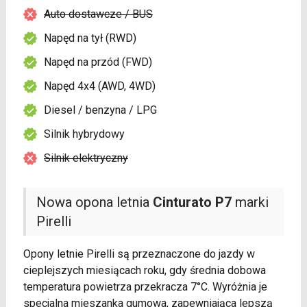
Auto dostawcze / BUS
Napęd na tył (RWD)
Napęd na przód (FWD)
Napęd 4x4 (AWD, 4WD)
Diesel / benzyna / LPG
Silnik hybrydowy
Silnik elektryczny
Nowa opona letnia
Cinturato P7
marki
Pirelli
Opony letnie Pirelli są przeznaczone do jazdy w
cieplejszych miesiącach roku, gdy średnia dobowa
temperatura powietrza przekracza 7°C. Wyróżnia je
specjalna mieszanka gumowa, zapewniająca lepszą