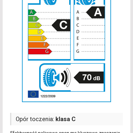
Opór toczenia:
klasa C