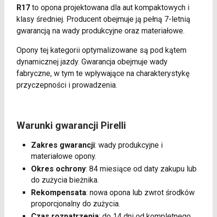
R17
to opona projektowana dla aut kompaktowych i
klasy średniej. Producent obejmuje ją pełną 7-letnią
gwarancją na wady produkcyjne oraz materiałowe.
Opony tej kategorii optymalizowane są pod kątem
dynamicznej jazdy. Gwarancja obejmuje wady
fabryczne, w tym te wpływające na charakterystykę
przyczepności i prowadzenia.
Warunki gwarancji Pirelli
Zakres gwarancji
: wady produkcyjne i
materiałowe opony.
Okres ochrony
: 84 miesiące od daty zakupu lub
do zużycia bieżnika.
Rekompensata
: nowa opona lub zwrot środków
proporcjonalny do zużycia.
Czas rozpatrzenia
: do 14 dni od kompletnego