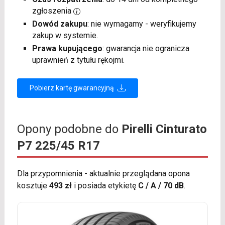
zgłoszenia
Dowód zakupu
: nie wymagamy - weryfikujemy
zakup w systemie.
Prawa kupującego
: gwarancja nie ogranicza
uprawnień z tytułu rękojmi.
Pobierz kartę gwarancyjną
Opony podobne do
Pirelli Cinturato
P7 225/45 R17
Dla przypomnienia - aktualnie przeglądana opona
kosztuje
493 zł
i posiada etykietę
C / A / 70 dB
.