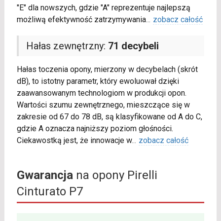
"E" dla nowszych, gdzie "A" reprezentuje najlepszą
możliwą efektywność zatrzymywania
...
zobacz całość
Hałas zewnętrzny:
71 decybeli
Hałas toczenia opony, mierzony w decybelach (skrót
dB), to istotny parametr, który ewoluował dzięki
zaawansowanym technologiom w produkcji opon.
Wartości szumu zewnętrznego, mieszczące się w
zakresie od 67 do 78 dB, są klasyfikowane od A do C,
gdzie A oznacza najniższy poziom głośności.
Ciekawostką jest, że innowacje w
...
zobacz całość
Gwarancja
na opony Pirelli
Cinturato P7