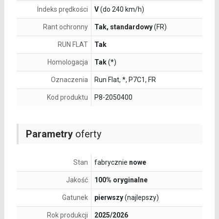
Indeks prędkości
V
(do 240 km/h)
Rant ochronny
Tak, standardowy
(FR)
RUN FLAT
Tak
Homologacja
Tak
(*)
Oznaczenia
Run Flat, *, P7C1, FR
Kod produktu
P8-2050400
Parametry
oferty
Stan
fabrycznie
nowe
Jakość
100% oryginalne
Gatunek
pierwszy
(najlepszy)
Rok produkcji
2025/2026