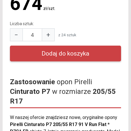
674
zł/szt.
Liczba sztuk:
−
+
z 24 sztuk
Zastosowanie
opon Pirelli
Cinturato P7
w rozmiarze
205/55
R17
W naszej ofercie znajdziesz nowe, oryginalne opony
Pirelli Cinturato P7 205/55 R17 91 V Run Flat *