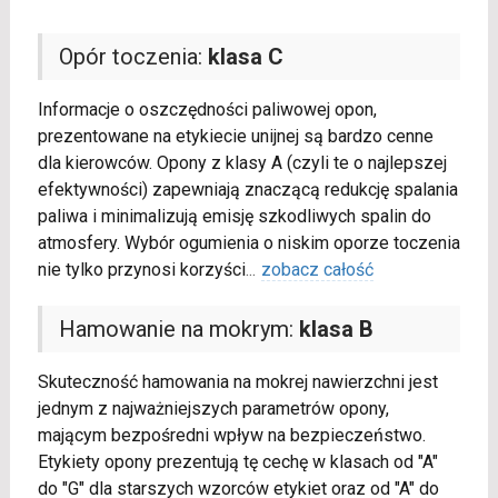
Opór toczenia:
klasa C
Informacje o oszczędności paliwowej opon,
prezentowane na etykiecie unijnej są bardzo cenne
dla kierowców. Opony z klasy A (czyli te o najlepszej
efektywności) zapewniają znaczącą redukcję spalania
paliwa i minimalizują emisję szkodliwych spalin do
atmosfery. Wybór ogumienia o niskim oporze toczenia
nie tylko przynosi korzyści
...
zobacz całość
Hamowanie na mokrym:
klasa B
Skuteczność hamowania na mokrej nawierzchni jest
jednym z najważniejszych parametrów opony,
mającym bezpośredni wpływ na bezpieczeństwo.
Etykiety opony prezentują tę cechę w klasach od "A"
do "G" dla starszych wzorców etykiet oraz od "A" do