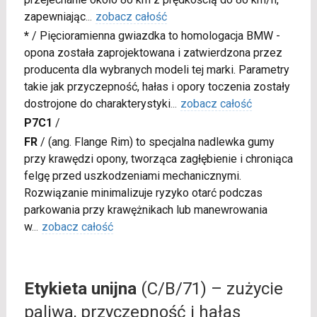
zapewniając
...
zobacz całość
*
/
Pięcioramienna gwiazdka to homologacja BMW -
opona została zaprojektowana i zatwierdzona przez
producenta dla wybranych modeli tej marki. Parametry
takie jak przyczepność, hałas i opory toczenia zostały
dostrojone do charakterystyki
...
zobacz całość
P7C1
/
FR
/
(ang. Flange Rim) to specjalna nadlewka gumy
przy krawędzi opony, tworząca zagłębienie i chroniąca
felgę przed uszkodzeniami mechanicznymi.
Rozwiązanie minimalizuje ryzyko otarć podczas
parkowania przy krawężnikach lub manewrowania
w
...
zobacz całość
Etykieta unijna
(C/B/71) – zużycie
paliwa, przyczepność i hałas