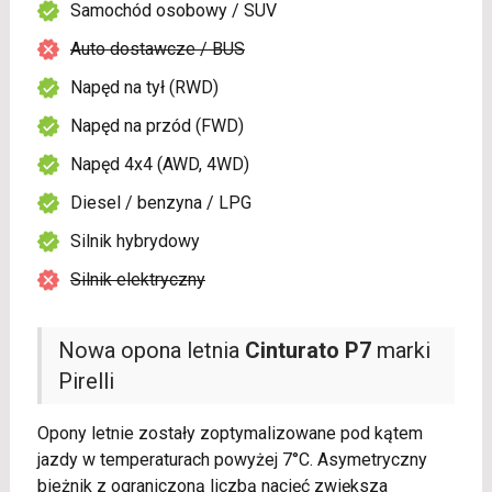
Samochód osobowy / SUV
Auto dostawcze / BUS
Napęd na tył (RWD)
Napęd na przód (FWD)
Napęd 4x4 (AWD, 4WD)
Diesel / benzyna / LPG
Silnik hybrydowy
Silnik elektryczny
Nowa opona letnia
Cinturato P7
marki
Pirelli
Opony letnie zostały zoptymalizowane pod kątem
jazdy w temperaturach powyżej 7°C. Asymetryczny
bieżnik z ograniczoną liczbą nacięć zwiększa