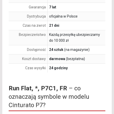
Gwarancja
7 lat
Dystrybucja
oficjalna w Polsce
Czas na zwrot
21 dni
Bezpieczeństwo
Każdą przesyłkę ubezpieczamy
do 10 000 zł
Dostępność
24 sztuk
(na magazynie)
Koszt dostawy
darmowa
(bezpłatna)
Czas wysyłki
24 godziny
Run Flat, *, P7C1, FR
– co
oznaczają symbole w modelu
Cinturato P7?