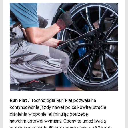
Run Flat
/
Technologia Run Flat pozwala na
kontynuowanie jazdy nawet po całkowitej utracie
ciśnienia w oponie, eliminując potrzebę
natychmiastowej wymiany. Opony te umożliwiają
przejechanie około 80 km z prędkością do 80 km/h,