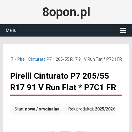
8opon.pl
Menu
/55 R17
Pirelli Cinturato P7
205/55 R17 91 V Run Flat * P7C1 FR
Pirelli Cinturato P7 205/55
R17 91 V Run Flat * P7C1 FR
Stan:
nowa / oryginalna
Rok produkcji:
2025/2026
Dar