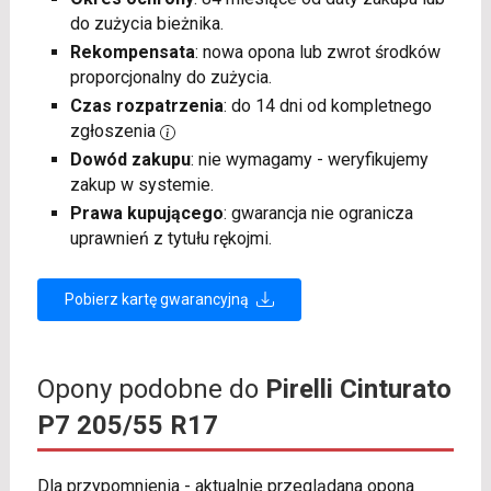
do zużycia bieżnika.
Rekompensata
: nowa opona lub zwrot środków
proporcjonalny do zużycia.
Czas rozpatrzenia
: do 14 dni od kompletnego
zgłoszenia
Dowód zakupu
: nie wymagamy - weryfikujemy
zakup w systemie.
Prawa kupującego
: gwarancja nie ogranicza
uprawnień z tytułu rękojmi.
Pobierz kartę gwarancyjną
Opony podobne do
Pirelli Cinturato
P7 205/55 R17
Dla przypomnienia - aktualnie przeglądana opona