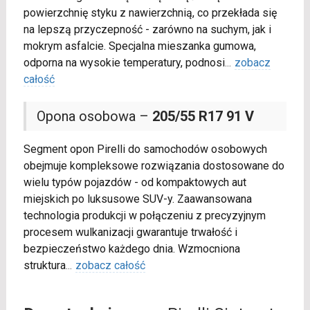
powierzchnię styku z nawierzchnią, co przekłada się
na lepszą przyczepność - zarówno na suchym, jak i
mokrym asfalcie. Specjalna mieszanka gumowa,
odporna na wysokie temperatury, podnosi
...
zobacz
całość
Opona osobowa –
205/55 R17 91 V
Segment opon Pirelli do samochodów osobowych
obejmuje kompleksowe rozwiązania dostosowane do
wielu typów pojazdów - od kompaktowych aut
miejskich po luksusowe SUV-y. Zaawansowana
technologia produkcji w połączeniu z precyzyjnym
procesem wulkanizacji gwarantuje trwałość i
bezpieczeństwo każdego dnia. Wzmocniona
struktura
...
zobacz całość