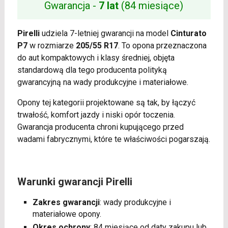
Gwarancja -
7 lat
(84 miesiące)
Pirelli
udziela 7-letniej gwarancji na model
Cinturato
P7
w rozmiarze
205/55 R17
. To opona przeznaczona
do aut kompaktowych i klasy średniej, objęta
standardową dla tego producenta polityką
gwarancyjną na wady produkcyjne i materiałowe.
Opony tej kategorii projektowane są tak, by łączyć
trwałość, komfort jazdy i niski opór toczenia.
Gwarancja producenta chroni kupującego przed
wadami fabrycznymi, które te właściwości pogarszają.
Warunki gwarancji Pirelli
Zakres gwarancji
: wady produkcyjne i
materiałowe opony.
Okres ochrony
: 84 miesiące od daty zakupu lub