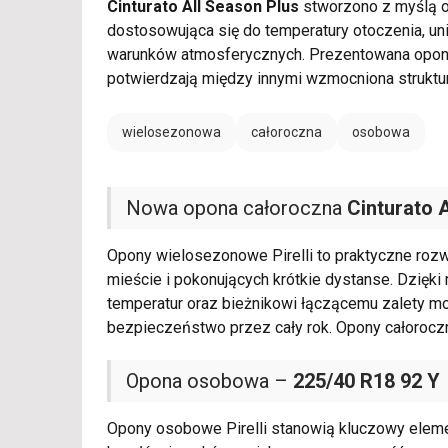
Cinturato All Season Plus
stworzono z myślą o 
dostosowująca się do temperatury otoczenia, u
warunków atmosferycznych. Prezentowana opon
potwierdzają między innymi wzmocniona struktu
wielosezonowa
całoroczna
osobowa
Nowa opona całoroczna
Cinturato 
Opony wielosezonowe Pirelli to praktyczne rozw
mieście i pokonujących krótkie dystanse. Dzię
temperatur oraz bieżnikowi łączącemu zalety mod
bezpieczeństwo przez cały rok. Opony całorocz
Opona osobowa –
225/40 R18 92 Y
Opony osobowe Pirelli stanowią kluczowy elem