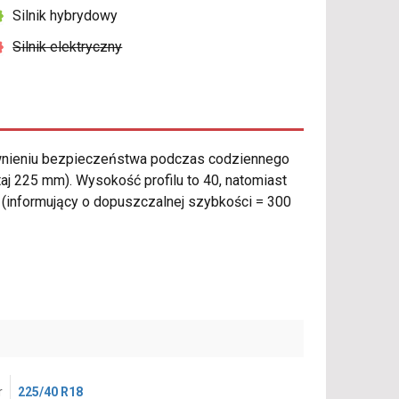
Silnik hybrydowy
Silnik elektryczny
wnieniu bezpieczeństwa podczas codziennego
j 225 mm). Wysokość profilu to 40, natomiast
(informujący o dopuszczalnej szybkości = 300
r
225/40 R18