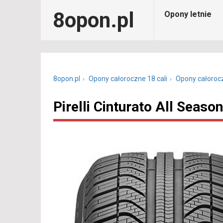
8opon.pl
Opony letnie
8opon.pl
Opony całoroczne 18 cali
Opony całoroc
Pirelli Cinturato All Seas