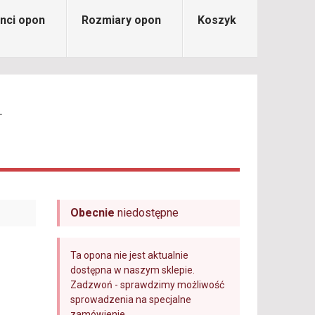
nci opon
Rozmiary opon
Koszyk
L
Obecnie
niedostępne
Ta opona nie jest aktualnie
dostępna w naszym sklepie.
Zadzwoń - sprawdzimy możliwość
sprowadzenia na specjalne
zamówienie.