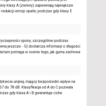
y klasy A (zielony) zapewniają największe
edukcji emisji spalin, podczas gdy klasy E
rzyczepności opony, szczególnie podczas
na jeszcze - G) dostarcza informacji o długości
ryterium pomaga w ocenie tego, jak guma zachowa
ykiecie unijnej, mający bezpośredni wpływ na
67 do 78 dB. Klasyfikacja od A do C pozwala
zas gdy klasa A i B gwarantuje ciche