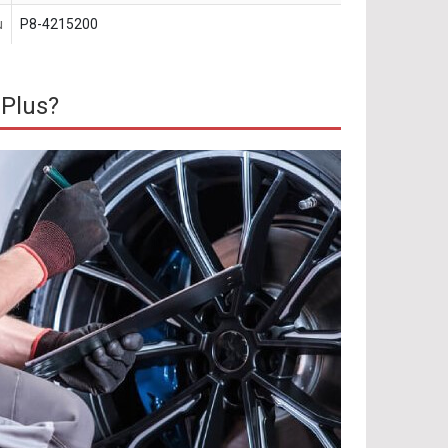
u
P8-4215200
 Plus?