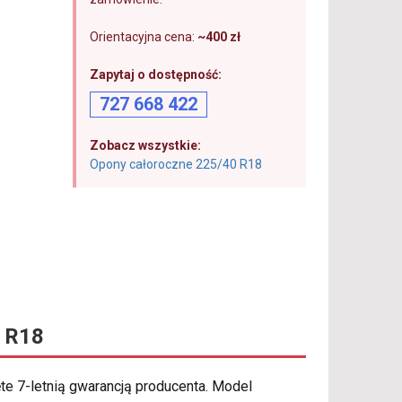
Orientacyjna cena:
~400 zł
Zapytaj o dostępność:
727 668 422
Zobacz wszystkie:
Opony całoroczne 225/40 R18
 R18
te 7-letnią gwarancją producenta. Model