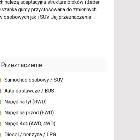
 należą adaptacyjna struktura bloków i żeber
 mieszanka gumy przystosowana do zmiennych
 osobowych jak i SUV. Jej przeznaczenie
Przeznaczenie
Samochód osobowy / SUV
Auto dostawcze / BUS
Napęd na tył (RWD)
Napęd na przód (FWD)
Napęd 4x4 (AWD, 4WD)
Diesel / benzyna / LPG