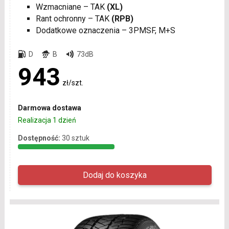
Wzmacniane – TAK
(XL)
Rant ochronny – TAK
(RPB)
Dodatkowe oznaczenia – 3PMSF, M+S
D
B
73dB
943
zł/szt.
Darmowa dostawa
Realizacja 1 dzień
Dostępność:
30 sztuk