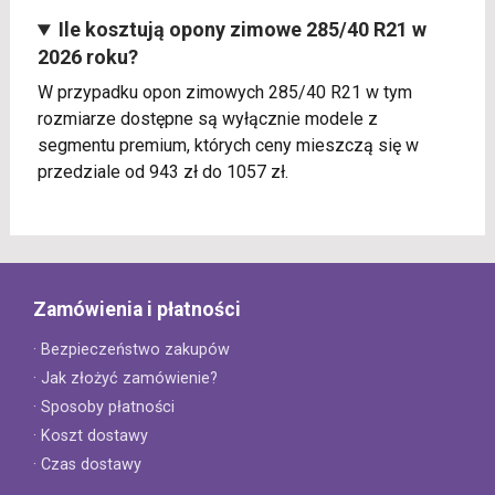
Ile kosztują opony zimowe 285/40 R21 w
2026 roku?
W przypadku opon zimowych 285/40 R21 w tym
rozmiarze dostępne są wyłącznie modele z
segmentu premium, których ceny mieszczą się w
przedziale od 943 zł do 1057 zł.
Zamówienia i płatności
· Bezpieczeństwo zakupów
· Jak złożyć zamówienie?
· Sposoby płatności
· Koszt dostawy
· Czas dostawy