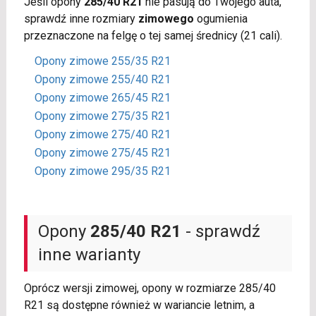
Jeśli opony
285/40 R21
nie pasują do Twojego auta,
sprawdź inne rozmiary
zimowego
ogumienia
przeznaczone na felgę o tej samej średnicy (21 cali).
Opony zimowe 255/35 R21
Opony zimowe 255/40 R21
Opony zimowe 265/45 R21
Opony zimowe 275/35 R21
Opony zimowe 275/40 R21
Opony zimowe 275/45 R21
Opony zimowe 295/35 R21
Opony
285/40 R21
- sprawdź
inne warianty
Oprócz wersji zimowej, opony w rozmiarze 285/40
R21 są dostępne również w wariancie letnim, a