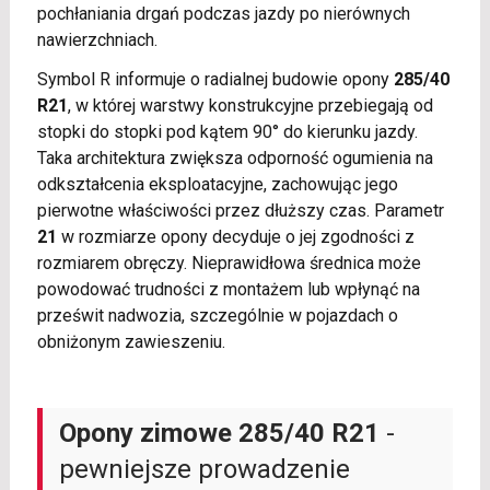
pochłaniania drgań podczas jazdy po nierównych
nawierzchniach.
Symbol R informuje o radialnej budowie opony
285/40
R21
, w której warstwy konstrukcyjne przebiegają od
stopki do stopki pod kątem 90° do kierunku jazdy.
Taka architektura zwiększa odporność ogumienia na
odkształcenia eksploatacyjne, zachowując jego
pierwotne właściwości przez dłuższy czas. Parametr
21
w rozmiarze opony decyduje o jej zgodności z
rozmiarem obręczy. Nieprawidłowa średnica może
powodować trudności z montażem lub wpłynąć na
prześwit nadwozia, szczególnie w pojazdach o
obniżonym zawieszeniu.
Opony zimowe 285/40 R21
-
pewniejsze prowadzenie