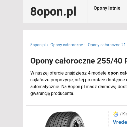
8opon.pl
Opony letnie
8opon.pl
Opony całoroczne
Opony całoroczne 21 
Opony całoroczne 255/40 
W naszej ofercie znajdziesz 4 modele
opon cał
najtańsze propozycje, niżej pozostałe dostępne
automatycznie. Na 8opon.pl masz darmową dosta
gwarancję producenta.
/ K
Vrede