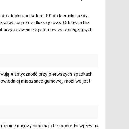
i do stopki pod kątem 90° do kierunku jazdy.
właściwości przez dłuższy czas. Odpowiednia
 zaburzyć działanie systemów wspomagających
wują elastyczność przy pierwszych spadkach
dpowiedniej mieszance gumowej, możliwe jest
a różnice między nimi mają bezpośredni wpływ na