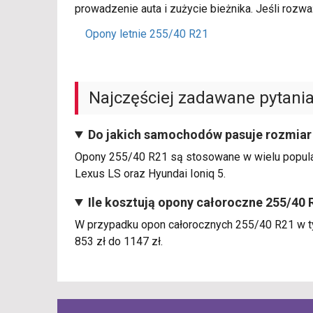
prowadzenie auta i zużycie bieżnika. Jeśli rozw
Opony letnie 255/40 R21
Najczęściej zadawane pytani
Do jakich samochodów pasuje rozmiar
Opony 255/40 R21 są stosowane w wielu popularn
Lexus LS oraz Hyundai Ioniq 5.
Ile kosztują opony całoroczne 255/40 
W przypadku opon całorocznych 255/40 R21 w t
853 zł do 1147 zł.