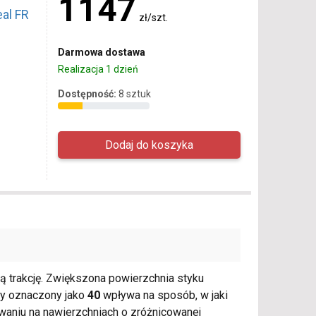
1147
al FR
zł/szt.
Darmowa dostawa
Realizacja 1 dzień
Dostępność:
8 sztuk
ą trakcję. Zwiększona powierzchnia styku
ny oznaczony jako
40
wpływa na sposób, w jaki
waniu na nawierzchniach o zróżnicowanej