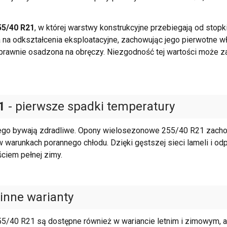
55/40 R21
, w której warstwy konstrukcyjne przebiegają od stopk
 na odkształcenia eksploatacyjne, zachowując jego pierwotne 
oprawnie osadzona na obręczy. Niezgodność tej wartości może
1
- pierwsze spadki temperatury
ego bywają zdradliwe. Opony wielosezonowe 255/40 R21 zacho
 warunkach porannego chłodu. Dzięki gęstszej sieci lameli i o
ciem pełnej zimy.
inne warianty
55/40 R21 są dostępne również w wariancie letnim i zimowym, 