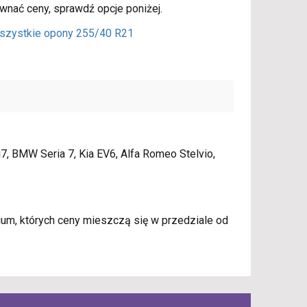
wnać ceny, sprawdź opcje poniżej.
szystkie opony 255/40 R21
, BMW Seria 7, Kia EV6, Alfa Romeo Stelvio,
m, których ceny mieszczą się w przedziale od