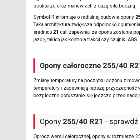
strukturze oraz manewrach z dużą siłą boczną.
Symbol R informuje o radialnej budowie opony
2
Taka architektura zwiększa odporność ogumienia
średnica
21
cali zapewnia, że opona zostanie p
jazdę, takich jak kontrola trakcji czy czujniki ABS.
Opony całoroczne 255/40 R2
Zmiany temperatury na początku sezonu zimow
temperatury i zapewniają lepszą przyczepność w
bezpieczne poruszanie się jeszcze przed nadejś
Opony
255/40 R21
- sprawdź 
Oprócz wersji całorocznej, opony w rozmiarze 2