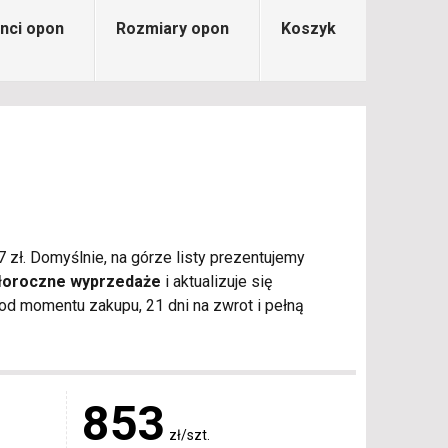
nci opon
Rozmiary opon
Koszyk
 zł. Domyślnie, na górze listy prezentujemy
łoroczne wyprzedaże
i aktualizuje się
d momentu zakupu, 21 dni na zwrot i pełną
853
zł/szt.