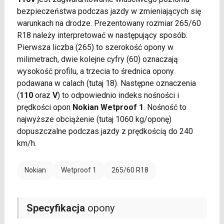
bezpieczeństwa podczas jazdy w zmieniających się
warunkach na drodze. Prezentowany rozmiar 265/60
R18 należy interpretować w następujący sposób.
Pierwsza liczba (265) to szerokość opony w
milimetrach, dwie kolejne cyfry (60) oznaczają
wysokość profilu, a trzecia to średnica opony
podawana w calach (tutaj 18). Następne oznaczenia
(
110
oraz
V
) to odpowiednio indeks nośności i
prędkości opon
Nokian Wetproof 1
. Nośność to
najwyższe obciążenie (tutaj 1060 kg/oponę)
dopuszczalne podczas jazdy z prędkością do 240
km/h.
Nokian
Wetproof 1
265/60 R18
Specyfikacja
opony