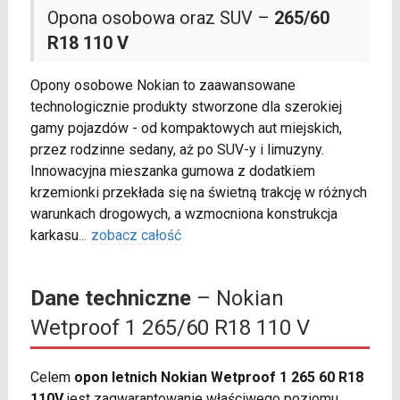
Opona osobowa oraz SUV –
265/60
R18 110 V
Opony osobowe Nokian to zaawansowane
technologicznie produkty stworzone dla szerokiej
gamy pojazdów - od kompaktowych aut miejskich,
przez rodzinne sedany, aż po SUV-y i limuzyny.
Innowacyjna mieszanka gumowa z dodatkiem
krzemionki przekłada się na świetną trakcję w różnych
warunkach drogowych, a wzmocniona konstrukcja
karkasu
...
zobacz całość
Dane techniczne
– Nokian
Wetproof 1 265/60 R18 110 V
Celem
opon letnich Nokian Wetproof 1 265 60 R18
110V
jest zagwarantowanie właściwego poziomu