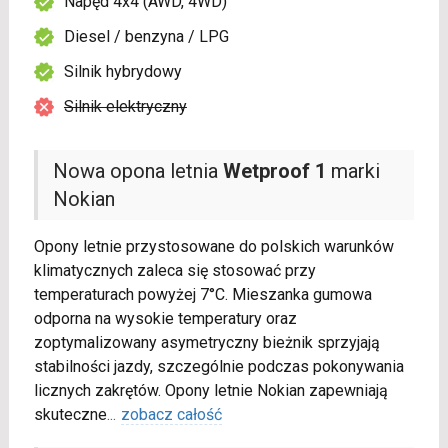
Napęd 4x4 (AWD, 4WD)
Diesel / benzyna / LPG
Silnik hybrydowy
Silnik elektryczny
Nowa opona letnia
Wetproof 1
marki
Nokian
Opony letnie przystosowane do polskich warunków
klimatycznych zaleca się stosować przy
temperaturach powyżej 7°C. Mieszanka gumowa
odporna na wysokie temperatury oraz
zoptymalizowany asymetryczny bieżnik sprzyjają
stabilności jazdy, szczególnie podczas pokonywania
licznych zakrętów. Opony letnie Nokian zapewniają
skuteczne
...
zobacz całość