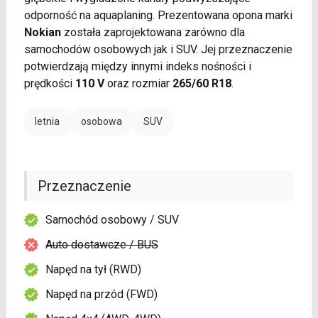
odporność na aquaplaning. Prezentowana opona marki
Nokian
została zaprojektowana zarówno dla
samochodów osobowych jak i SUV. Jej przeznaczenie
potwierdzają między innymi indeks nośności i
prędkości
110 V
oraz rozmiar
265/60 R18
.
letnia
osobowa
SUV
Przeznaczenie
Samochód osobowy / SUV
Auto dostawcze / BUS
Napęd na tył (RWD)
Napęd na przód (FWD)