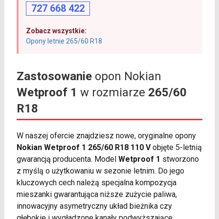
727 668 422
Zobacz wszystkie:
Opony letnie 265/60 R18
Zastosowanie
opon Nokian
Wetproof 1
w rozmiarze
265/60
R18
W naszej ofercie znajdziesz nowe, oryginalne opony
Nokian Wetproof 1 265/60 R18 110 V
objęte 5-letnią
gwarancją producenta. Model
Wetproof 1
stworzono
z myślą o użytkowaniu w sezonie letnim. Do jego
kluczowych cech należą specjalna kompozycja
mieszanki gwarantująca niższe zużycie paliwa,
innowacyjny asymetryczny układ bieżnika czy
głębokie i wygładzone kanały podwyższające