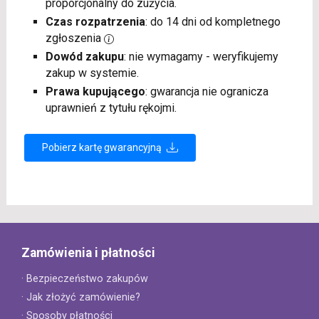
proporcjonalny do zużycia.
Czas rozpatrzenia
: do 14 dni od kompletnego
zgłoszenia
Dowód zakupu
: nie wymagamy - weryfikujemy
zakup w systemie.
Prawa kupującego
: gwarancja nie ogranicza
uprawnień z tytułu rękojmi.
Pobierz kartę gwarancyjną
Zamówienia i płatności
· Bezpieczeństwo zakupów
· Jak złożyć zamówienie?
· Sposoby płatności