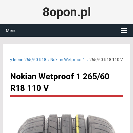
8opon.pl
Menu
Opony letnie 265/60 R18
Nokian Wetproof 1
265/60 R18 110 V
Nokian Wetproof 1 265/60
R18 110 V