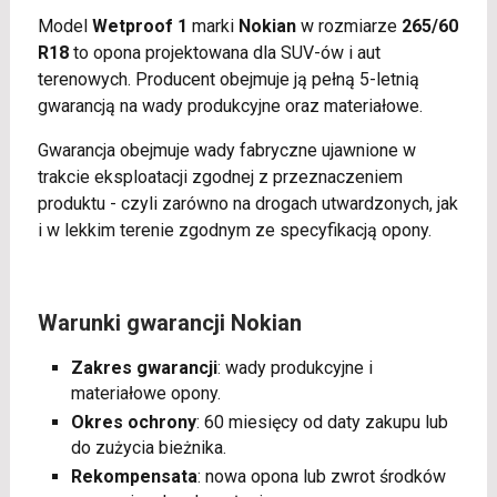
Model
Wetproof 1
marki
Nokian
w rozmiarze
265/60
R18
to opona projektowana dla SUV-ów i aut
terenowych. Producent obejmuje ją pełną 5-letnią
gwarancją na wady produkcyjne oraz materiałowe.
Gwarancja obejmuje wady fabryczne ujawnione w
trakcie eksploatacji zgodnej z przeznaczeniem
produktu - czyli zarówno na drogach utwardzonych, jak
i w lekkim terenie zgodnym ze specyfikacją opony.
Warunki gwarancji Nokian
Zakres gwarancji
: wady produkcyjne i
materiałowe opony.
Okres ochrony
: 60 miesięcy od daty zakupu lub
do zużycia bieżnika.
Rekompensata
: nowa opona lub zwrot środków