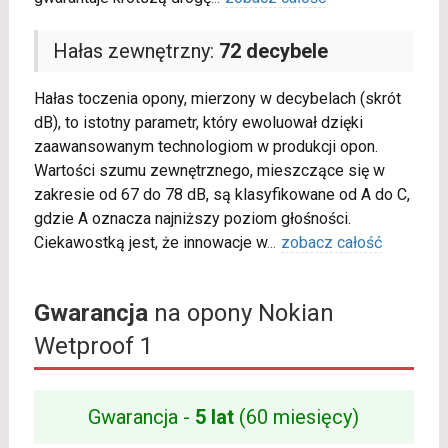
Hałas zewnętrzny:
72 decybele
Hałas toczenia opony, mierzony w decybelach (skrót
dB), to istotny parametr, który ewoluował dzięki
zaawansowanym technologiom w produkcji opon.
Wartości szumu zewnętrznego, mieszczące się w
zakresie od 67 do 78 dB, są klasyfikowane od A do C,
gdzie A oznacza najniższy poziom głośności.
Ciekawostką jest, że innowacje w
...
zobacz całość
Gwarancja
na opony Nokian
Wetproof 1
Gwarancja -
5 lat
(60 miesięcy)