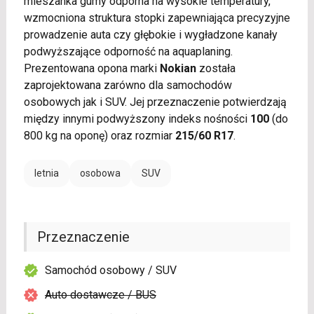
mieszanka gumy odporna na wysokie temperatury,
wzmocniona struktura stopki zapewniająca precyzyjne
prowadzenie auta czy głębokie i wygładzone kanały
podwyższające odporność na aquaplaning.
Prezentowana opona marki
Nokian
została
zaprojektowana zarówno dla samochodów
osobowych jak i SUV. Jej przeznaczenie potwierdzają
między innymi podwyższony indeks nośności
100
(do
800 kg na oponę) oraz rozmiar
215/60 R17
.
letnia
osobowa
SUV
Przeznaczenie
Samochód osobowy / SUV
Auto dostawcze / BUS