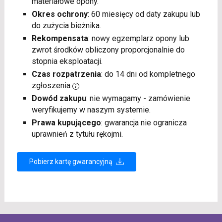
materiałowe opony.
Okres ochrony
: 60 miesięcy od daty zakupu lub
do zużycia bieżnika.
Rekompensata
: nowy egzemplarz opony lub
zwrot środków obliczony proporcjonalnie do
stopnia eksploatacji.
Czas rozpatrzenia
: do 14 dni od kompletnego
zgłoszenia
Dowód zakupu
: nie wymagamy - zamówienie
weryfikujemy w naszym systemie.
Prawa kupującego
: gwarancja nie ogranicza
uprawnień z tytułu rękojmi.
Pobierz kartę gwarancyjną