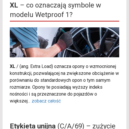
XL
– co oznaczają symbole w
modelu Wetproof 1?
XL
/
(ang. Extra Load) oznacza opony o wzmocnionej
konstrukcji, pozwalającej na zwiększone obciążenie w
porównaniu do standardowych opon o tym samym
rozmiarze. Opony te posiadają wyższy indeks
nośności i są przeznaczone do pojazdów o
większej
...
zobacz całość
Etykieta unijna
(C/A/69) – zużycie