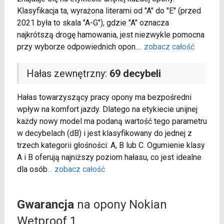
Klasyfikacja ta, wyrażona literami od "A" do "E" (przed
2021 była to skala "A-G"), gdzie "A" oznacza
najkrótszą drogę hamowania, jest niezwykle pomocna
przy wyborze odpowiednich opon.
...
zobacz całość
Hałas zewnętrzny:
69 decybeli
Hałas towarzyszący pracy opony ma bezpośredni
wpływ na komfort jazdy. Dlatego na etykiecie unijnej
każdy nowy model ma podaną wartość tego parametru
w decybelach (dB) i jest klasyfikowany do jednej z
trzech kategorii głośności: A, B lub C. Ogumienie klasy
A i B oferują najniższy poziom hałasu, co jest idealne
dla osób
...
zobacz całość
Gwarancja
na opony Nokian
Wetproof 1