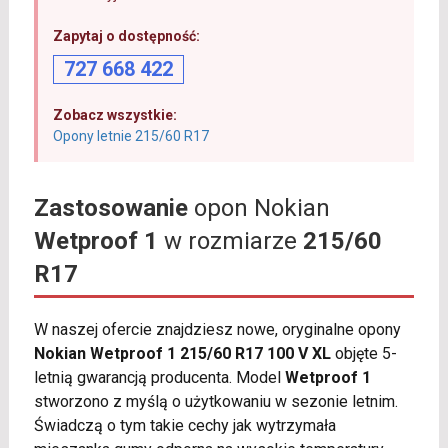
Zapytaj o dostępność:
727 668 422
Zobacz wszystkie:
Opony letnie 215/60 R17
Zastosowanie
opon Nokian
Wetproof 1
w rozmiarze
215/60
R17
W naszej ofercie znajdziesz nowe, oryginalne opony
Nokian Wetproof 1 215/60 R17 100 V XL
objęte 5-
letnią gwarancją producenta. Model
Wetproof 1
stworzono z myślą o użytkowaniu w sezonie letnim.
Świadczą o tym takie cechy jak wytrzymała