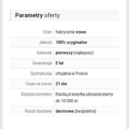
Parametry
oferty
Stan
fabrycznie
nowe
Jakość
100% oryginalne
Gatunek
pierwszy
(najlepszy)
Gwarancja
5 lat
Dystrybucja
oficjalna w Polsce
Czas na zwrot
21 dni
Bezpieczeństwo
Każdą przesyłkę ubezpieczamy
do 10 000 zł
Koszt dostawy
darmowa
(bezpłatna)