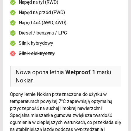
Napęd na tył (RWD)
Napęd na przód (FWD)
Napęd 4x4 (AWD, 4WD)
Diesel / benzyna / LPG
Silnik hybrydowy
Silnik elektryczny
Nowa opona letnia
Wetproof 1
marki
Nokian
Opony letnie Nokian przeznaczone do użytku w
temperaturach powyżej 7°C zapewniają optymalną
przyczepność na suchej i mokrej nawierzchni.
Specjalna mieszanka gumowa zwiększa twardość
ogumienia w cieplejszych warunkach, co przekłada się
na stabilniejszą jazdę podczas wyprzedzania i