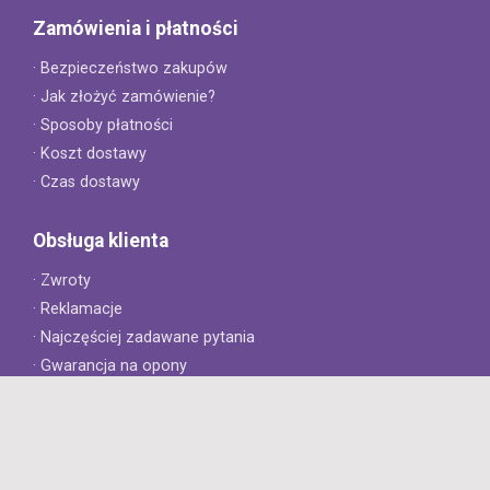
Zamówienia i płatności
· Bezpieczeństwo zakupów
· Jak złożyć zamówienie?
· Sposoby płatności
· Koszt dostawy
· Czas dostawy
Obsługa klienta
· Zwroty
· Reklamacje
· Najczęściej zadawane pytania
· Gwarancja na opony
· Kontakt
8opon.pl