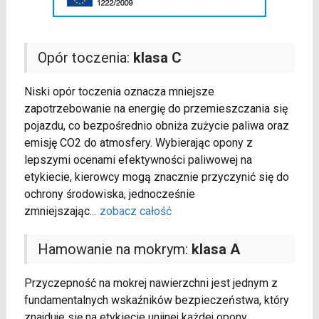
Opór toczenia:
klasa C
Niski opór toczenia oznacza mniejsze
zapotrzebowanie na energię do przemieszczania się
pojazdu, co bezpośrednio obniża zużycie paliwa oraz
emisję CO2 do atmosfery. Wybierając opony z
lepszymi ocenami efektywności paliwowej na
etykiecie, kierowcy mogą znacznie przyczynić się do
ochrony środowiska, jednocześnie
zmniejszając
...
zobacz całość
Hamowanie na mokrym:
klasa A
Przyczepność na mokrej nawierzchni jest jednym z
fundamentalnych wskaźników bezpieczeństwa, który
znajduje się na etykiecie unijnej każdej opony.