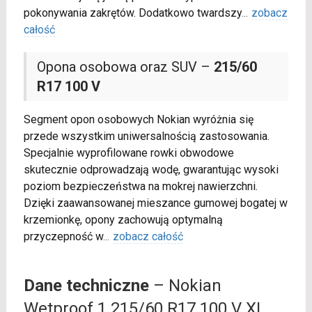
pokonywania zakrętów. Dodatkowo twardszy
...
zobacz
całość
Opona osobowa oraz SUV –
215/60
R17 100 V
Segment opon osobowych Nokian wyróżnia się
przede wszystkim uniwersalnością zastosowania.
Specjalnie wyprofilowane rowki obwodowe
skutecznie odprowadzają wodę, gwarantując wysoki
poziom bezpieczeństwa na mokrej nawierzchni.
Dzięki zaawansowanej mieszance gumowej bogatej w
krzemionkę, opony zachowują optymalną
przyczepność w
...
zobacz całość
Dane techniczne
– Nokian
Wetproof 1 215/60 R17 100 V XL