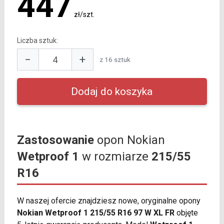
447
zł/szt.
Liczba sztuk:
−
+
z 16 sztuk
Zastosowanie
opon Nokian
Wetproof 1
w rozmiarze
215/55
R16
W naszej ofercie znajdziesz nowe, oryginalne opony
Nokian Wetproof 1 215/55 R16 97 W XL FR
objęte