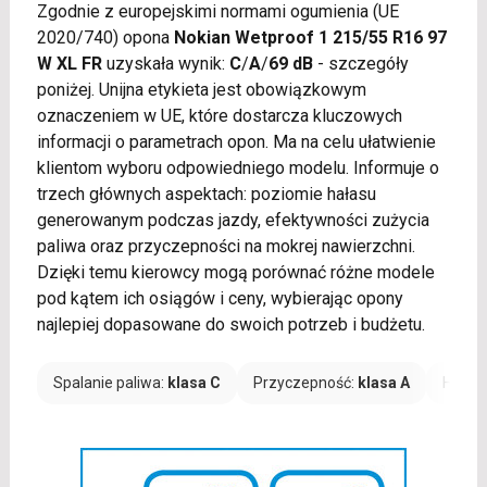
Zgodnie z europejskimi normami ogumienia (UE
2020/740) opona
Nokian Wetproof 1 215/55 R16 97
W XL FR
uzyskała wynik:
C
/
A
/
69 dB
- szczegóły
poniżej. Unijna etykieta jest obowiązkowym
oznaczeniem w UE, które dostarcza kluczowych
informacji o parametrach opon. Ma na celu ułatwienie
klientom wyboru odpowiedniego modelu. Informuje o
trzech głównych aspektach: poziomie hałasu
generowanym podczas jazdy, efektywności zużycia
paliwa oraz przyczepności na mokrej nawierzchni.
Dzięki temu kierowcy mogą porównać różne modele
pod kątem ich osiągów i ceny, wybierając opony
najlepiej dopasowane do swoich potrzeb i budżetu.
Spalanie paliwa:
klasa C
Przyczepność:
klasa A
Hałas