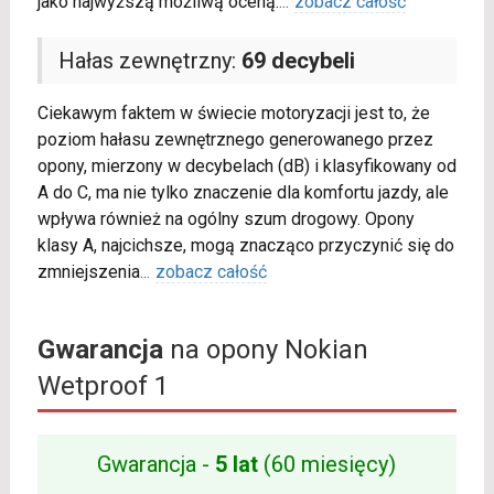
jako najwyższą możliwą oceną.
...
zobacz całość
Hałas zewnętrzny:
69 decybeli
Ciekawym faktem w świecie motoryzacji jest to, że
poziom hałasu zewnętrznego generowanego przez
opony, mierzony w decybelach (dB) i klasyfikowany od
A do C, ma nie tylko znaczenie dla komfortu jazdy, ale
wpływa również na ogólny szum drogowy. Opony
klasy A, najcichsze, mogą znacząco przyczynić się do
zmniejszenia
...
zobacz całość
Gwarancja
na opony Nokian
Wetproof 1
Gwarancja -
5 lat
(60 miesięcy)