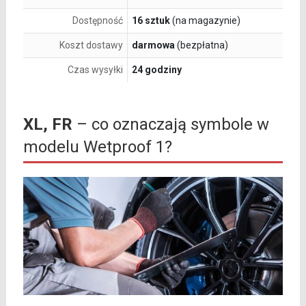
Dostępność
16 sztuk
(na magazynie)
Koszt dostawy
darmowa
(bezpłatna)
Czas wysyłki
24 godziny
XL, FR
– co oznaczają symbole w
modelu Wetproof 1?