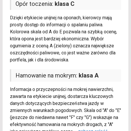
Opór toczenia:
klasa C
Dzięki etykiecie unijnej na oponach, kierowcy mają
prosty dostęp do informacji o spalaniu paliwa.
Kolorowa skala od A do E pozwala na szybką ocenę,
która opona jest bardziej ekonomiczna. Wybór
ogumienia z oceną A (zielony) oznacza największe
oszczędności paliwowe, co jest ważne zarówno dla
portfela, jak i dla środowiska.
Hamowanie na mokrym:
klasa A
Informacja o przyczepności na mokrej nawierzchni,
zawarta na etykiecie unijnej, dostarcza kluczowych
danych dotyczących bezpieczeństwa jazdy w
zmiennych warunkach pogodowych. Skala od "A" do "E"
(jeszcze do niedawna nawet "F" czy "G") wskazuje na
efektywność hamowania na mokrych drogach, z "A"