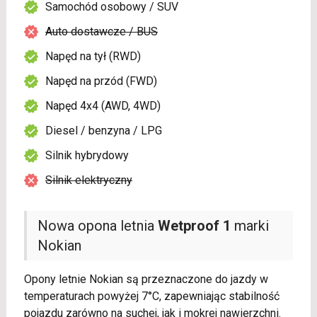
Samochód osobowy / SUV
Auto dostawcze / BUS
Napęd na tył (RWD)
Napęd na przód (FWD)
Napęd 4x4 (AWD, 4WD)
Diesel / benzyna / LPG
Silnik hybrydowy
Silnik elektryczny
Nowa opona letnia
Wetproof 1
marki
Nokian
Opony letnie Nokian są przeznaczone do jazdy w
temperaturach powyżej 7°C, zapewniając stabilność
pojazdu zarówno na suchej, jak i mokrej nawierzchni.