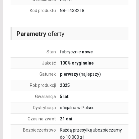
Kod produktu
N8-T433218
Parametry
oferty
Stan
fabrycznie
nowe
Jakość
100% oryginalne
Gatunek
pierwszy
(najlepszy)
Rok produkcji
2025
Gwarancja
5 lat
Dystrybucja
oficjalna w Polsce
Czas na zwrot
21 dni
Bezpieczeństwo
Każdą przesyłkę ubezpieczamy
do 10 000 zł