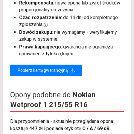
Rekompensata
: nowa opona lub zwrot środków
proporcjonalny do zużycia.
Czas rozpatrzenia
: do 14 dni od kompletnego
zgłoszenia
Dowód zakupu
: nie wymagamy - weryfikujemy
zakup w systemie.
Prawa kupującego
: gwarancja nie ogranicza
uprawnień z tytułu rękojmi.
Pobierz kartę gwarancyjną
Opony podobne do
Nokian
Wetproof 1 215/55 R16
Dla przypomnienia - aktualnie przeglądana opona
kosztuje
447 zł
i posiada etykietę
C / A / 69 dB
.