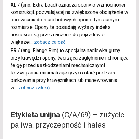
XL
/
(ang. Extra Load) oznacza opony o wzmocnionej
konstrukcji, pozwalającej na zwiększone obciążenie w
porównaniu do standardowych opon o tym samym
rozmiarze. Opony te posiadają wyższy indeks
nośności i są przeznaczone do pojazdów o
większej
...
zobacz całość
FR
/
(ang. Flange Rim) to specjalna nadlewka gumy
przy krawędzi opony, tworząca zagłębienie i chroniąca
felgę przed uszkodzeniami mechanicznymi.
Rozwiązanie minimalizuje ryzyko otarć podczas
parkowania przy krawężnikach lub manewrowania
w
...
zobacz całość
Etykieta unijna
(C/A/69) – zużycie
paliwa, przyczepność i hałas