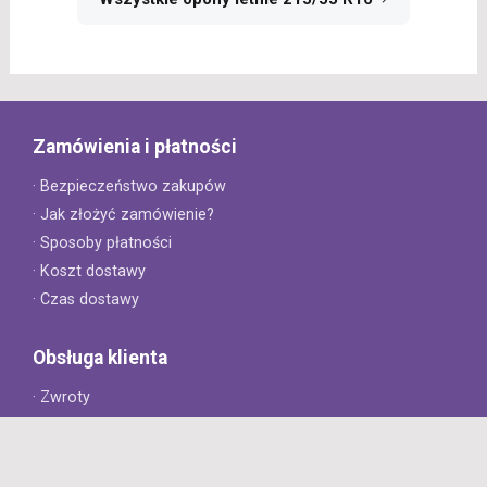
Zamówienia i płatności
· Bezpieczeństwo zakupów
· Jak złożyć zamówienie?
· Sposoby płatności
· Koszt dostawy
· Czas dostawy
Obsługa klienta
· Zwroty
· Reklamacje
· Najczęściej zadawane pytania
· Gwarancja na opony