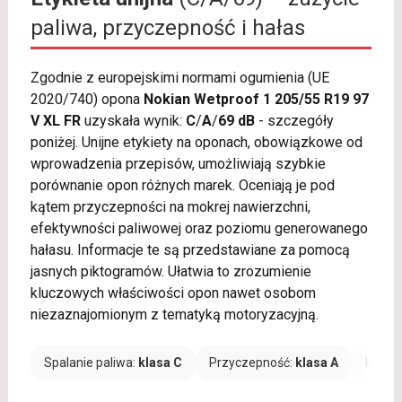
paliwa, przyczepność i hałas
Zgodnie z europejskimi normami ogumienia (UE
2020/740) opona
Nokian Wetproof 1 205/55 R19 97
V XL FR
uzyskała wynik:
C
/
A
/
69 dB
- szczegóły
poniżej. Unijne etykiety na oponach, obowiązkowe od
wprowadzenia przepisów, umożliwiają szybkie
porównanie opon różnych marek. Oceniają je pod
kątem przyczepności na mokrej nawierzchni,
efektywności paliwowej oraz poziomu generowanego
hałasu. Informacje te są przedstawiane za pomocą
jasnych piktogramów. Ułatwia to zrozumienie
kluczowych właściwości opon nawet osobom
niezaznajomionym z tematyką motoryzacyjną.
Spalanie paliwa:
klasa C
Przyczepność:
klasa A
Hałas