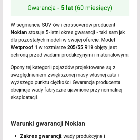
Gwarancja -
5 lat
(60 miesięcy)
W segmencie SUV-ów i crossoverów producent
Nokian
stosuje 5-letni okres gwarancji - taki sam jak
dla pozostałych modeli w swojej ofercie. Model
Wetproof 1
w rozmiarze
205/55 R19
objęty jest
ochroną przed wadami produkcyjnymi i materiałowymi.
Opony tej kategorii pojazdów projektowane są z
uwzględnieniem zwiększonej masy własnej auta i
wyższego punktu ciężkości. Gwarancja producenta
obejmuje wady fabryczne ujawnione przy normalnej
eksploatacji.
Warunki gwarancji Nokian
Zakres gwarancji
: wady produkcyjne i