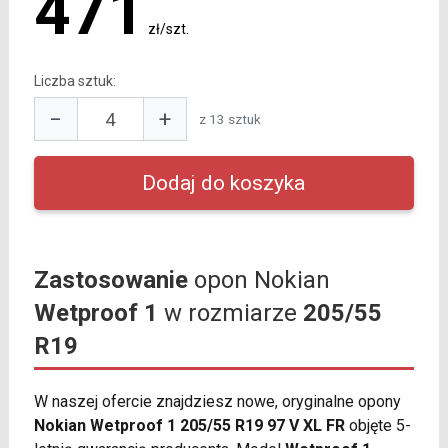
471
zł/szt.
Liczba sztuk:
−
+
z 13 sztuk
Zastosowanie
opon Nokian
Wetproof 1
w rozmiarze
205/55
R19
W naszej ofercie znajdziesz nowe, oryginalne opony
Nokian Wetproof 1 205/55 R19 97 V XL FR
objęte 5-