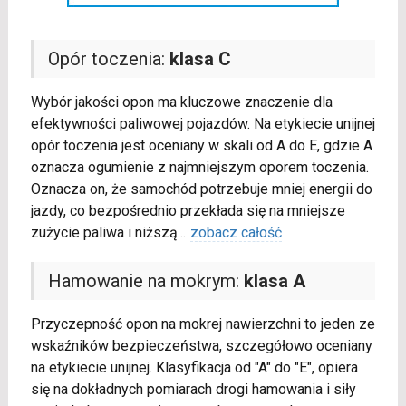
Opór toczenia:
klasa C
Wybór jakości opon ma kluczowe znaczenie dla
efektywności paliwowej pojazdów. Na etykiecie unijnej
opór toczenia jest oceniany w skali od A do E, gdzie A
oznacza ogumienie z najmniejszym oporem toczenia.
Oznacza on, że samochód potrzebuje mniej energii do
jazdy, co bezpośrednio przekłada się na mniejsze
zużycie paliwa i niższą
...
zobacz całość
Hamowanie na mokrym:
klasa A
Przyczepność opon na mokrej nawierzchni to jeden ze
wskaźników bezpieczeństwa, szczegółowo oceniany
na etykiecie unijnej. Klasyfikacja od "A" do "E", opiera
się na dokładnych pomiarach drogi hamowania i siły