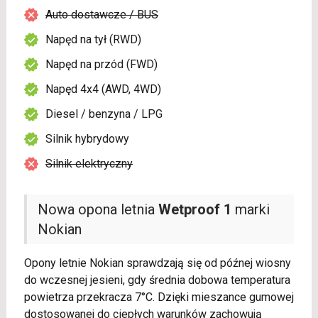
Auto dostawcze / BUS
Napęd na tył (RWD)
Napęd na przód (FWD)
Napęd 4x4 (AWD, 4WD)
Diesel / benzyna / LPG
Silnik hybrydowy
Silnik elektryczny
Nowa opona letnia
Wetproof 1
marki
Nokian
Opony letnie Nokian sprawdzają się od późnej wiosny
do wczesnej jesieni, gdy średnia dobowa temperatura
powietrza przekracza 7°C. Dzięki mieszance gumowej
dostosowanej do ciepłych warunków zachowują