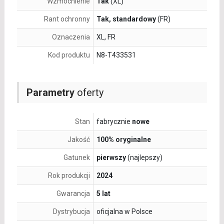
Wzmocnienie
Tak
(XL)
Rant ochronny
Tak, standardowy
(FR)
Oznaczenia
XL, FR
Kod produktu
N8-T433531
Parametry
oferty
Stan
fabrycznie
nowe
Jakość
100% oryginalne
Gatunek
pierwszy
(najlepszy)
Rok produkcji
2024
Gwarancja
5 lat
Dystrybucja
oficjalna w Polsce