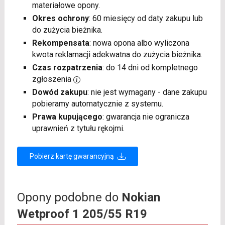
materiałowe opony.
Okres ochrony
: 60 miesięcy od daty zakupu lub
do zużycia bieżnika.
Rekompensata
: nowa opona albo wyliczona
kwota reklamacji adekwatna do zużycia bieżnika.
Czas rozpatrzenia
: do 14 dni od kompletnego
zgłoszenia
Dowód zakupu
: nie jest wymagany - dane zakupu
pobieramy automatycznie z systemu.
Prawa kupującego
: gwarancja nie ogranicza
uprawnień z tytułu rękojmi.
Pobierz kartę gwarancyjną
Opony podobne do
Nokian
Wetproof 1 205/55 R19