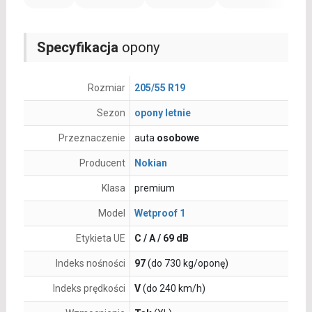
Specyfikacja
opony
Rozmiar
205/55 R19
Sezon
opony letnie
Przeznaczenie
auta
osobowe
Producent
Nokian
Klasa
premium
Model
Wetproof 1
Etykieta UE
C / A / 69 dB
Indeks nośności
97
(do 730 kg/oponę)
Indeks prędkości
V
(do 240 km/h)