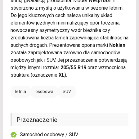
letnią gwarancją producenta. Model
Wetproof 1
stworzono z myślą o użytkowaniu w sezonie letnim.
Do jego kluczowych cech należą unikalny układ
elementów jezdnych minimalizujący opór toczenia,
nowoczesny asymetryczny wzór bieżnika czy
zredukowana liczba lameli zapewniająca stabilność na
suchych drogach. Prezentowana opona marki
Nokian
została zaprojektowana zarówno dla samochodów
osobowych jak i SUV. Jej przeznaczenie potwierdzają
między innymi rozmiar
205/55 R19
oraz wzmocniona
struktura (oznaczenie
XL
).
letnia
osobowa
SUV
Przeznaczenie
Samochód osobowy / SUV