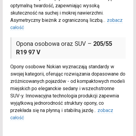
optymalną twardość, zapewniając wysoką
skuteczność na suchej i mokrej nawierzchni.
Asymetryczny bieżnik z ograniczoną liczbą
...
zobacz
całość
Opona osobowa oraz SUV –
205/55
R19 97 V
Opony osobowe Nokian wyznaczają standardy w
swojej kategorii, oferując rozwiązania dopasowane do
zróżnicowanych pojazdów - od kompaktowych modeli
miejskich po eleganckie sedany i wszechstronne
SUV-y. Innowacyjna technologia produkcji zapewnia
wyjątkową jednorodność struktury opony, co
przekłada się na płynną i stabilną jazdę
...
zobacz
całość