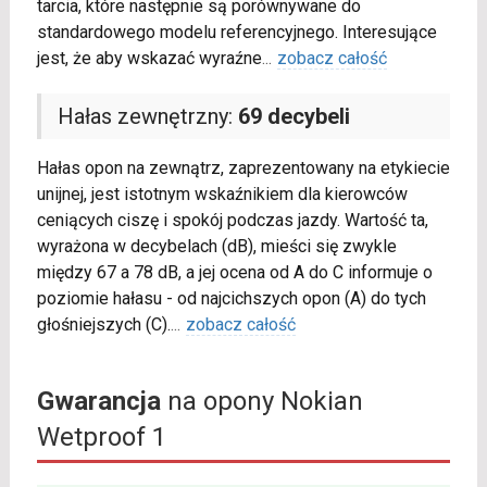
tarcia, które następnie są porównywane do
standardowego modelu referencyjnego. Interesujące
jest, że aby wskazać wyraźne
...
zobacz całość
Hałas zewnętrzny:
69 decybeli
Hałas opon na zewnątrz, zaprezentowany na etykiecie
unijnej, jest istotnym wskaźnikiem dla kierowców
ceniących ciszę i spokój podczas jazdy. Wartość ta,
wyrażona w decybelach (dB), mieści się zwykle
między 67 a 78 dB, a jej ocena od A do C informuje o
poziomie hałasu - od najcichszych opon (A) do tych
głośniejszych (C).
...
zobacz całość
Gwarancja
na opony Nokian
Wetproof 1