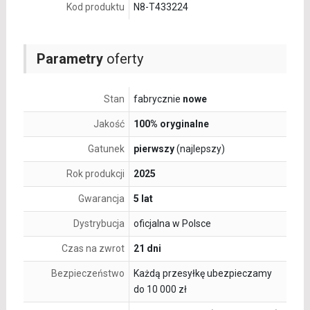
Kod produktu
N8-T433224
Parametry
oferty
Stan
fabrycznie
nowe
Jakość
100% oryginalne
Gatunek
pierwszy
(najlepszy)
Rok produkcji
2025
Gwarancja
5 lat
Dystrybucja
oficjalna w Polsce
Czas na zwrot
21 dni
Bezpieczeństwo
Każdą przesyłkę ubezpieczamy
do 10 000 zł