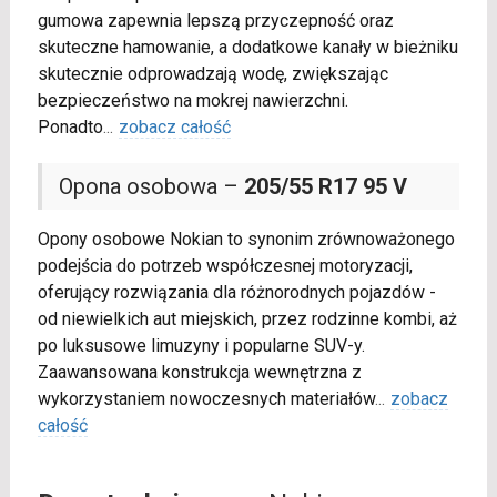
gumowa zapewnia lepszą przyczepność oraz
skuteczne hamowanie, a dodatkowe kanały w bieżniku
skutecznie odprowadzają wodę, zwiększając
bezpieczeństwo na mokrej nawierzchni.
Ponadto
...
zobacz całość
Opona osobowa –
205/55 R17 95 V
Opony osobowe Nokian to synonim zrównoważonego
podejścia do potrzeb współczesnej motoryzacji,
oferujący rozwiązania dla różnorodnych pojazdów -
od niewielkich aut miejskich, przez rodzinne kombi, aż
po luksusowe limuzyny i popularne SUV-y.
Zaawansowana konstrukcja wewnętrzna z
wykorzystaniem nowoczesnych materiałów
...
zobacz
całość