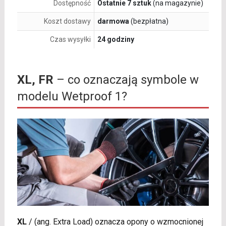
Dostępność
Ostatnie 7 sztuk
(na magazynie)
Koszt dostawy
darmowa
(bezpłatna)
Czas wysyłki
24 godziny
XL, FR
– co oznaczają symbole w
modelu Wetproof 1?
XL
/
(ang. Extra Load) oznacza opony o wzmocnionej