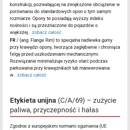
konstrukcji, pozwalającej na zwiększone obciążenie w
porównaniu do standardowych opon o tym samym
rozmiarze. Opony te posiadają wyższy indeks
nośności i są przeznaczone do pojazdów o
większej
...
zobacz całość
FR
/
(ang. Flange Rim) to specjalna nadlewka gumy
przy krawędzi opony, tworząca zagłębienie i chroniąca
felgę przed uszkodzeniami mechanicznymi.
Rozwiązanie minimalizuje ryzyko otarć podczas
parkowania przy krawężnikach lub manewrowania
w
...
zobacz całość
Etykieta unijna
(C/A/69) – zużycie
paliwa, przyczepność i hałas
Zgodnie z europejskimi normami ogumienia (UE