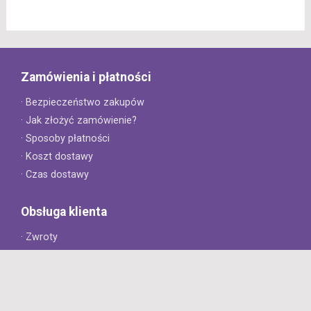
Zamówienia i płatności
· Bezpieczeństwo zakupów
· Jak złożyć zamówienie?
· Sposoby płatności
· Koszt dostawy
· Czas dostawy
Obsługa klienta
· Zwroty
· Reklamacje
· Najczęściej zadawane pytania
· Gwarancja na opony
· Kontakt