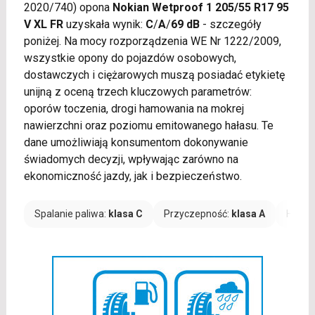
2020/740) opona
Nokian Wetproof 1 205/55 R17 95
V XL FR
uzyskała wynik:
C
/
A
/
69 dB
- szczegóły
poniżej. Na mocy rozporządzenia WE Nr 1222/2009,
wszystkie opony do pojazdów osobowych,
dostawczych i ciężarowych muszą posiadać etykietę
unijną z oceną trzech kluczowych parametrów:
oporów toczenia, drogi hamowania na mokrej
nawierzchni oraz poziomu emitowanego hałasu. Te
dane umożliwiają konsumentom dokonywanie
świadomych decyzji, wpływając zarówno na
ekonomiczność jazdy, jak i bezpieczeństwo.
Spalanie paliwa:
klasa C
Przyczepność:
klasa A
Hałas