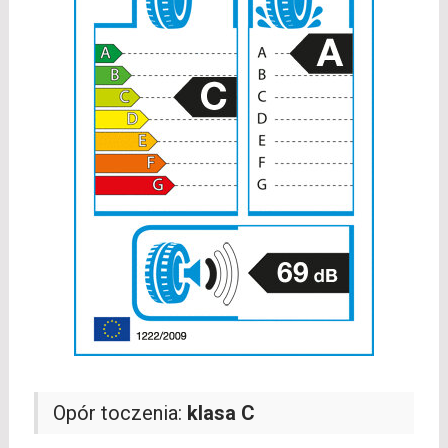
Opór toczenia:
klasa C