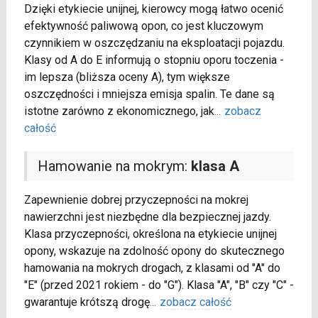
Dzięki etykiecie unijnej, kierowcy mogą łatwo ocenić
efektywność paliwową opon, co jest kluczowym
czynnikiem w oszczędzaniu na eksploatacji pojazdu.
Klasy od A do E informują o stopniu oporu toczenia -
im lepsza (bliższa oceny A), tym większe
oszczędności i mniejsza emisja spalin. Te dane są
istotne zarówno z ekonomicznego, jak
...
zobacz
całość
Hamowanie na mokrym:
klasa A
Zapewnienie dobrej przyczepności na mokrej
nawierzchni jest niezbędne dla bezpiecznej jazdy.
Klasa przyczepności, określona na etykiecie unijnej
opony, wskazuje na zdolność opony do skutecznego
hamowania na mokrych drogach, z klasami od "A" do
"E" (przed 2021 rokiem - do "G"). Klasa "A", "B" czy "C" -
gwarantuje krótszą drogę
...
zobacz całość