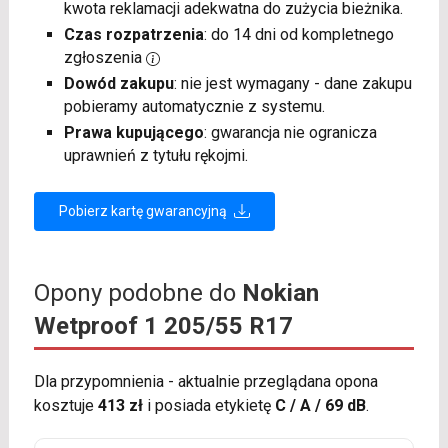
kwota reklamacji adekwatna do zużycia bieżnika.
Czas rozpatrzenia
: do 14 dni od kompletnego
zgłoszenia
Dowód zakupu
: nie jest wymagany - dane zakupu
pobieramy automatycznie z systemu.
Prawa kupującego
: gwarancja nie ogranicza
uprawnień z tytułu rękojmi.
Pobierz kartę gwarancyjną
Opony podobne do
Nokian
Wetproof 1 205/55 R17
Dla przypomnienia - aktualnie przeglądana opona
kosztuje
413 zł
i posiada etykietę
C / A / 69 dB
.