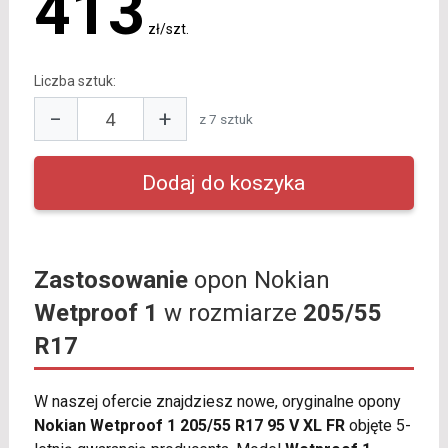
413
zł/szt.
Liczba sztuk:
−
+
z 7 sztuk
Zastosowanie
opon Nokian
Wetproof 1
w rozmiarze
205/55
R17
W naszej ofercie znajdziesz nowe, oryginalne opony
Nokian Wetproof 1 205/55 R17 95 V XL FR
objęte 5-