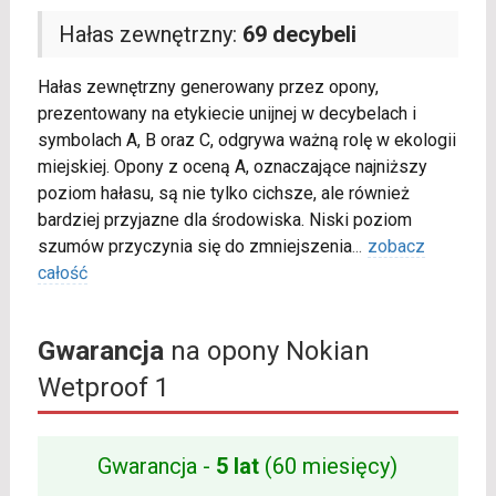
Hałas zewnętrzny:
69 decybeli
Hałas zewnętrzny generowany przez opony,
prezentowany na etykiecie unijnej w decybelach i
symbolach A, B oraz C, odgrywa ważną rolę w ekologii
miejskiej. Opony z oceną A, oznaczające najniższy
poziom hałasu, są nie tylko cichsze, ale również
bardziej przyjazne dla środowiska. Niski poziom
szumów przyczynia się do zmniejszenia
...
zobacz
całość
Gwarancja
na opony Nokian
Wetproof 1
Gwarancja -
5 lat
(60 miesięcy)