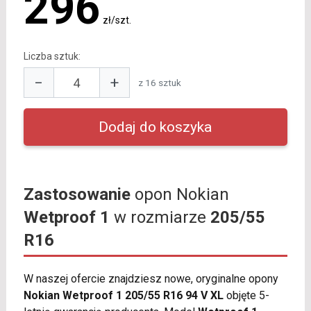
296
zł/szt.
Liczba sztuk:
−
+
z 16 sztuk
Zastosowanie
opon Nokian
Wetproof 1
w rozmiarze
205/55
R16
W naszej ofercie znajdziesz nowe, oryginalne opony
Nokian Wetproof 1 205/55 R16 94 V XL
objęte 5-