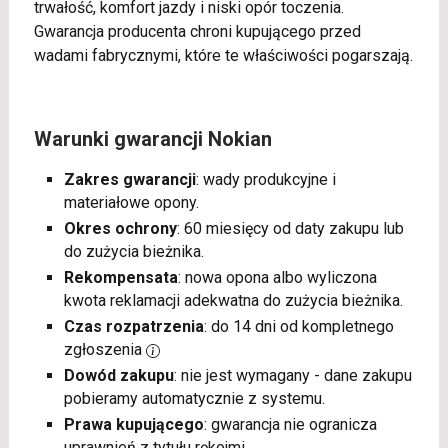
trwałość, komfort jazdy i niski opór toczenia.
Gwarancja producenta chroni kupującego przed
wadami fabrycznymi, które te właściwości pogarszają.
Warunki gwarancji Nokian
Zakres gwarancji
: wady produkcyjne i
materiałowe opony.
Okres ochrony
: 60 miesięcy od daty zakupu lub
do zużycia bieżnika.
Rekompensata
: nowa opona albo wyliczona
kwota reklamacji adekwatna do zużycia bieżnika.
Czas rozpatrzenia
: do 14 dni od kompletnego
zgłoszenia
Dowód zakupu
: nie jest wymagany - dane zakupu
pobieramy automatycznie z systemu.
Prawa kupującego
: gwarancja nie ogranicza
uprawnień z tytułu rękojmi.