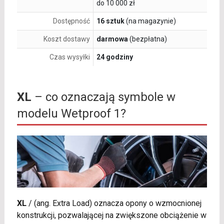
do 10 000 zł
Dostępność
16 sztuk
(na magazynie)
Koszt dostawy
darmowa
(bezpłatna)
Czas wysyłki
24 godziny
XL
– co oznaczają symbole w
modelu Wetproof 1?
XL
/
(ang. Extra Load) oznacza opony o wzmocnionej
konstrukcji, pozwalającej na zwiększone obciążenie w