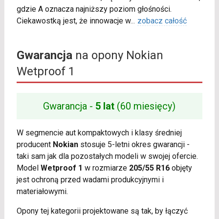
gdzie A oznacza najniższy poziom głośności.
Ciekawostką jest, że innowacje w
...
zobacz całość
Gwarancja
na opony Nokian
Wetproof 1
Gwarancja -
5 lat
(60 miesięcy)
W segmencie aut kompaktowych i klasy średniej
producent
Nokian
stosuje 5-letni okres gwarancji -
taki sam jak dla pozostałych modeli w swojej ofercie.
Model
Wetproof 1
w rozmiarze
205/55 R16
objęty
jest ochroną przed wadami produkcyjnymi i
materiałowymi.
Opony tej kategorii projektowane są tak, by łączyć