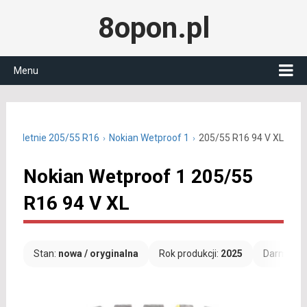
8opon.pl
Menu
pony letnie 205/55 R16
Nokian Wetproof 1
205/55 R16 94 V XL
Nokian Wetproof 1 205/55
R16 94 V XL
Stan:
nowa / oryginalna
Rok produkcji:
2025
Darmowa 