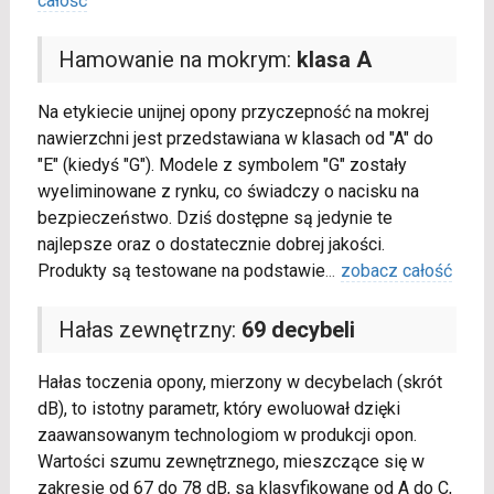
całość
Hamowanie na mokrym:
klasa A
Na etykiecie unijnej opony przyczepność na mokrej
nawierzchni jest przedstawiana w klasach od "A" do
"E" (kiedyś "G"). Modele z symbolem "G" zostały
wyeliminowane z rynku, co świadczy o nacisku na
bezpieczeństwo. Dziś dostępne są jedynie te
najlepsze oraz o dostatecznie dobrej jakości.
Produkty są testowane na podstawie
...
zobacz całość
Hałas zewnętrzny:
69 decybeli
Hałas toczenia opony, mierzony w decybelach (skrót
dB), to istotny parametr, który ewoluował dzięki
zaawansowanym technologiom w produkcji opon.
Wartości szumu zewnętrznego, mieszczące się w
zakresie od 67 do 78 dB, są klasyfikowane od A do C,