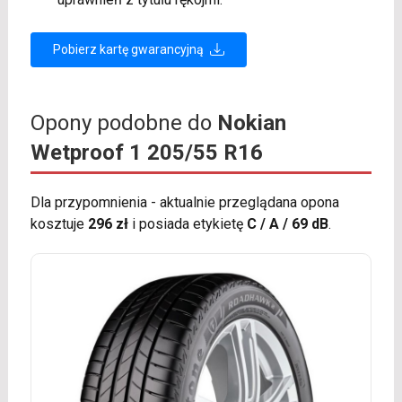
Pobierz kartę gwarancyjną
Opony podobne do
Nokian
Wetproof 1 205/55 R16
Dla przypomnienia - aktualnie przeglądana opona
kosztuje
296 zł
i posiada etykietę
C / A / 69 dB
.