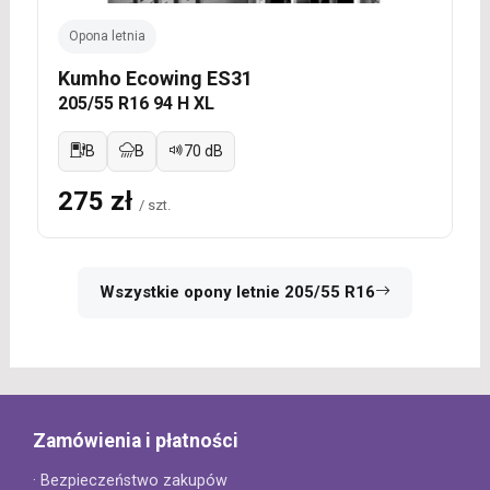
Opona letnia
Kumho Ecowing ES31
205/55 R16 94 H XL
B
B
70 dB
275 zł
/ szt.
Wszystkie opony letnie 205/55 R16
Zamówienia i płatności
· Bezpieczeństwo zakupów