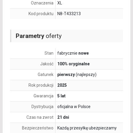
Oznaczenia
XL
Kod produktu
N8-T433213
Parametry
oferty
Stan
fabrycznie
nowe
Jakość
100% oryginalne
Gatunek
pierwszy
(najlepszy)
Rok produkcji
2025
Gwarancja
5 lat
Dystrybucja
oficjalna w Polsce
Czas na zwrot
21 dni
Bezpieczeństwo
Każdą przesyłkę ubezpieczamy