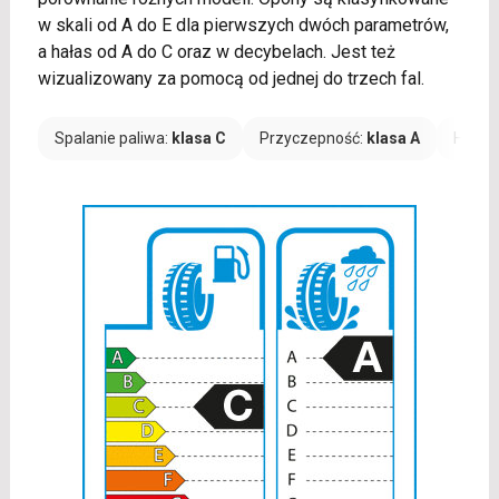
w skali od A do E dla pierwszych dwóch parametrów,
a hałas od A do C oraz w decybelach. Jest też
wizualizowany za pomocą od jednej do trzech fal.
Spalanie paliwa:
klasa C
Przyczepność:
klasa A
Hałas