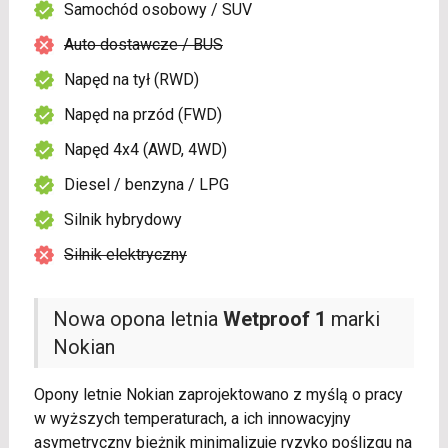
Samochód osobowy / SUV
Auto dostawcze / BUS
Napęd na tył (RWD)
Napęd na przód (FWD)
Napęd 4x4 (AWD, 4WD)
Diesel / benzyna / LPG
Silnik hybrydowy
Silnik elektryczny
Nowa opona letnia
Wetproof 1
marki
Nokian
Opony letnie Nokian zaprojektowano z myślą o pracy
w wyższych temperaturach, a ich innowacyjny
asymetryczny bieżnik minimalizuje ryzyko poślizgu na