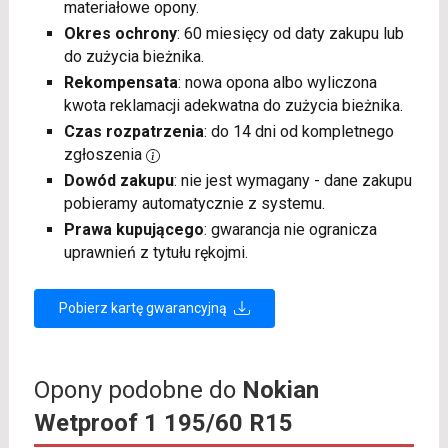
materiałowe opony.
Okres ochrony
: 60 miesięcy od daty zakupu lub
do zużycia bieżnika.
Rekompensata
: nowa opona albo wyliczona
kwota reklamacji adekwatna do zużycia bieżnika.
Czas rozpatrzenia
: do 14 dni od kompletnego
zgłoszenia
Dowód zakupu
: nie jest wymagany - dane zakupu
pobieramy automatycznie z systemu.
Prawa kupującego
: gwarancja nie ogranicza
uprawnień z tytułu rękojmi.
Pobierz kartę gwarancyjną
Opony podobne do
Nokian
Wetproof 1 195/60 R15