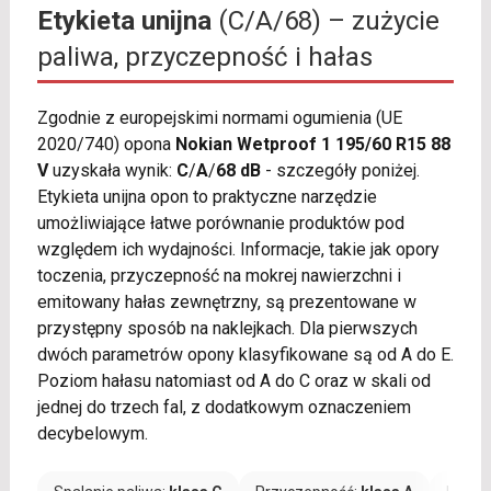
Etykieta unijna
(C/A/68) – zużycie
paliwa, przyczepność i hałas
Zgodnie z europejskimi normami ogumienia (UE
2020/740) opona
Nokian Wetproof 1 195/60 R15 88
V
uzyskała wynik:
C
/
A
/
68 dB
- szczegóły poniżej.
Etykieta unijna opon to praktyczne narzędzie
umożliwiające łatwe porównanie produktów pod
względem ich wydajności. Informacje, takie jak opory
toczenia, przyczepność na mokrej nawierzchni i
emitowany hałas zewnętrzny, są prezentowane w
przystępny sposób na naklejkach. Dla pierwszych
dwóch parametrów opony klasyfikowane są od A do E.
Poziom hałasu natomiast od A do C oraz w skali od
jednej do trzech fal, z dodatkowym oznaczeniem
decybelowym.