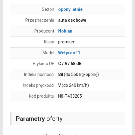
Sezon
opony letnie
Przeznaczenie
auta
osobowe
Producent
Nokian
Klasa
premium
Model
Wetproof 1
Etykieta UE
C / A / 68 dB
Indeks nośności
88
(do 560 kg/oponę)
Indeks prędkości
V
(do 240 km/h)
Kod produktu
N8-T433205
Parametry
oferty