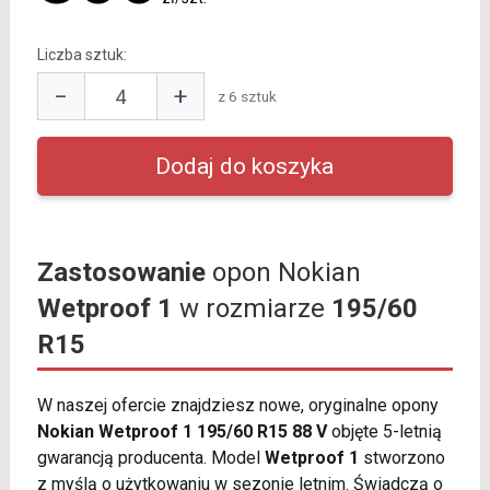
Liczba sztuk:
−
+
z 6 sztuk
Zastosowanie
opon Nokian
Wetproof 1
w rozmiarze
195/60
R15
W naszej ofercie znajdziesz nowe, oryginalne opony
Nokian Wetproof 1 195/60 R15 88 V
objęte 5-letnią
gwarancją producenta. Model
Wetproof 1
stworzono
z myślą o użytkowaniu w sezonie letnim. Świadczą o