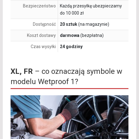
Bezpieczeństwo
Każdą przesyłkę ubezpieczamy
do 10 000 zł
Dostępność
20 sztuk
(na magazynie)
Koszt dostawy
darmowa
(bezpłatna)
Czas wysyłki
24 godziny
XL, FR
– co oznaczają symbole w
modelu Wetproof 1?