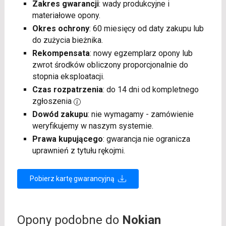
Zakres gwarancji
: wady produkcyjne i
materiałowe opony.
Okres ochrony
: 60 miesięcy od daty zakupu lub
do zużycia bieżnika.
Rekompensata
: nowy egzemplarz opony lub
zwrot środków obliczony proporcjonalnie do
stopnia eksploatacji.
Czas rozpatrzenia
: do 14 dni od kompletnego
zgłoszenia
Dowód zakupu
: nie wymagamy - zamówienie
weryfikujemy w naszym systemie.
Prawa kupującego
: gwarancja nie ogranicza
uprawnień z tytułu rękojmi.
Pobierz kartę gwarancyjną
Opony podobne do
Nokian