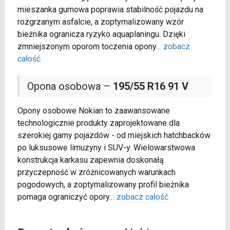
mieszanka gumowa poprawia stabilność pojazdu na
rozgrzanym asfalcie, a zoptymalizowany wzór
bieżnika ogranicza ryzyko aquaplaningu. Dzięki
zmniejszonym oporom toczenia opony
...
zobacz
całość
Opona osobowa –
195/55 R16 91 V
Opony osobowe Nokian to zaawansowane
technologicznie produkty zaprojektowane dla
szerokiej gamy pojazdów - od miejskich hatchbacków
po luksusowe limuzyny i SUV-y. Wielowarstwowa
konstrukcja karkasu zapewnia doskonałą
przyczepność w zróżnicowanych warunkach
pogodowych, a zoptymalizowany profil bieżnika
pomaga ograniczyć opory
...
zobacz całość