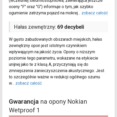
(wcześniej siedmiostopniowa, zawierająca jeszcze
oceny "F" oraz "G") informuje o tym, jak szybko
ogumienie zatrzyma pojazd na mokrej
...
zobacz całość
Hałas zewnętrzny:
69 decybeli
W gęsto zabudowanych obszarach miejskich, hałas
zewnętrzny opon jest istotnym czynnikiem
wpływającym na jakość życia. Opony o niższym
poziomie tego parametru, wskazane na etykiecie
unijnej jako te z klasą A, przyczyniają się do
zmniejszenia zanieczyszczenia akustycznego. Jest
to szczególnie ważne w redukcji ogólnego szumu
w
...
zobacz całość
Gwarancja
na opony Nokian
Wetproof 1