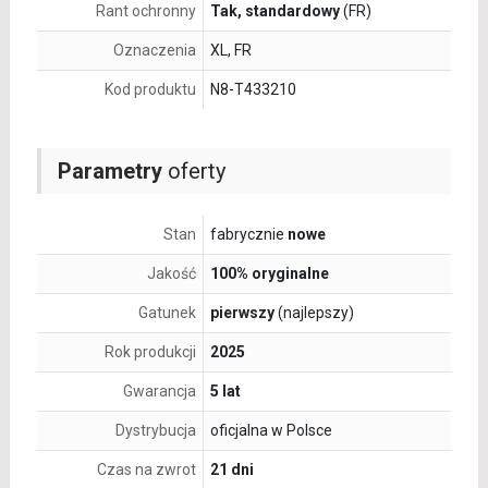
Rant ochronny
Tak, standardowy
(FR)
Oznaczenia
XL, FR
Kod produktu
N8-T433210
Parametry
oferty
Stan
fabrycznie
nowe
Jakość
100% oryginalne
Gatunek
pierwszy
(najlepszy)
Rok produkcji
2025
Gwarancja
5 lat
Dystrybucja
oficjalna w Polsce
Czas na zwrot
21 dni