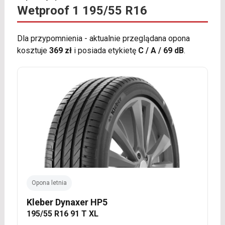
Wetproof 1 195/55 R16
Dla przypomnienia - aktualnie przeglądana opona
kosztuje
369 zł
i posiada etykietę
C / A / 69 dB
.
Opona letnia
Kleber Dynaxer HP5
195/55 R16 91 T XL