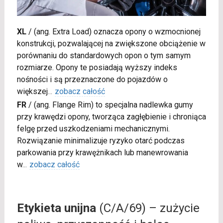
XL
/
(ang. Extra Load) oznacza opony o wzmocnionej
konstrukcji, pozwalającej na zwiększone obciążenie w
porównaniu do standardowych opon o tym samym
rozmiarze. Opony te posiadają wyższy indeks
nośności i są przeznaczone do pojazdów o
większej
...
zobacz całość
FR
/
(ang. Flange Rim) to specjalna nadlewka gumy
przy krawędzi opony, tworząca zagłębienie i chroniąca
felgę przed uszkodzeniami mechanicznymi.
Rozwiązanie minimalizuje ryzyko otarć podczas
parkowania przy krawężnikach lub manewrowania
w
...
zobacz całość
Etykieta unijna
(C/A/69) – zużycie