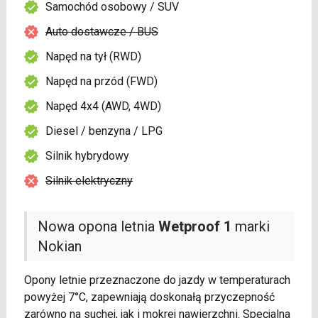
Samochód osobowy / SUV
Auto dostawcze / BUS
Napęd na tył (RWD)
Napęd na przód (FWD)
Napęd 4x4 (AWD, 4WD)
Diesel / benzyna / LPG
Silnik hybrydowy
Silnik elektryczny
Nowa opona letnia
Wetproof 1
marki
Nokian
Opony letnie przeznaczone do jazdy w temperaturach
powyżej 7°C, zapewniają doskonałą przyczepność
zarówno na suchej, jak i mokrej nawierzchni. Specjalna