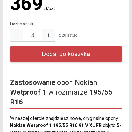
369
zł/szt.
Liczba sztuk:
−
+
z 20 sztuk
Zastosowanie
opon Nokian
Wetproof 1
w rozmiarze
195/55
R16
W naszej ofercie znajdziesz nowe, oryginalne opony
Nokian Wetproof 1 195/55 R16 91 V XL FR
objęte 5-