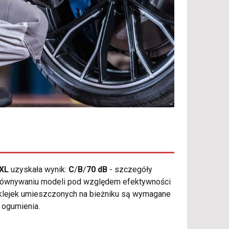
 XL
uzyskała wynik:
C
/
B
/
70 dB
- szczegóły
porównywaniu modeli pod względem efektywności
aklejek umieszczonych na bieżniku są wymagane
 ogumienia.