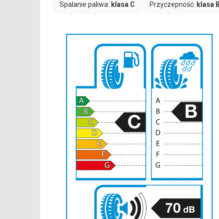
Spalanie paliwa:
klasa C
Przyczepność:
klasa 