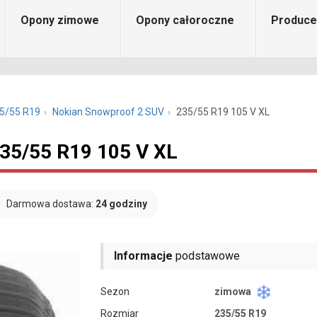
Opony zimowe
Opony całoroczne
Produce
5/55 R19
Nokian Snowproof 2 SUV
235/55 R19 105 V XL
35/55 R19 105 V XL
Darmowa dostawa:
24 godziny
Informacje
podstawowe
Sezon
zimowa
Rozmiar
235/55 R19