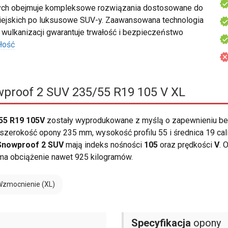
ch obejmuje kompleksowe rozwiązania dostosowane do
iejskich po luksusowe SUV-y. Zaawansowana technologia
wulkanizacji gwarantuje trwałość i bezpieczeństwo
łość
proof 2 SUV 235/55 R19 105 V XL
55 R19 105V
zostały wyprodukowane z myślą o zapewnieniu be
szerokość opony 235 mm, wysokość profilu 55 i średnica 19 cali
Snowproof 2 SUV
mają indeks nośności
105
oraz prędkości
V
. 
ma obciążenie nawet 925 kilogramów.
Wzmocnienie (XL)
Specyfikacja
opony