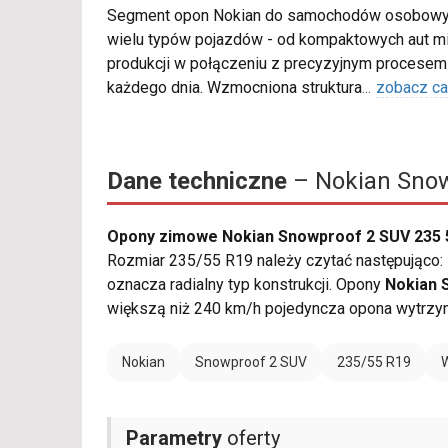
Segment opon Nokian do samochodów osobowy
wielu typów pojazdów - od kompaktowych aut m
produkcji w połączeniu z precyzyjnym procesem 
każdego dnia. Wzmocniona struktura
...
zobacz ca
Dane techniczne
– Nokian Snow
Opony zimowe Nokian Snowproof 2 SUV 235 
Rozmiar 235/55 R19 należy czytać następująco: 
oznacza radialny typ konstrukcji. Opony
Nokian 
większą niż 240 km/h pojedyncza opona wytrzy
Nokian
Snowproof 2 SUV
235/55 R19
Parametry
oferty