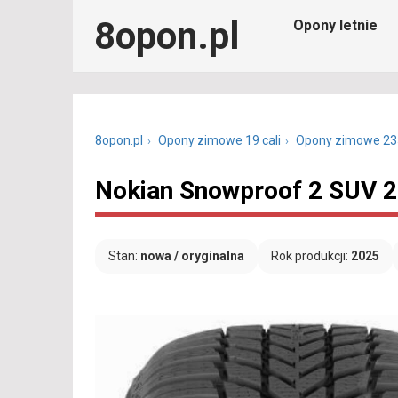
8opon.pl
Opony letnie
8opon.pl
Opony zimowe 19 cali
Opony zimowe 23
Nokian Snowproof 2 SUV 2
Stan:
nowa / oryginalna
Rok produkcji:
2025