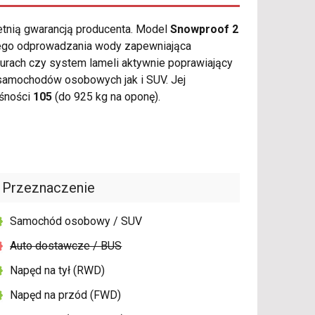
etnią gwarancją producenta. Model
Snowproof 2
iego odprowadzania wody zapewniająca
urach czy system lameli aktywnie poprawiający
samochodów osobowych jak i SUV. Jej
ośności
105
(do 925 kg na oponę).
Przeznaczenie
Samochód osobowy / SUV
Auto dostawcze / BUS
Napęd na tył (RWD)
Napęd na przód (FWD)