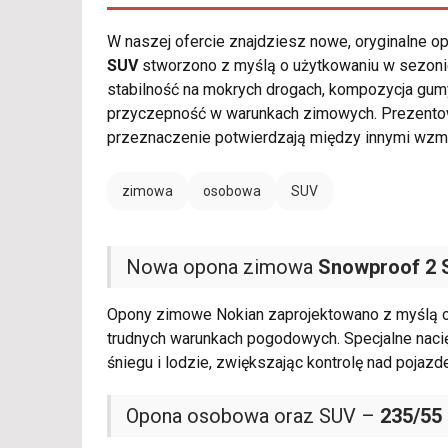
W naszej ofercie znajdziesz nowe, oryginalne 
SUV
stworzono z myślą o użytkowaniu w sezoni
stabilność na mokrych drogach, kompozycja gum
przyczepność w warunkach zimowych. Prezent
przeznaczenie potwierdzają między innymi wzm
zimowa
osobowa
SUV
Nowa opona zimowa
Snowproof 2 
Opony zimowe Nokian zaprojektowano z myślą o 
trudnych warunkach pogodowych. Specjalne nacięc
śniegu i lodzie, zwiększając kontrolę nad poja
Opona osobowa oraz SUV –
235/55