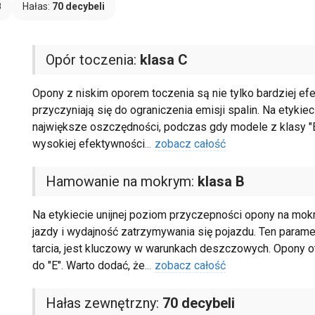
B
Hałas:
70 decybeli
Opór toczenia:
klasa C
Opony z niskim oporem toczenia są nie tylko bardziej ef
przyczyniają się do ograniczenia emisji spalin. Na etykiec
największe oszczędności, podczas gdy modele z klasy "
wysokiej efektywności
...
zobacz całość
Hamowanie na mokrym:
klasa B
Na etykiecie unijnej poziom przyczepności opony na mok
jazdy i wydajność zatrzymywania się pojazdu. Ten parame
tarcia, jest kluczowy w warunkach deszczowych. Opony o
do "E". Warto dodać, że
...
zobacz całość
Hałas zewnętrzny:
70 decybeli