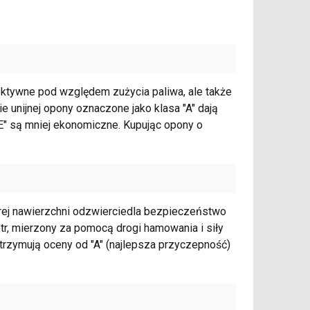
ektywne pod względem zużycia paliwa, ale także
ie unijnej opony oznaczone jako klasa "A" dają
E" są mniej ekonomiczne. Kupując opony o
rej nawierzchni odzwierciedla bezpieczeństwo
tr, mierzony za pomocą drogi hamowania i siły
trzymują oceny od "A" (najlepsza przyczepność)