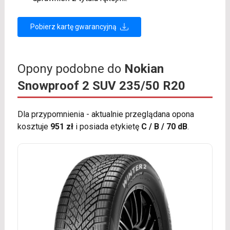
Pobierz kartę gwarancyjną
Opony podobne do
Nokian
Snowproof 2 SUV 235/50 R20
Dla przypomnienia - aktualnie przeglądana opona
kosztuje
951 zł
i posiada etykietę
C / B / 70 dB
.