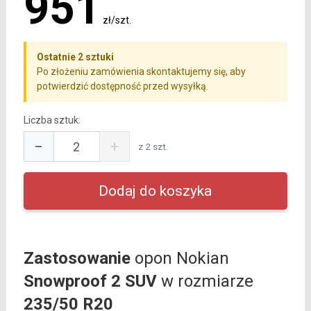
951
zł/szt.
Ostatnie 2 sztuki
Po złożeniu zamówienia skontaktujemy się, aby
potwierdzić dostępność przed wysyłką.
Liczba sztuk:
−
+
z 2 szt.
Zastosowanie
opon Nokian
Snowproof 2 SUV
w rozmiarze
235/50 R20