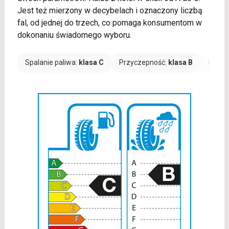
Jest też mierzony w decybelach i oznaczony liczbą
fal, od jednej do trzech, co pomaga konsumentom w
dokonaniu świadomego wyboru.
Spalanie paliwa:
klasa C
Przyczepność:
klasa B
Hałas