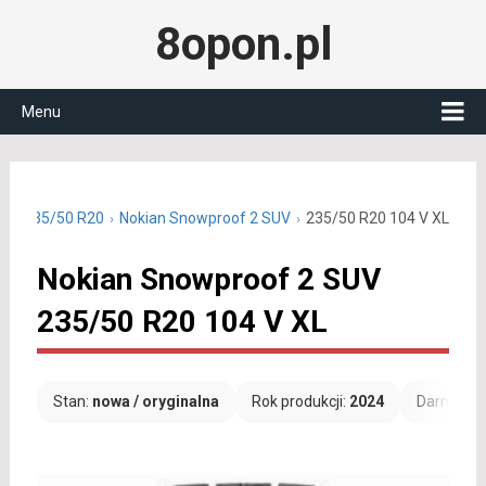
8opon.pl
Menu
we 235/50 R20
Nokian Snowproof 2 SUV
235/50 R20 104 V XL
Nokian Snowproof 2 SUV
235/50 R20 104 V XL
Stan:
nowa / oryginalna
Rok produkcji:
2024
Darmowa 