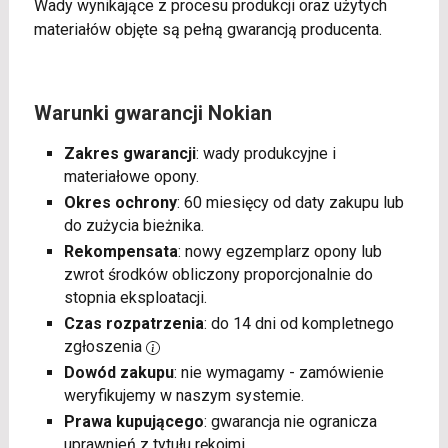
Wady wynikające z procesu produkcji oraz użytych
materiałów objęte są pełną gwarancją producenta.
Warunki gwarancji Nokian
Zakres gwarancji
: wady produkcyjne i
materiałowe opony.
Okres ochrony
: 60 miesięcy od daty zakupu lub
do zużycia bieżnika.
Rekompensata
: nowy egzemplarz opony lub
zwrot środków obliczony proporcjonalnie do
stopnia eksploatacji.
Czas rozpatrzenia
: do 14 dni od kompletnego
zgłoszenia
Dowód zakupu
: nie wymagamy - zamówienie
weryfikujemy w naszym systemie.
Prawa kupującego
: gwarancja nie ogranicza
uprawnień z tytułu rękojmi.