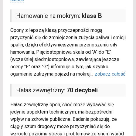
Hamowanie na mokrym:
klasa B
Opony z lepszą klasą przyczepności mogą
przyczynić się do zmniejszenia zużycia paliwa i emisji
spalin, dzięki efektywniejszemu przenoszeniu siły
hamowania. Pięciostopniowa skala od "A" do "E"
(wcześniej siedmiostopniowa, zawierająca jeszcze
oceny "F" oraz "G") informuje o tym, jak szybko
ogumienie zatrzyma pojazd na mokrej
...
zobacz całość
Hałas zewnętrzny:
70 decybeli
Hałas zewnętrzny opon, choć może wydawać się
jedynie aspektem technicznym, ma bezpośredni
wpływ na zdrowie publiczne. Badania pokazują, że
ciągły szum drogowy może przyczyniać się do
wzrostu poziomu stresu i problemów ze snem wśród