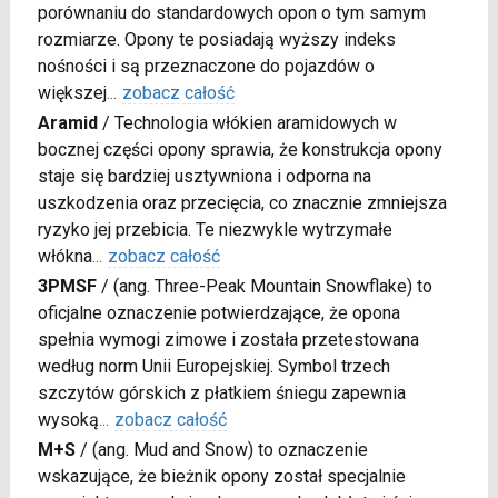
porównaniu do standardowych opon o tym samym
rozmiarze. Opony te posiadają wyższy indeks
nośności i są przeznaczone do pojazdów o
większej
...
zobacz całość
Aramid
/
Technologia włókien aramidowych w
bocznej części opony sprawia, że konstrukcja opony
staje się bardziej usztywniona i odporna na
uszkodzenia oraz przecięcia, co znacznie zmniejsza
ryzyko jej przebicia. Te niezwykle wytrzymałe
włókna
...
zobacz całość
3PMSF
/
(ang. Three-Peak Mountain Snowflake) to
oficjalne oznaczenie potwierdzające, że opona
spełnia wymogi zimowe i została przetestowana
według norm Unii Europejskiej. Symbol trzech
szczytów górskich z płatkiem śniegu zapewnia
wysoką
...
zobacz całość
M+S
/
(ang. Mud and Snow) to oznaczenie
wskazujące, że bieżnik opony został specjalnie