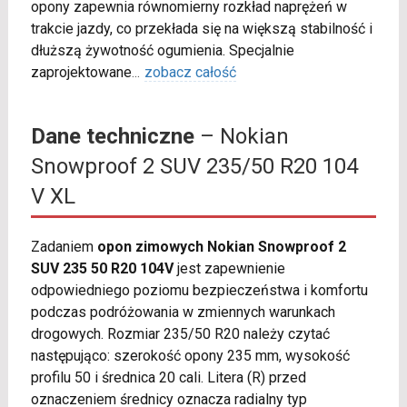
opony zapewnia równomierny rozkład naprężeń w
trakcie jazdy, co przekłada się na większą stabilność i
dłuższą żywotność ogumienia. Specjalnie
zaprojektowane
...
zobacz całość
Dane techniczne
– Nokian
Snowproof 2 SUV 235/50 R20 104
V XL
Zadaniem
opon zimowych Nokian Snowproof 2
SUV 235 50 R20 104V
jest zapewnienie
odpowiedniego poziomu bezpieczeństwa i komfortu
podczas podróżowania w zmiennych warunkach
drogowych. Rozmiar 235/50 R20 należy czytać
następująco: szerokość opony 235 mm, wysokość
profilu 50 i średnica 20 cali. Litera (R) przed
oznaczeniem średnicy oznacza radialny typ