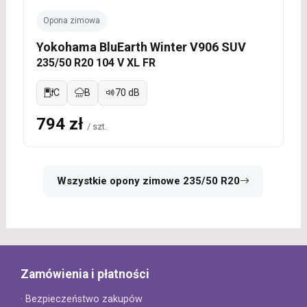
Opona zimowa
Yokohama BluEarth Winter V906 SUV
235/50 R20 104 V XL FR
C
B
70 dB
794 zł
/ szt.
Wszystkie opony zimowe 235/50 R20
Zamówienia i płatności
· Bezpieczeństwo zakupów