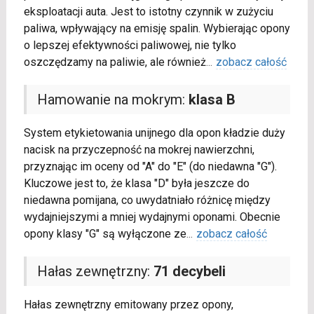
eksploatacji auta. Jest to istotny czynnik w zużyciu
paliwa, wpływający na emisję spalin. Wybierając opony
o lepszej efektywności paliwowej, nie tylko
oszczędzamy na paliwie, ale również
...
zobacz całość
Hamowanie na mokrym:
klasa B
System etykietowania unijnego dla opon kładzie duży
nacisk na przyczepność na mokrej nawierzchni,
przyznając im oceny od "A" do "E" (do niedawna "G").
Kluczowe jest to, że klasa "D" była jeszcze do
niedawna pomijana, co uwydatniało różnicę między
wydajniejszymi a mniej wydajnymi oponami. Obecnie
opony klasy "G" są wyłączone ze
...
zobacz całość
Hałas zewnętrzny:
71 decybeli
Hałas zewnętrzny emitowany przez opony,