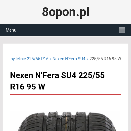
8opon.pl
Menu
Opony letnie 225/55 R16
Nexen N'Fera SU4
225/55 R16 95 W
Nexen N'Fera SU4 225/55
R16 95 W