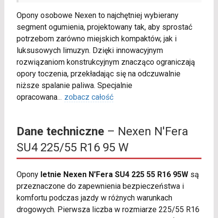
Opony osobowe Nexen to najchętniej wybierany
segment ogumienia, projektowany tak, aby sprostać
potrzebom zarówno miejskich kompaktów, jak i
luksusowych limuzyn. Dzięki innowacyjnym
rozwiązaniom konstrukcyjnym znacząco ograniczają
opory toczenia, przekładając się na odczuwalnie
niższe spalanie paliwa. Specjalnie
opracowana
...
zobacz całość
Dane techniczne
– Nexen N'Fera
SU4 225/55 R16 95 W
Opony
letnie Nexen N'Fera SU4 225 55 R16 95W
są
przeznaczone do zapewnienia bezpieczeństwa i
komfortu podczas jazdy w różnych warunkach
drogowych. Pierwsza liczba w rozmiarze 225/55 R16