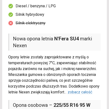
Diesel / benzyna / LPG
Silnik hybrydowy
Silnik elektryczny
Nowa opona letnia
N'Fera SU4
marki
Nexen
Opony letnie zostały zaprojektowane z myślą o
temperaturach powyżej 7°C, zapewniając stabilność
pojazdu zarówno na suchej, jak i mokrej nawierzchni.
Mieszanka gumowa o obniżonych oporach toczenia
sprzyja oszczędności paliwa, co jest szczególnie
korzystne podczas dłuższych tras. Dodatkowo opony
letnie Nexen zwiększają komfort
...
zobacz całość
Opona osobowa –
225/55 R16 95 W