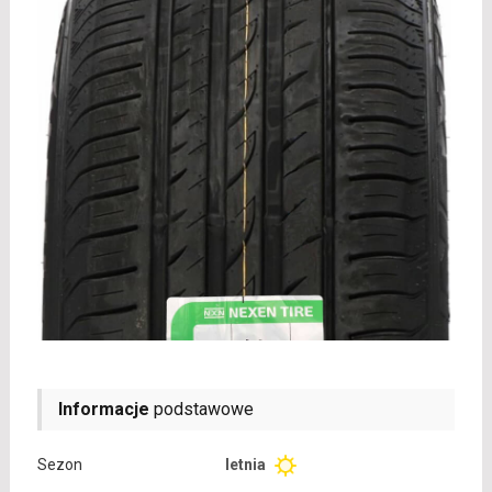
Informacje
podstawowe
Sezon
letnia