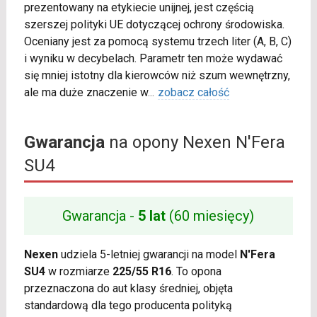
prezentowany na etykiecie unijnej, jest częścią
szerszej polityki UE dotyczącej ochrony środowiska.
Oceniany jest za pomocą systemu trzech liter (A, B, C)
i wyniku w decybelach. Parametr ten może wydawać
się mniej istotny dla kierowców niż szum wewnętrzny,
ale ma duże znaczenie w
...
zobacz całość
Gwarancja
na opony Nexen N'Fera
SU4
Gwarancja -
5 lat
(60 miesięcy)
Nexen
udziela 5-letniej gwarancji na model
N'Fera
SU4
w rozmiarze
225/55 R16
. To opona
przeznaczona do aut klasy średniej, objęta
standardową dla tego producenta polityką