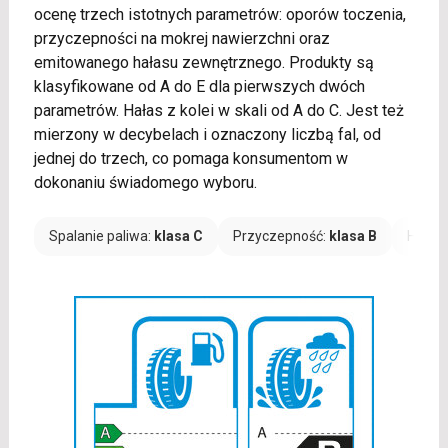
ocenę trzech istotnych parametrów: oporów toczenia,
przyczepności na mokrej nawierzchni oraz
emitowanego hałasu zewnętrznego. Produkty są
klasyfikowane od A do E dla pierwszych dwóch
parametrów. Hałas z kolei w skali od A do C. Jest też
mierzony w decybelach i oznaczony liczbą fal, od
jednej do trzech, co pomaga konsumentom w
dokonaniu świadomego wyboru.
Spalanie paliwa:
klasa C
Przyczepność:
klasa B
Hałas