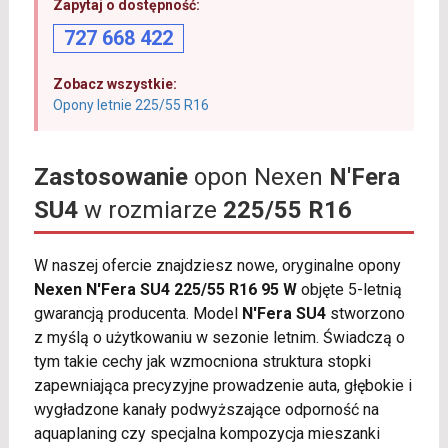
Zapytaj o dostępność:
727 668 422
Zobacz wszystkie:
Opony letnie 225/55 R16
Zastosowanie
opon Nexen
N'Fera
SU4
w rozmiarze
225/55 R16
W naszej ofercie znajdziesz nowe, oryginalne opony
Nexen N'Fera SU4 225/55 R16 95 W
objęte 5-letnią
gwarancją producenta. Model
N'Fera SU4
stworzono
z myślą o użytkowaniu w sezonie letnim. Świadczą o
tym takie cechy jak wzmocniona struktura stopki
zapewniająca precyzyjne prowadzenie auta, głębokie i
wygładzone kanały podwyższające odporność na
aquaplaning czy specjalna kompozycja mieszanki