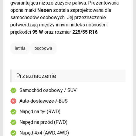
gwarantująca niższe zużycie paliwa. Prezentowana
opona marki
Nexen
została zaprojektowana dla
samochodów osobowych. Jej przeznaczenie
potwierdzają między innymi indeks nośności i
prędkości
95 W
oraz rozmiar
225/55 R16
.
letnia
osobowa
Przeznaczenie
Samochód osobowy / SUV
Auto dostawcze / BUS
Napęd na tył (RWD)
Napęd na przód (FWD)
Napęd 4x4 (AWD, 4WD)