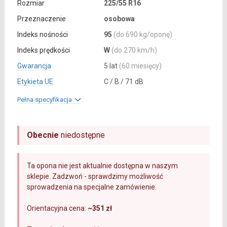
Rozmiar
225/55 R16
Przeznaczenie
osobowa
Indeks nośności
95
(do 690 kg/oponę)
Indeks prędkości
W
(do 270 km/h)
Gwarancja
5 lat
(60 miesięcy)
Etykieta UE
C / B / 71 dB
Pełna specyfikacja
Obecnie
niedostępne
Ta opona nie jest aktualnie dostępna w naszym
sklepie. Zadzwoń - sprawdzimy możliwość
sprowadzenia na specjalne zamówienie.
Orientacyjna cena:
~351 zł