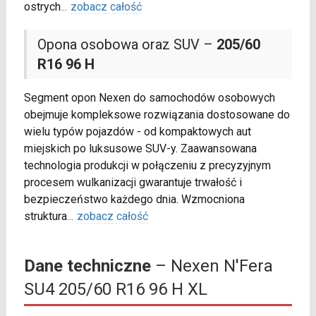
ostrych
...
zobacz całość
Opona osobowa oraz SUV –
205/60
R16 96 H
Segment opon Nexen do samochodów osobowych
obejmuje kompleksowe rozwiązania dostosowane do
wielu typów pojazdów - od kompaktowych aut
miejskich po luksusowe SUV-y. Zaawansowana
technologia produkcji w połączeniu z precyzyjnym
procesem wulkanizacji gwarantuje trwałość i
bezpieczeństwo każdego dnia. Wzmocniona
struktura
...
zobacz całość
Dane techniczne
– Nexen N'Fera
SU4 205/60 R16 96 H XL