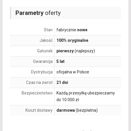
Parametry
oferty
Stan
fabrycznie
nowe
Jakość
100% oryginalne
Gatunek
pierwszy
(najlepszy)
Gwarancja
5 lat
Dystrybucja
oficjalna w Polsce
Czas na zwrot
21 dni
Bezpieczeństwo
Każdą przesyłkę ubezpieczamy
do 10 000 zł
Koszt dostawy
darmowa
(bezpłatna)