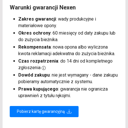
Warunki gwarancji Nexen
Zakres gwarancji
: wady produkcyjne i
materiałowe opony.
Okres ochrony
: 60 miesięcy od daty zakupu lub
do zużycia bieżnika.
Rekompensata
: nowa opona albo wyliczona
kwota reklamacji adekwatna do zużycia bieżnika.
Czas rozpatrzenia
: do 14 dni od kompletnego
zgłoszenia
Dowód zakupu
: nie jest wymagany - dane zakupu
pobieramy automatycznie z systemu.
Prawa kupującego
: gwarancja nie ogranicza
uprawnień z tytułu rękojmi.
Pobierz kartę gwarancyjną