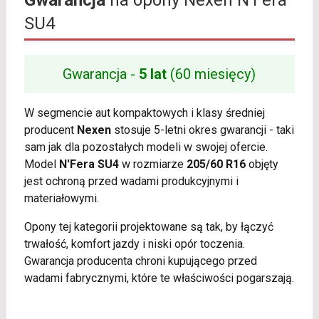
SU4
Gwarancja -
5 lat
(60 miesięcy)
W segmencie aut kompaktowych i klasy średniej
producent
Nexen
stosuje 5-letni okres gwarancji - taki
sam jak dla pozostałych modeli w swojej ofercie.
Model
N'Fera SU4
w rozmiarze
205/60 R16
objęty
jest ochroną przed wadami produkcyjnymi i
materiałowymi.
Opony tej kategorii projektowane są tak, by łączyć
trwałość, komfort jazdy i niski opór toczenia.
Gwarancja producenta chroni kupującego przed
wadami fabrycznymi, które te właściwości pogarszają.