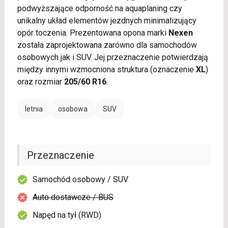
podwyższające odporność na aquaplaning czy
unikalny układ elementów jezdnych minimalizujący
opór toczenia. Prezentowana opona marki
Nexen
została zaprojektowana zarówno dla samochodów
osobowych jak i SUV. Jej przeznaczenie potwierdzają
między innymi wzmocniona struktura (oznaczenie
XL
)
oraz rozmiar
205/60 R16
.
letnia
osobowa
SUV
Przeznaczenie
Samochód osobowy / SUV
Auto dostawcze / BUS
Napęd na tył (RWD)