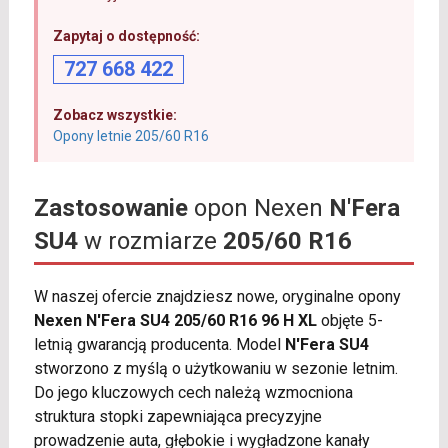
Zapytaj o dostępność:
727 668 422
Zobacz wszystkie:
Opony letnie 205/60 R16
Zastosowanie
opon Nexen
N'Fera
SU4
w rozmiarze
205/60 R16
W naszej ofercie znajdziesz nowe, oryginalne opony
Nexen N'Fera SU4 205/60 R16 96 H XL
objęte 5-
letnią gwarancją producenta. Model
N'Fera SU4
stworzono z myślą o użytkowaniu w sezonie letnim.
Do jego kluczowych cech należą wzmocniona
struktura stopki zapewniająca precyzyjne
prowadzenie auta, głębokie i wygładzone kanały