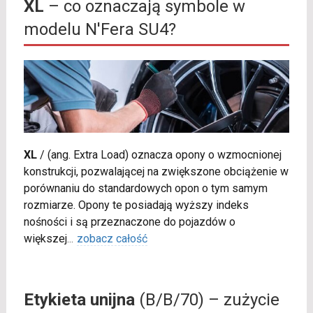
XL
– co oznaczają symbole w
modelu N'Fera SU4?
XL
/
(ang. Extra Load) oznacza opony o wzmocnionej
konstrukcji, pozwalającej na zwiększone obciążenie w
porównaniu do standardowych opon o tym samym
rozmiarze. Opony te posiadają wyższy indeks
nośności i są przeznaczone do pojazdów o
większej
...
zobacz całość
Etykieta unijna
(B/B/70) – zużycie