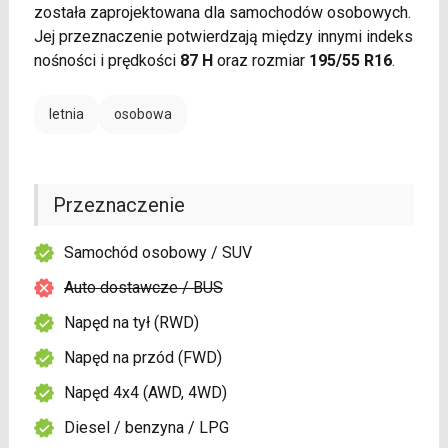
została zaprojektowana dla samochodów osobowych.
Jej przeznaczenie potwierdzają między innymi indeks
nośności i prędkości
87 H
oraz rozmiar
195/55 R16
.
letnia
osobowa
Przeznaczenie
Samochód osobowy / SUV
Auto dostawcze / BUS
Napęd na tył (RWD)
Napęd na przód (FWD)
Napęd 4x4 (AWD, 4WD)
Diesel / benzyna / LPG