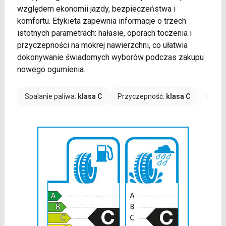
względem ekonomii jazdy, bezpieczeństwa i
komfortu. Etykieta zapewnia informacje o trzech
istotnych parametrach: hałasie, oporach toczenia i
przyczepności na mokrej nawierzchni, co ułatwia
dokonywanie świadomych wyborów podczas zakupu
nowego ogumienia.
Spalanie paliwa:
klasa C
Przyczepność:
klasa C
Hałas