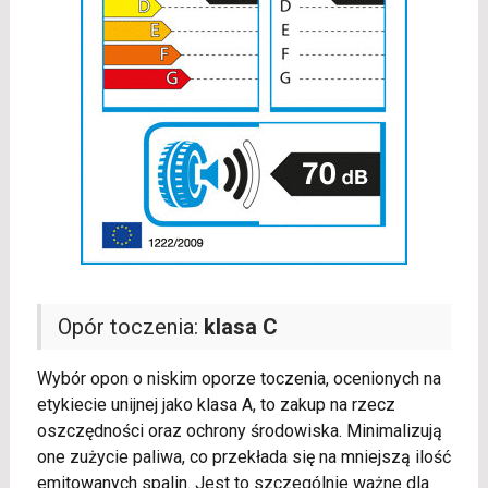
Opór toczenia:
klasa C
Wybór opon o niskim oporze toczenia, ocenionych na
etykiecie unijnej jako klasa A, to zakup na rzecz
oszczędności oraz ochrony środowiska. Minimalizują
one zużycie paliwa, co przekłada się na mniejszą ilość
emitowanych spalin. Jest to szczególnie ważne dla