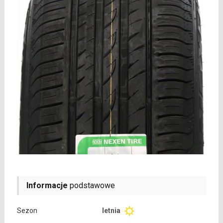
Informacje
podstawowe
Sezon
letnia