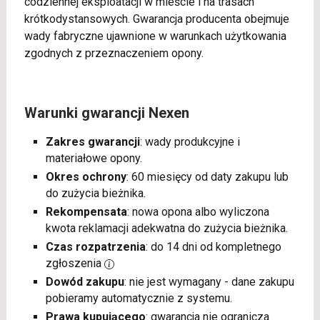
codziennej eksploatacji w mieście i na trasach
krótkodystansowych. Gwarancja producenta obejmuje
wady fabryczne ujawnione w warunkach użytkowania
zgodnych z przeznaczeniem opony.
Warunki gwarancji Nexen
Zakres gwarancji
: wady produkcyjne i
materiałowe opony.
Okres ochrony
: 60 miesięcy od daty zakupu lub
do zużycia bieżnika.
Rekompensata
: nowa opona albo wyliczona
kwota reklamacji adekwatna do zużycia bieżnika.
Czas rozpatrzenia
: do 14 dni od kompletnego
zgłoszenia
Dowód zakupu
: nie jest wymagany - dane zakupu
pobieramy automatycznie z systemu.
Prawa kupującego
: gwarancja nie ogranicza