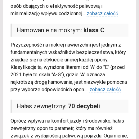
osób dbających o efektywność paliwową i
minimalizację wpływu codziennej
...
zobacz całość
Hamowanie na mokrym:
klasa C
Przyczepność na mokrej nawierzchni jest jednym z
fundamentalnych wskaźników bezpieczeństwa, który
znajduje się na etykiecie unijnej każdej opony.
Klasyfikacja ta, wyrażona literami od "A" do "E" (przed
2021 była to skala "A-G"), gdzie "A" oznacza
najkrótszą drogę hamowania, jest niezwykle pomocna
przy wyborze odpowiednich opon.
...
zobacz całość
Hałas zewnętrzny:
70 decybeli
Oprócz wpływu na komfort jazdy i środowisko, hałas
zewnętrzny opon to parametr, który ma również
związek z wydajnością paliwową pojazdu. Ogumienie,