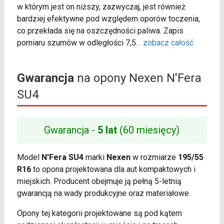
w którym jest on niższy, zazwyczaj, jest również
bardziej efektywne pod względem oporów toczenia,
co przekłada się na oszczędności paliwa. Zapis
pomiaru szumów w odległości 7,5
...
zobacz całość
Gwarancja
na opony Nexen N'Fera
SU4
Gwarancja -
5 lat
(60 miesięcy)
Model
N'Fera SU4
marki
Nexen
w rozmiarze
195/55
R16
to opona projektowana dla aut kompaktowych i
miejskich. Producent obejmuje ją pełną 5-letnią
gwarancją na wady produkcyjne oraz materiałowe.
Opony tej kategorii projektowane są pod kątem