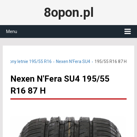
8opon.pl
Menu
Opony letnie 195/55 R16
Nexen N'Fera SU4
195/55 R16 87 H
Nexen N'Fera SU4 195/55
R16 87 H