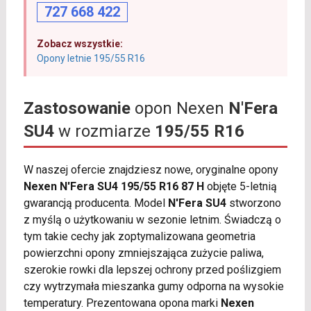
727 668 422
Zobacz wszystkie:
Opony letnie 195/55 R16
Zastosowanie
opon Nexen
N'Fera
SU4
w rozmiarze
195/55 R16
W naszej ofercie znajdziesz nowe, oryginalne opony
Nexen N'Fera SU4 195/55 R16 87 H
objęte 5-letnią
gwarancją producenta. Model
N'Fera SU4
stworzono
z myślą o użytkowaniu w sezonie letnim. Świadczą o
tym takie cechy jak zoptymalizowana geometria
powierzchni opony zmniejszająca zużycie paliwa,
szerokie rowki dla lepszej ochrony przed poślizgiem
czy wytrzymała mieszanka gumy odporna na wysokie
temperatury. Prezentowana opona marki
Nexen