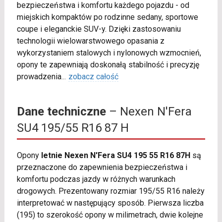
bezpieczeństwa i komfortu każdego pojazdu - od
miejskich kompaktów po rodzinne sedany, sportowe
coupe i eleganckie SUV-y. Dzięki zastosowaniu
technologii wielowarstwowego opasania z
wykorzystaniem stalowych i nylonowych wzmocnień,
opony te zapewniają doskonałą stabilność i precyzję
prowadzenia
...
zobacz całość
Dane techniczne
– Nexen N'Fera
SU4 195/55 R16 87 H
Opony
letnie Nexen N'Fera SU4 195 55 R16 87H
są
przeznaczone do zapewnienia bezpieczeństwa i
komfortu podczas jazdy w różnych warunkach
drogowych. Prezentowany rozmiar 195/55 R16 należy
interpretować w następujący sposób. Pierwsza liczba
(195) to szerokość opony w milimetrach, dwie kolejne