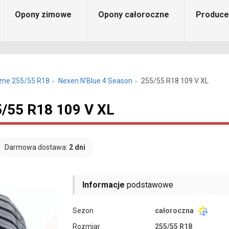
Opony zimowe
Opony całoroczne
Produce
zne 255/55 R18
Nexen N'Blue 4 Season
255/55 R18 109 V XL
5/55 R18 109 V XL
Darmowa dostawa:
2 dni
Informacje
podstawowe
Sezon
całoroczna
Rozmiar
255/55 R18