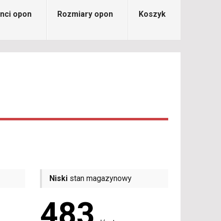
nci opon
Rozmiary opon
Koszyk
Niski
stan magazynowy
483