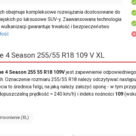
h obejmuje kompleksowe rozwiązania dostosowane do
iejskich po luksusowe SUV-y. Zaawansowana technologia
wulkanizacji gwarantuje trwałość i bezpieczeństwo
łość
e 4 Season 255/55 R18 109 V XL
e 4 Season 255 55 R18 109V
jest zapewnienie odpowiedniego
. Oznaczenie rozmiaru 255/55 R18 należy odczytywać następuj
zecia to średnica felgi, na jaką należy założyć oponę - w tym prz
dopuszczalną prędkość = 240 km/h) i indeks nośności
109
(wska
mocnienie (XL)