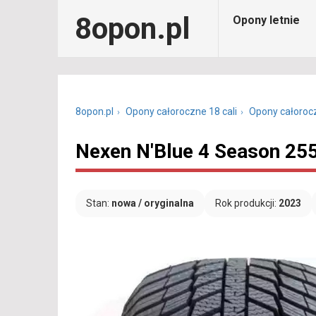
8opon.pl
Opony letnie
8opon.pl
Opony całoroczne 18 cali
Opony całoroc
Nexen N'Blue 4 Season 25
Stan:
nowa / oryginalna
Rok produkcji:
2023