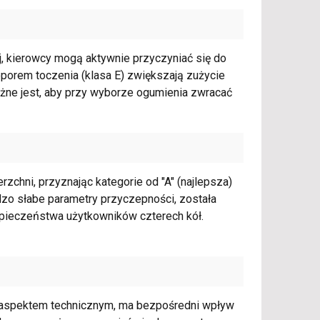
, kierowcy mogą aktywnie przyczyniać się do
oporem toczenia (klasa E) zwiększają zużycie
żne jest, aby przy wyborze ogumienia zwracać
zchni, przyznając kategorie od "A" (najlepsza)
rdzo słabe parametry przyczepności, została
pieczeństwa użytkowników czterech kół.
 aspektem technicznym, ma bezpośredni wpływ