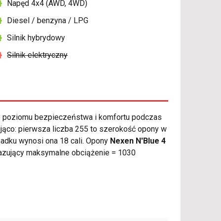
Napęd 4x4 (AWD, 4WD)
Diesel / benzyna / LPG
Silnik hybrydowy
Silnik elektryczny
 poziomu bezpieczeństwa i komfortu podczas
ąco: pierwsza liczba 255 to szerokość opony w
ypadku wynosi ona 18 cali. Opony
Nexen N'Blue 4
zujący maksymalne obciążenie = 1030