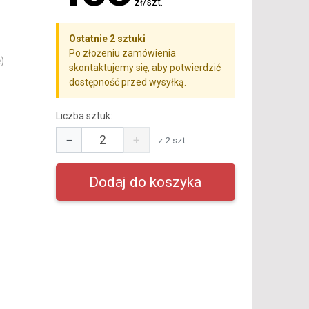
zł/szt.
Ostatnie 2 sztuki
Po złożeniu zamówienia
)
skontaktujemy się, aby potwierdzić
dostępność przed wysyłką.
Liczba sztuk:
−
+
z 2 szt.