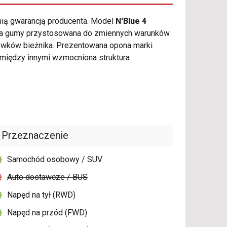
nią gwarancją producenta. Model
N'Blue 4
nka gumy przystosowana do zmiennych warunków
rowków bieżnika. Prezentowana opona marki
między innymi wzmocniona struktura
Przeznaczenie
Samochód osobowy / SUV
Auto dostawcze / BUS
Napęd na tył (RWD)
Napęd na przód (FWD)