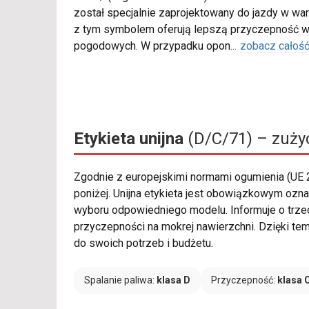
został specjalnie zaprojektowany do jazdy w war
z tym symbolem oferują lepszą przyczepność w
pogodowych. W przypadku opon
...
zobacz całoś
Etykieta unijna
(D/C/71) – zużyc
Zgodnie z europejskimi normami ogumienia (UE
poniżej. Unijna etykieta jest obowiązkowym ozna
wyboru odpowiedniego modelu. Informuje o trze
przyczepności na mokrej nawierzchni. Dzięki t
do swoich potrzeb i budżetu.
Spalanie paliwa:
klasa D
Przyczepność:
klasa 