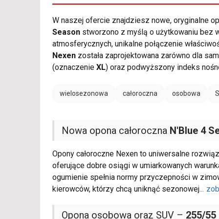
W naszej ofercie znajdziesz nowe, oryginalne 
Season
stworzono z myślą o użytkowaniu bez 
atmosferycznych, unikalne połączenie właściwo
Nexen
została zaprojektowana zarówno dla sam
(oznaczenie
XL
) oraz podwyższony indeks noś
wielosezonowa
całoroczna
osobowa
Nowa opona całoroczna
N'Blue 4 S
Opony całoroczne Nexen to uniwersalne rozwiąz
oferujące dobre osiągi w umiarkowanych warun
ogumienie spełnia normy przyczepności w zimo
kierowców, którzy chcą uniknąć sezonowej
...
zob
Opona osobowa oraz SUV –
255/55