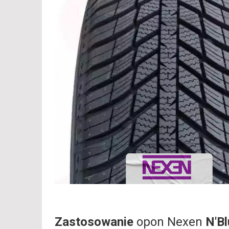
Zastosowanie
opon Nexen
N'B