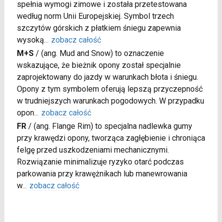
spełnia wymogi zimowe i została przetestowana
według norm Unii Europejskiej. Symbol trzech
szczytów górskich z płatkiem śniegu zapewnia
wysoką
...
zobacz całość
M+S
/
(ang. Mud and Snow) to oznaczenie
wskazujące, że bieżnik opony został specjalnie
zaprojektowany do jazdy w warunkach błota i śniegu.
Opony z tym symbolem oferują lepszą przyczepność
w trudniejszych warunkach pogodowych. W przypadku
opon
...
zobacz całość
FR
/
(ang. Flange Rim) to specjalna nadlewka gumy
przy krawędzi opony, tworząca zagłębienie i chroniąca
felgę przed uszkodzeniami mechanicznymi.
Rozwiązanie minimalizuje ryzyko otarć podczas
parkowania przy krawężnikach lub manewrowania
w
...
zobacz całość