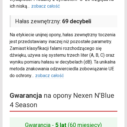
ich niską
...
zobacz całość
Hałas zewnętrzny:
69 decybeli
Na etykiecie unijnej opony, hałas zewnętrzny toczenia
jest przedstawiany inaczej niż pozostałe parametry.
Zamiast klasyfikacji falami rozchodzącego się
dźwięku, używa się systemu trzech liter (A, B, C) oraz
wyniku pomiaru hałasu w decybelach (dB). Ta unikalna
metoda znakowania odzwierciedla zobowiązanie UE
do ochrony
...
zobacz całość
Gwarancja
na opony Nexen N'Blue
4 Season
Gwarancja -
5 lat
(60 miesięcy)