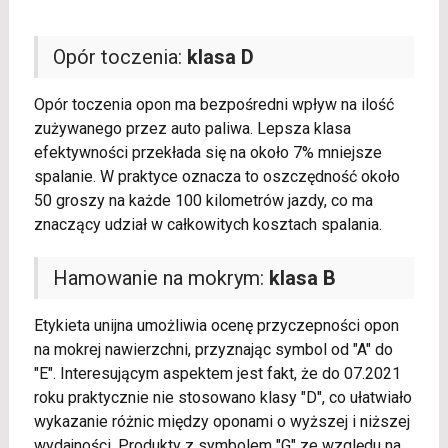
Opór toczenia:
klasa D
Opór toczenia opon ma bezpośredni wpływ na ilość
zużywanego przez auto paliwa. Lepsza klasa
efektywności przekłada się na około 7% mniejsze
spalanie. W praktyce oznacza to oszczędność około
50 groszy na każde 100 kilometrów jazdy, co ma
znaczący udział w całkowitych kosztach spalania.
Hamowanie na mokrym:
klasa B
Etykieta unijna umożliwia ocenę przyczepności opon
na mokrej nawierzchni, przyznając symbol od "A" do
"E". Interesującym aspektem jest fakt, że do 07.2021
roku praktycznie nie stosowano klasy "D", co ułatwiało
wykazanie różnic między oponami o wyższej i niższej
wydajności. Produkty z symbolem "G" ze względu na