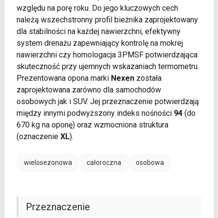
względu na porę roku. Do jego kluczowych cech
należą wszechstronny profil bieżnika zaprojektowany
dla stabilności na każdej nawierzchni, efektywny
system drenażu zapewniający kontrolę na mokrej
nawierzchni czy homologacja 3PMSF potwierdzająca
skuteczność przy ujemnych wskazaniach termometru.
Prezentowana opona marki
Nexen
została
zaprojektowana zarówno dla samochodów
osobowych jak i SUV. Jej przeznaczenie potwierdzają
między innymi podwyższony indeks nośności
94
(do
670 kg na oponę) oraz wzmocniona struktura
(oznaczenie
XL
).
wielosezonowa
całoroczna
osobowa
Przeznaczenie