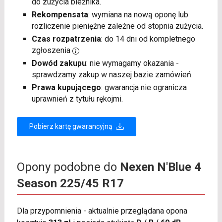
do zużycia bieżnika.
Rekompensata
: wymiana na nową oponę lub
rozliczenie pieniężne zależne od stopnia zużycia.
Czas rozpatrzenia
: do 14 dni od kompletnego
zgłoszenia
Dowód zakupu
: nie wymagamy okazania -
sprawdzamy zakup w naszej bazie zamówień.
Prawa kupującego
: gwarancja nie ogranicza
uprawnień z tytułu rękojmi.
Pobierz kartę gwarancyjną
Opony podobne do
Nexen N'Blue 4
Season 225/45 R17
Dla przypomnienia - aktualnie przeglądana opona