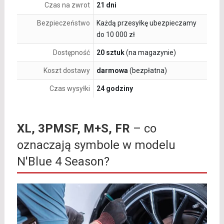
Czas na zwrot
21 dni
Bezpieczeństwo
Każdą przesyłkę ubezpieczamy
do 10 000 zł
Dostępność
20 sztuk
(na magazynie)
Koszt dostawy
darmowa
(bezpłatna)
Czas wysyłki
24 godziny
XL, 3PMSF, M+S, FR
– co
oznaczają symbole w modelu
N'Blue 4 Season?