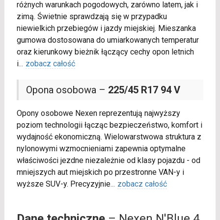
różnych warunkach pogodowych, zarówno latem, jak i
zimą. Świetnie sprawdzają się w przypadku
niewielkich przebiegów i jazdy miejskiej. Mieszanka
gumowa dostosowana do umiarkowanych temperatur
oraz kierunkowy bieżnik łączący cechy opon letnich
i
...
zobacz całość
Opona osobowa –
225/45 R17 94 V
Opony osobowe Nexen reprezentują najwyższy
poziom technologii łącząc bezpieczeństwo, komfort i
wydajność ekonomiczną. Wielowarstwowa struktura z
nylonowymi wzmocnieniami zapewnia optymalne
właściwości jezdne niezależnie od klasy pojazdu - od
mniejszych aut miejskich po przestronne VAN-y i
wyższe SUV-y. Precyzyjnie
...
zobacz całość
Dane techniczne
– Nexen N'Blue 4