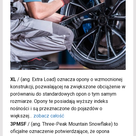
XL
/
(ang. Extra Load) oznacza opony o wzmocnionej
konstrukcji, pozwalającej na zwiększone obciążenie w
porównaniu do standardowych opon o tym samym
rozmiarze. Opony te posiadają wyższy indeks
nośności i są przeznaczone do pojazdów o
większej
...
zobacz całość
3PMSF
/
(ang. Three-Peak Mountain Snowflake) to
oficjalne oznaczenie potwierdzające, że opona