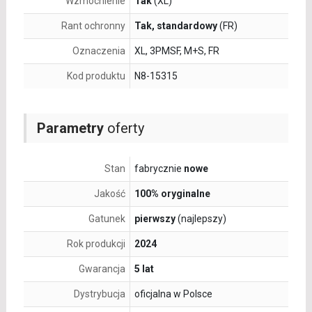
Wzmocnienie
Tak
(XL)
Rant ochronny
Tak, standardowy
(FR)
Oznaczenia
XL, 3PMSF, M+S, FR
Kod produktu
N8-15315
Parametry
oferty
Stan
fabrycznie
nowe
Jakość
100% oryginalne
Gatunek
pierwszy
(najlepszy)
Rok produkcji
2024
Gwarancja
5 lat
Dystrybucja
oficjalna w Polsce