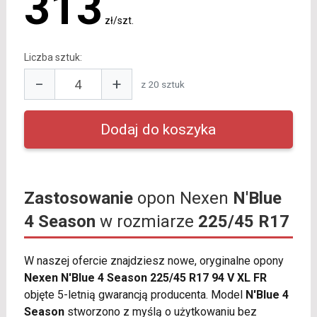
313
zł/szt.
Liczba sztuk:
−
+
z 20 sztuk
Zastosowanie
opon Nexen
N'Blue
4 Season
w rozmiarze
225/45 R17
W naszej ofercie znajdziesz nowe, oryginalne opony
Nexen N'Blue 4 Season 225/45 R17 94 V XL FR
objęte 5-letnią gwarancją producenta. Model
N'Blue 4
Season
stworzono z myślą o użytkowaniu bez