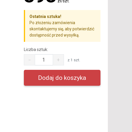
zł/szt.
Ostatnia sztuka!
Po złożeniu zamówienia
skontaktujemy się, aby potwierdzić
dostępność przed wysyłką.
Liczba sztuk:
−
+
z 1 szt.