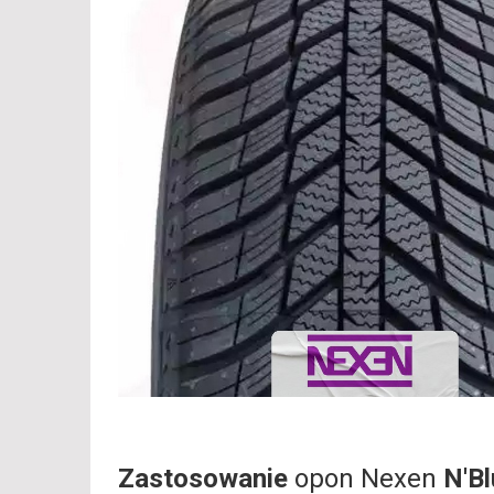
Zastosowanie
opon Nexen
N'B