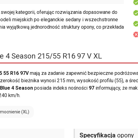
wojej kategorii, oferując rozwiązania dopasowane do
deli miejskich po eleganckie sedany i wszechstronne
nia wyjątkową jednorodność struktury opony, co przekłada
e 4 Season 215/55 R16 97 V XL
5 55 R16 97V
mają za zadanie zapewnić bezpieczne podróżowan
erokość bieżnika wynosi 215 mm, wysokość profilu (55), a śre
Blue 4 Season
posiada indeks nośności
97
informujący, że ma
240 km/h.
mocnienie (XL)
Specyfikacja
opony