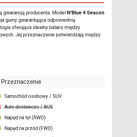
ią gwarancją producenta. Model
N'Blue 4 Season
ycja gumy gwarantująca odpowiednią
logia oferująca idealny balans między
wych. Jej przeznaczenie potwierdzają między
Przeznaczenie
Samochód osobowy / SUV
Auto dostawcze / BUS
Napęd na tył (RWD)
Napęd na przód (FWD)