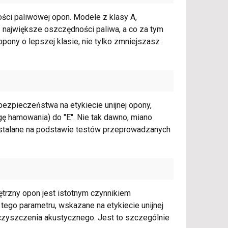
ności paliwowej opon. Modele z klasy A,
ą największe oszczędności paliwa, a co za tym
opony o lepszej klasie, nie tylko zmniejszasz
ezpieczeństwa na etykiecie unijnej opony,
gę hamowania) do "E". Nie tak dawno, miano
ą ustalane na podstawie testów przeprowadzanych
trzny opon jest istotnym czynnikiem
ego parametru, wskazane na etykiecie unijnej
ieczyszczenia akustycznego. Jest to szczególnie