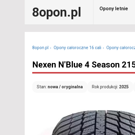
8opon.pl
Opony letnie
8opon.pl
Opony całoroczne 16 cali
Opony całoroc
Nexen N'Blue 4 Season 21
Stan:
nowa / oryginalna
Rok produkcji:
2025