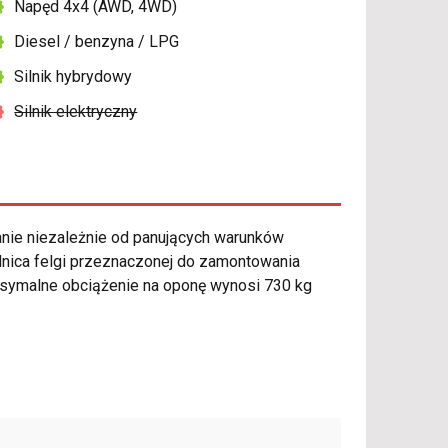
Napęd 4x4 (AWD, 4WD)
Diesel / benzyna / LPG
Silnik hybrydowy
Silnik elektryczny
ie niezależnie od panujących warunków
dnica felgi przeznaczonej do zamontowania
ksymalne obciążenie na oponę wynosi 730 kg