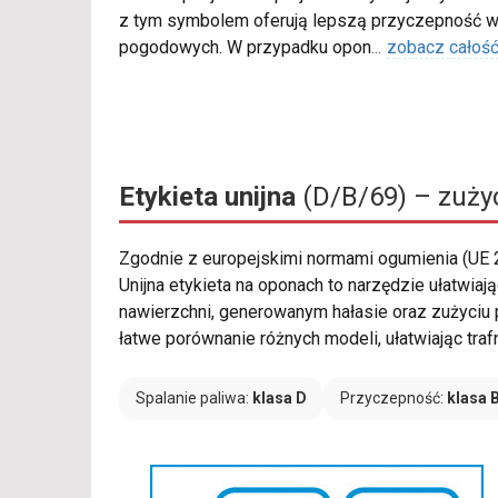
z tym symbolem oferują lepszą przyczepność w
pogodowych. W przypadku opon
...
zobacz całoś
Etykieta unijna
(D/B/69) – zużyc
Zgodnie z europejskimi normami ogumienia (UE
Unijna etykieta na oponach to narzędzie ułatwi
nawierzchni, generowanym hałasie oraz zużyciu 
łatwe porównanie różnych modeli, ułatwiając traf
Spalanie paliwa:
klasa D
Przyczepność:
klasa 