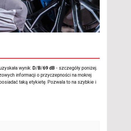
uzyskała wynik:
D
/
B
/
69 dB
- szczegóły poniżej.
zowych informacji o przyczepności na mokrej
osiadać taką etykietę. Pozwala to na szybkie i