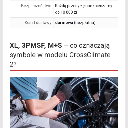
Bezpieczeństwo
Każdą przesyłkę ubezpieczamy
do 10 000 zł
Koszt dostawy
darmowa
(bezpłatna)
XL, 3PMSF, M+S
– co oznaczają
symbole w modelu CrossClimate
2?