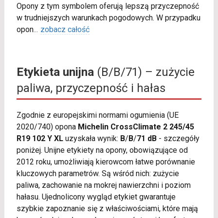
Opony z tym symbolem oferują lepszą przyczepność
w trudniejszych warunkach pogodowych. W przypadku
opon
...
zobacz całość
Etykieta unijna
(B/B/71) – zużycie
paliwa, przyczepność i hałas
Zgodnie z europejskimi normami ogumienia (UE
2020/740) opona
Michelin CrossClimate 2 245/45
R19 102 Y XL
uzyskała wynik:
B
/
B
/
71 dB
- szczegóły
poniżej. Unijne etykiety na opony, obowiązujące od
2012 roku, umożliwiają kierowcom łatwe porównanie
kluczowych parametrów. Są wśród nich: zużycie
paliwa, zachowanie na mokrej nawierzchni i poziom
hałasu. Ujednolicony wygląd etykiet gwarantuje
szybkie zapoznanie się z właściwościami, które mają