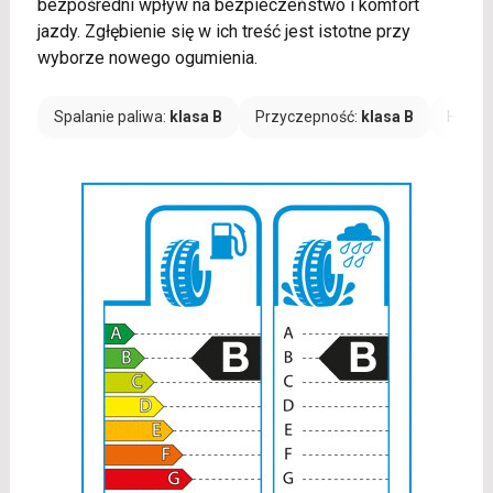
bezpośredni wpływ na bezpieczeństwo i komfort
jazdy. Zgłębienie się w ich treść jest istotne przy
wyborze nowego ogumienia.
Spalanie paliwa:
klasa B
Przyczepność:
klasa B
Hałas: