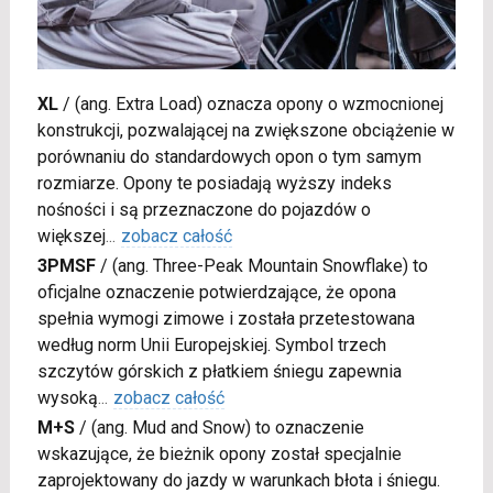
XL
/
(ang. Extra Load) oznacza opony o wzmocnionej
konstrukcji, pozwalającej na zwiększone obciążenie w
porównaniu do standardowych opon o tym samym
rozmiarze. Opony te posiadają wyższy indeks
nośności i są przeznaczone do pojazdów o
większej
...
zobacz całość
3PMSF
/
(ang. Three-Peak Mountain Snowflake) to
oficjalne oznaczenie potwierdzające, że opona
spełnia wymogi zimowe i została przetestowana
według norm Unii Europejskiej. Symbol trzech
szczytów górskich z płatkiem śniegu zapewnia
wysoką
...
zobacz całość
M+S
/
(ang. Mud and Snow) to oznaczenie
wskazujące, że bieżnik opony został specjalnie
zaprojektowany do jazdy w warunkach błota i śniegu.