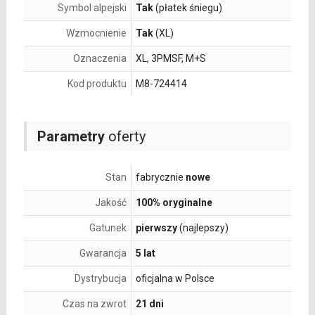
Symbol alpejski
Tak
(płatek śniegu)
Wzmocnienie
Tak
(XL)
Oznaczenia
XL, 3PMSF, M+S
Kod produktu
M8-724414
Parametry
oferty
Stan
fabrycznie
nowe
Jakość
100% oryginalne
Gatunek
pierwszy
(najlepszy)
Gwarancja
5 lat
Dystrybucja
oficjalna w Polsce
Czas na zwrot
21 dni