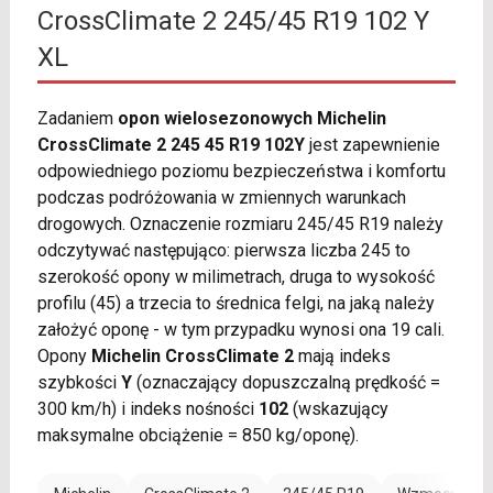
CrossClimate 2 245/45 R19 102 Y
XL
Zadaniem
opon wielosezonowych Michelin
CrossClimate 2 245 45 R19 102Y
jest zapewnienie
odpowiedniego poziomu bezpieczeństwa i komfortu
podczas podróżowania w zmiennych warunkach
drogowych. Oznaczenie rozmiaru 245/45 R19 należy
odczytywać następująco: pierwsza liczba 245 to
szerokość opony w milimetrach, druga to wysokość
profilu (45) a trzecia to średnica felgi, na jaką należy
założyć oponę - w tym przypadku wynosi ona 19 cali.
Opony
Michelin CrossClimate 2
mają indeks
szybkości
Y
(oznaczający dopuszczalną prędkość =
300 km/h) i indeks nośności
102
(wskazujący
maksymalne obciążenie = 850 kg/oponę).