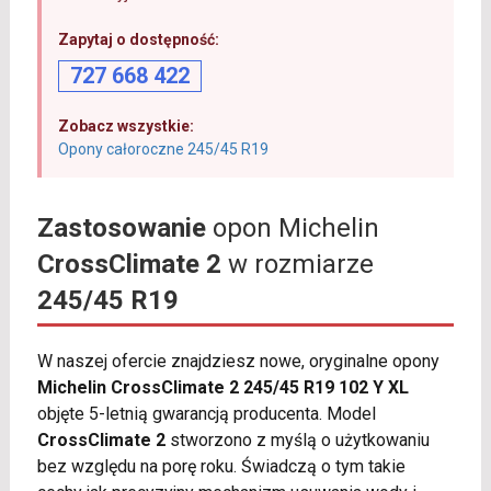
Zapytaj o dostępność:
727 668 422
Zobacz wszystkie:
Opony całoroczne 245/45 R19
Zastosowanie
opon Michelin
CrossClimate 2
w rozmiarze
245/45 R19
W naszej ofercie znajdziesz nowe, oryginalne opony
Michelin CrossClimate 2 245/45 R19 102 Y XL
objęte 5-letnią gwarancją producenta. Model
CrossClimate 2
stworzono z myślą o użytkowaniu
bez względu na porę roku. Świadczą o tym takie