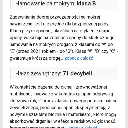
Hamowanie na mokrym:
klasa B
Zapewnienie dobrej przyczepności na mokrej
nawierzchni jest niezbędne dla bezpiecznej jazdy.
Klasa przyczepności, określona na etykiecie unijnej
opony, wskazuje na zdolność opony do skutecznego
hamowania na mokrych drogach, z klasami od "A" do
"E" (przed 2021 rokiem - do "G"). Klasa "A", "B" czy "C" -
gwarantuje krótszą drogę
...
zobacz całość
Hałas zewnętrzny:
71 decybeli
W kontekście dążenia do cichej i zrównoważonej
mobilności, innowacje w konstrukcji opon odgrywają
kluczową rolę. Oprócz standardowego pomiaru hałasu
zewnętrznego, producenci opon eksperymentują z
nowymi kształtami bieżnika i materiałami, które mogą
absorbować drgania i w efekcie redukować głośność.