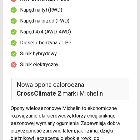
Napęd na tył (RWD)
Napęd na przód (FWD)
Napęd 4x4 (AWD, 4WD)
Diesel / benzyna / LPG
Silnik hybrydowy
Silnik elektryczny
Nowa opona całoroczna
CrossClimate 2
marki Michelin
Opony wielosezonowe Michelin to ekonomiczne
rozwiązanie dla kierowców, którzy chcą uniknąć
sezonowej wymiany ogumienia. Zapewniają dobrą
przyczepność zarówno latem, jak i zimą, dzięki
bieżnikowi łączącemu głębokie rowki do