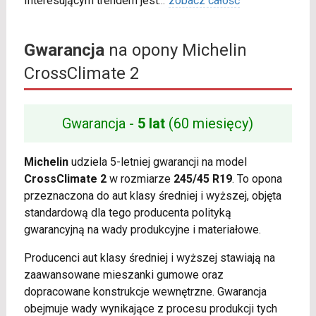
Interesującym trendem jest
...
zobacz całość
Gwarancja
na opony Michelin
CrossClimate 2
Gwarancja -
5 lat
(60 miesięcy)
Michelin
udziela 5-letniej gwarancji na model
CrossClimate 2
w rozmiarze
245/45 R19
. To opona
przeznaczona do aut klasy średniej i wyższej, objęta
standardową dla tego producenta polityką
gwarancyjną na wady produkcyjne i materiałowe.
Producenci aut klasy średniej i wyższej stawiają na
zaawansowane mieszanki gumowe oraz
dopracowane konstrukcje wewnętrzne. Gwarancja
obejmuje wady wynikające z procesu produkcji tych