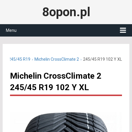
8opon.pl
Menu
czne 245/45 R19
Michelin CrossClimate 2
245/45 R19 102 Y XL
Michelin CrossClimate 2
245/45 R19 102 Y XL