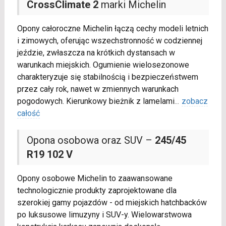
CrossClimate 2
marki Michelin
Opony całoroczne Michelin łączą cechy modeli letnich
i zimowych, oferując wszechstronność w codziennej
jeździe, zwłaszcza na krótkich dystansach w
warunkach miejskich. Ogumienie wielosezonowe
charakteryzuje się stabilnością i bezpieczeństwem
przez cały rok, nawet w zmiennych warunkach
pogodowych. Kierunkowy bieżnik z lamelami
...
zobacz
całość
Opona osobowa oraz SUV –
245/45
R19 102 V
Opony osobowe Michelin to zaawansowane
technologicznie produkty zaprojektowane dla
szerokiej gamy pojazdów - od miejskich hatchbacków
po luksusowe limuzyny i SUV-y. Wielowarstwowa