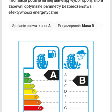
Informacje podane na niej ułatwiają wybór opony, która
zapewni optymalne parametry bezpieczeństwa i
efektywności energetycznej.
Spalanie paliwa:
klasa A
Przyczepność:
klasa B
Hałas: