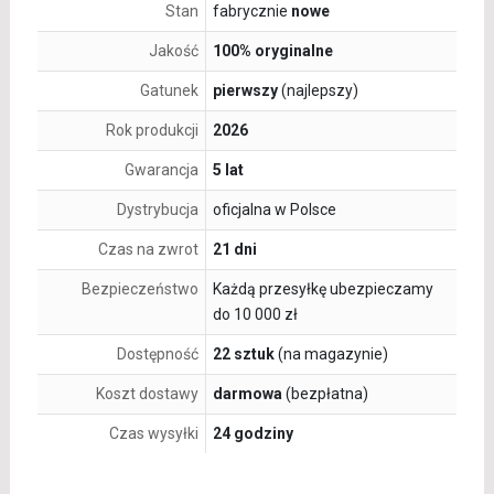
Stan
fabrycznie
nowe
Jakość
100% oryginalne
Gatunek
pierwszy
(najlepszy)
Rok produkcji
2026
Gwarancja
5 lat
Dystrybucja
oficjalna w Polsce
Czas na zwrot
21 dni
Bezpieczeństwo
Każdą przesyłkę ubezpieczamy
do 10 000 zł
Dostępność
22 sztuk
(na magazynie)
Koszt dostawy
darmowa
(bezpłatna)
Czas wysyłki
24 godziny