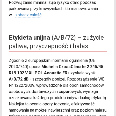
Rozwiązanie minimalizuje ryzyko otarć podczas
parkowania przy krawężnikach lub manewrowania
w
...
zobacz całość
Etykieta unijna
(A/B/72) – zużycie
paliwa, przyczepność i hałas
Zgodnie z europejskimi normami ogumienia (UE
2020/740) opona
Michelin CrossClimate 2 245/45
R19 102 V XL POL Acoustic FR
uzyskała wynik:
A
/
B
/
72 dB
- szczegóły poniżej. Rozporządzenie WE
Nr 1222/2009, wprowadzone dla opon samochodów
osobowych, dostawczych i ciężarowych, wymaga
oznakowania każdego produktu indywidualną etykietą.
Naklejka ta ocenia opory toczenia, efektywność
hamowania na mokrej nawierzchni oraz poziom hałasu.