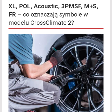
XL, POL, Acoustic, 3PMSF, M+S,
FR
– co oznaczają symbole w
modelu CrossClimate 2?