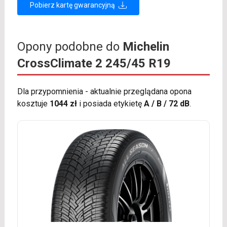
Pobierz kartę gwarancyjną
Opony podobne do
Michelin
CrossClimate 2 245/45 R19
Dla przypomnienia - aktualnie przeglądana opona
kosztuje
1044 zł
i posiada etykietę
A / B / 72 dB
.