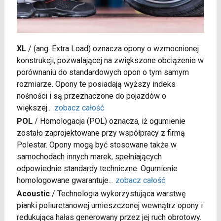
XL
/
(ang. Extra Load) oznacza opony o wzmocnionej
konstrukcji, pozwalającej na zwiększone obciążenie w
porównaniu do standardowych opon o tym samym
rozmiarze. Opony te posiadają wyższy indeks
nośności i są przeznaczone do pojazdów o
większej
...
zobacz całość
POL
/
Homologacja (POL) oznacza, iż ogumienie
zostało zaprojektowane przy współpracy z firmą
Polestar. Opony mogą być stosowane także w
samochodach innych marek, spełniających
odpowiednie standardy techniczne. Ogumienie
homologowane gwarantuje
...
zobacz całość
Acoustic
/
Technologia wykorzystująca warstwę
pianki poliuretanowej umieszczonej wewnątrz opony i
redukująca hałas generowany przez jej ruch obrotowy.