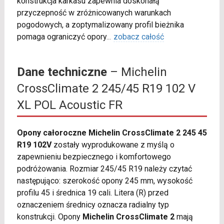
konstrukcja karkasu zapewnia doskonałą
przyczepność w zróżnicowanych warunkach
pogodowych, a zoptymalizowany profil bieżnika
pomaga ograniczyć opory
...
zobacz całość
Dane techniczne
– Michelin
CrossClimate 2 245/45 R19 102 V
XL POL Acoustic FR
Opony całoroczne Michelin CrossClimate 2 245 45
R19 102V
zostały wyprodukowane z myślą o
zapewnieniu bezpiecznego i komfortowego
podróżowania. Rozmiar 245/45 R19 należy czytać
następująco: szerokość opony 245 mm, wysokość
profilu 45 i średnica 19 cali. Litera (R) przed
oznaczeniem średnicy oznacza radialny typ
konstrukcji. Opony
Michelin CrossClimate 2
mają