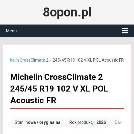
8opon.pl
Menu
Michelin CrossClimate 2
245/45 R19 102 V XL POL Acoustic FR
Michelin CrossClimate 2
245/45 R19 102 V XL POL
Acoustic FR
Stan:
nowa / oryginalna
Rok produkcji:
2026
Darmowa 