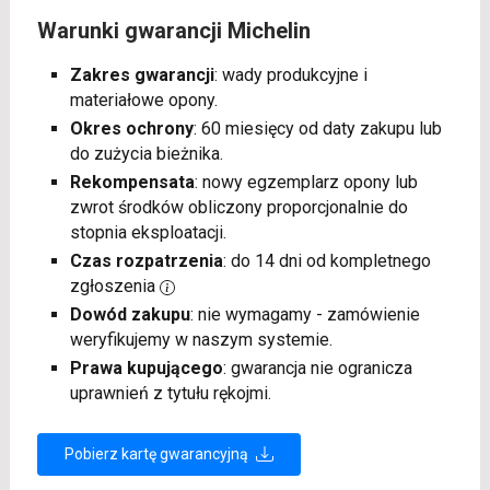
Warunki gwarancji Michelin
Zakres gwarancji
: wady produkcyjne i
materiałowe opony.
Okres ochrony
: 60 miesięcy od daty zakupu lub
do zużycia bieżnika.
Rekompensata
: nowy egzemplarz opony lub
zwrot środków obliczony proporcjonalnie do
stopnia eksploatacji.
Czas rozpatrzenia
: do 14 dni od kompletnego
zgłoszenia
Dowód zakupu
: nie wymagamy - zamówienie
weryfikujemy w naszym systemie.
Prawa kupującego
: gwarancja nie ogranicza
uprawnień z tytułu rękojmi.
Pobierz kartę gwarancyjną