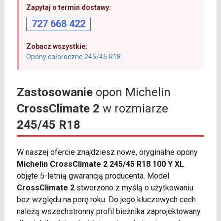
Zapytaj o termin dostawy:
727 668 422
Zobacz wszystkie:
Opony całoroczne 245/45 R18
Zastosowanie
opon Michelin
CrossClimate 2
w rozmiarze
245/45 R18
W naszej ofercie znajdziesz nowe, oryginalne opony
Michelin CrossClimate 2 245/45 R18 100 Y XL
objęte 5-letnią gwarancją producenta. Model
CrossClimate 2
stworzono z myślą o użytkowaniu
bez względu na porę roku. Do jego kluczowych cech
należą wszechstronny profil bieżnika zaprojektowany