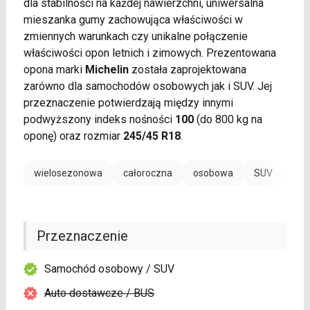
dla stabilności na każdej nawierzchni, uniwersalna
mieszanka gumy zachowująca właściwości w
zmiennych warunkach czy unikalne połączenie
właściwości opon letnich i zimowych. Prezentowana
opona marki
Michelin
została zaprojektowana
zarówno dla samochodów osobowych jak i SUV. Jej
przeznaczenie potwierdzają między innymi
podwyższony indeks nośności
100
(do 800 kg na
oponę) oraz rozmiar
245/45 R18
.
wielosezonowa
całoroczna
osobowa
SUV
Przeznaczenie
Samochód osobowy / SUV
Auto dostawcze / BUS