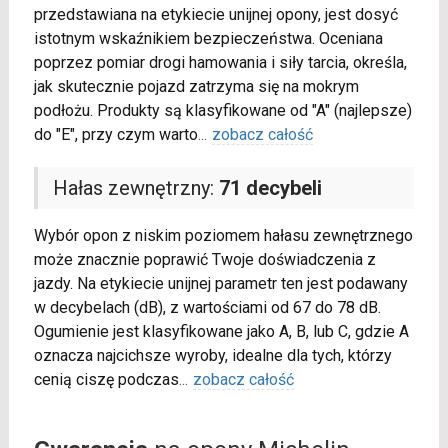
przedstawiana na etykiecie unijnej opony, jest dosyć
istotnym wskaźnikiem bezpieczeństwa. Oceniana
poprzez pomiar drogi hamowania i siły tarcia, określa,
jak skutecznie pojazd zatrzyma się na mokrym
podłożu. Produkty są klasyfikowane od "A" (najlepsze)
do "E", przy czym warto
...
zobacz całość
Hałas zewnętrzny:
71 decybeli
Wybór opon z niskim poziomem hałasu zewnętrznego
może znacznie poprawić Twoje doświadczenia z
jazdy. Na etykiecie unijnej parametr ten jest podawany
w decybelach (dB), z wartościami od 67 do 78 dB.
Ogumienie jest klasyfikowane jako A, B, lub C, gdzie A
oznacza najcichsze wyroby, idealne dla tych, którzy
cenią ciszę podczas
...
zobacz całość