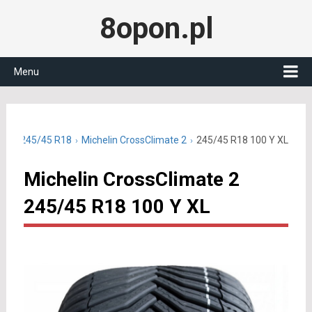
8opon.pl
Menu
czne 245/45 R18
Michelin CrossClimate 2
245/45 R18 100 Y XL
Michelin CrossClimate 2
245/45 R18 100 Y XL