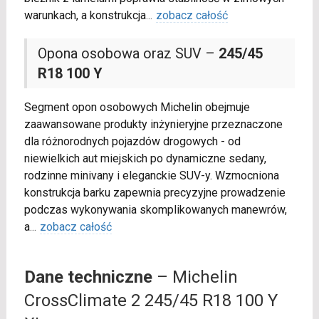
warunkach, a konstrukcja
...
zobacz całość
Opona osobowa oraz SUV –
245/45
R18 100 Y
Segment opon osobowych Michelin obejmuje
zaawansowane produkty inżynieryjne przeznaczone
dla różnorodnych pojazdów drogowych - od
niewielkich aut miejskich po dynamiczne sedany,
rodzinne minivany i eleganckie SUV-y. Wzmocniona
konstrukcja barku zapewnia precyzyjne prowadzenie
podczas wykonywania skomplikowanych manewrów,
a
...
zobacz całość
Dane techniczne
– Michelin
CrossClimate 2 245/45 R18 100 Y