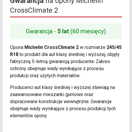
Gwarancja
na opony Michelin
CrossClimate 2
Gwarancja -
5 lat
(60 miesięcy)
Opona
Michelin CrossClimate 2
w rozmiarze
245/45
R18
to produkt dla aut klasy średniej i wyższej, objęty
fabryczną 5-letnią gwarancją producenta. Zakres
ochrony obejmuje wady wynikające z procesu
produkcji oraz użytych materiałów.
Producenci aut klasy średniej i wyższej stawiają na
zaawansowane mieszanki gumowe oraz
dopracowane konstrukcje wewnętrzne. Gwarancja
obejmuje wady wynikające z procesu produkcji tych
elementów opony.