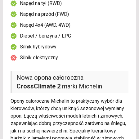
Napęd na tył (RWD)
Napęd na przód (FWD)
Napęd 4x4 (AWD, 4WD)
Diesel / benzyna / LPG
Silnik hybrydowy
Silnik elektryczny
Nowa opona całoroczna
CrossClimate 2
marki Michelin
Opony całoroczne Michelin to praktyczny wybór dla
kierowców, którzy chcą uniknąć sezonowej wymiany
opon. Łączą właściwości modeli letnich i zimowych,
zapewniając dobrą przyczepność zarówno na śniegu,
jak i na suchej nawierzchni. Specjalny kierunkowy
bieżnik z lamelami poprawia stabilność w zimowych