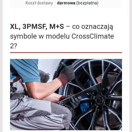
Koszt dostawy
darmowa
(bezpłatna)
XL, 3PMSF, M+S
– co oznaczają
symbole w modelu CrossClimate
2?