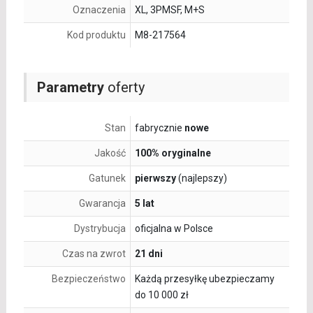
Oznaczenia
XL, 3PMSF, M+S
Kod produktu
M8-217564
Parametry
oferty
Stan
fabrycznie
nowe
Jakość
100% oryginalne
Gatunek
pierwszy
(najlepszy)
Gwarancja
5 lat
Dystrybucja
oficjalna w Polsce
Czas na zwrot
21 dni
Bezpieczeństwo
Każdą przesyłkę ubezpieczamy
do 10 000 zł