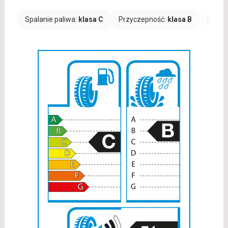
Spalanie paliwa:
klasa C
Przyczepność:
klasa B
Hałas