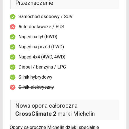
Przeznaczenie
Samochód osobowy / SUV
Auto dostawcze / BUS
Napęd na tył (RWD)
Napęd na przód (FWD)
Napęd 4x4 (AWD, 4WD)
Diesel / benzyna / LPG
Silnik hybrydowy
Silnik elektryczny
Nowa opona całoroczna
CrossClimate 2
marki Michelin
Opony całoroczne Michelin dzięki specjalnie