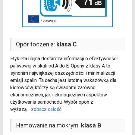
Opór toczenia:
klasa C
Etykieta unijna dostarcza informacji o efektywności
paliwowej w skali od A do E. Opony z klasy A to
synonim największej oszczędności i minimalizacji
emisji spalin. Ta cecha jest istotną wskazówką dla
kierowców, którzy są świadomi zarówno
ekonomicznych, jak i ekologicznych aspektów
użytkowania samochodu. Wybór opon z
wyższą
...
zobacz całość
Hamowanie na mokrym:
klasa B