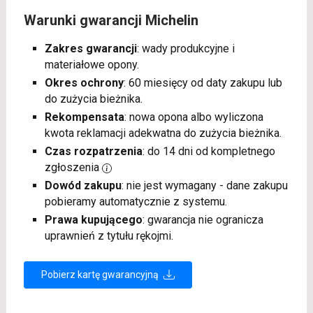
Warunki gwarancji Michelin
Zakres gwarancji
: wady produkcyjne i
materiałowe opony.
Okres ochrony
: 60 miesięcy od daty zakupu lub
do zużycia bieżnika.
Rekompensata
: nowa opona albo wyliczona
kwota reklamacji adekwatna do zużycia bieżnika.
Czas rozpatrzenia
: do 14 dni od kompletnego
zgłoszenia
Dowód zakupu
: nie jest wymagany - dane zakupu
pobieramy automatycznie z systemu.
Prawa kupującego
: gwarancja nie ogranicza
uprawnień z tytułu rękojmi.
Pobierz kartę gwarancyjną