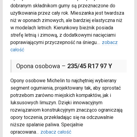
dobranym składnikom gumy są przeznaczone do
użytkowania przez cały rok. Mieszanka jest twardsza
niż w oponach zimowych, ale bardziej elastyczna niż
w modelach letnich. Kierunkowy bieżnik posiada
strefę letnią i zimową, z dodatkowymi nacięciami
poprawiającymi przyczepność na śniegu.
...
zobacz
całość
Opona osobowa –
235/45 R17 97 Y
Opony osobowe Michelin to najchętniej wybierany
segment ogumienia, projektowany tak, aby sprostać
potrzebom zarówno miejskich kompaktów, jak i
luksusowych limuzyn. Dzięki innowacyjnym
rozwiązaniom konstrukcyjnym znacząco ograniczają
opory toczenia, przekładając się na odczuwalnie
niższe spalanie paliwa. Specjalnie
opracowana
...
zobacz całość