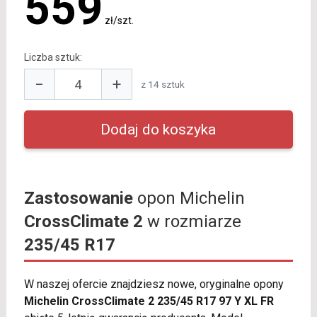
559
zł/szt.
Liczba sztuk:
−
+
z 14 sztuk
Zastosowanie
opon Michelin
CrossClimate 2
w rozmiarze
235/45 R17
W naszej ofercie znajdziesz nowe, oryginalne opony
Michelin CrossClimate 2 235/45 R17 97 Y XL FR