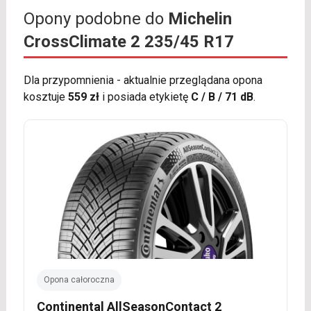
Opony podobne do
Michelin
CrossClimate 2 235/45 R17
Dla przypomnienia - aktualnie przeglądana opona
kosztuje
559 zł
i posiada etykietę
C / B / 71 dB
.
Opona całoroczna
Continental AllSeasonContact 2