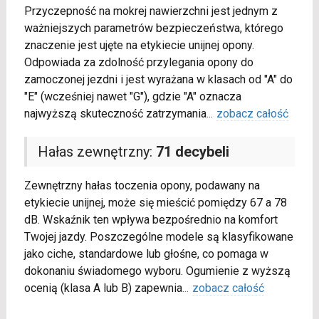
Przyczepność na mokrej nawierzchni jest jednym z
ważniejszych parametrów bezpieczeństwa, którego
znaczenie jest ujęte na etykiecie unijnej opony.
Odpowiada za zdolność przylegania opony do
zamoczonej jezdni i jest wyrażana w klasach od "A" do
"E" (wcześniej nawet "G"), gdzie "A" oznacza
najwyższą skuteczność zatrzymania
...
zobacz całość
Hałas zewnętrzny:
71 decybeli
Zewnętrzny hałas toczenia opony, podawany na
etykiecie unijnej, może się mieścić pomiędzy 67 a 78
dB. Wskaźnik ten wpływa bezpośrednio na komfort
Twojej jazdy. Poszczególne modele są klasyfikowane
jako ciche, standardowe lub głośne, co pomaga w
dokonaniu świadomego wyboru. Ogumienie z wyższą
ocenią (klasa A lub B) zapewnia
...
zobacz całość