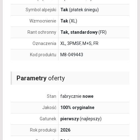
Symbol alpejski
Tak
(płatek śniegu)
Wzmocnienie
Tak
(XL)
Rant ochronny
Tak, standardowy
(FR)
Oznaczenia
XL, 3PMSF, M+S, FR
Kod produktu
M8-049443
Parametry
oferty
Stan
fabrycznie
nowe
Jakość
100% oryginalne
Gatunek
pierwszy
(najlepszy)
Rok produkcji
2026