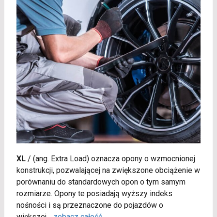
XL
/
(ang. Extra Load) oznacza opony o wzmocnionej
konstrukcji, pozwalającej na zwiększone obciążenie w
porównaniu do standardowych opon o tym samym
rozmiarze. Opony te posiadają wyższy indeks
nośności i są przeznaczone do pojazdów o
większej
...
zobacz całość