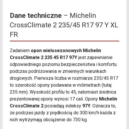
Dane techniczne
– Michelin
CrossClimate 2 235/45 R17 97 Y XL
FR
Zadaniem
opon wielosezonowych Michelin
CrossClimate 2 235 45 R17 97Y
jest zapewnienie
odpowiedniego poziomu bezpieczeństwa i komfortu
podczas podróżowania w zmiennych warunkach
drogowych. Pierwsza liczba w rozmiarze 235/45 R17
to szerokość opony podawana w milimetrach (tutaj
235 mm). Wysokość profilu to 45, natomiast średnica
prezentowanej opony wynosi 17 cali. Opony
Michelin
CrossClimate 2
posiadają indeksy
97Y
. Oznacza to,
że podczas jazdy z prędkością do 300 km/h każda z
nich wytrzymają obciążenie do 730 kg.