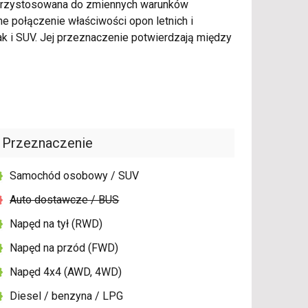
 przystosowana do zmiennych warunków
ne połączenie właściwości opon letnich i
 i SUV. Jej przeznaczenie potwierdzają między
Przeznaczenie
Samochód osobowy / SUV
Auto dostawcze / BUS
Napęd na tył (RWD)
Napęd na przód (FWD)
Napęd 4x4 (AWD, 4WD)
Diesel / benzyna / LPG