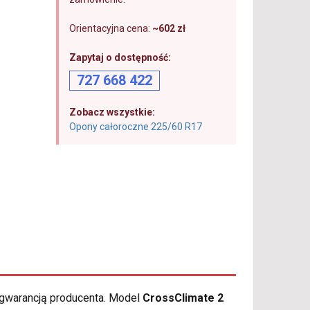
Orientacyjna cena:
~602 zł
Zapytaj o dostępność:
727 668 422
Zobacz wszystkie:
Opony całoroczne 225/60 R17
 gwarancją producenta. Model
CrossClimate 2