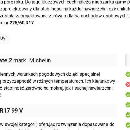
na porę roku. Do jego kluczowych cech należą mieszanka gumy
zaprojektowany dla stabilności na każdej nawierzchni czy unikal
została zaprojektowana zarówno dla samochodów osobowych jak
zmiar
225/60 R17
.
SUV
ate 2
marki Michelin
iennych warunkach pogodowych dzięki specjalnej
 przyczepność w różnych temperaturach. Ich kierunkowy
 stabilność zarówno na mokrej, jak i suchej nawierzchni,
ć
 R17 99 V
 swojej kategorii, oferując rozwiązania dopasowane do