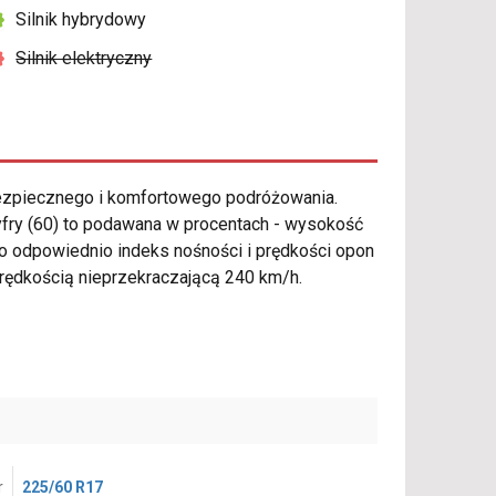
Silnik hybrydowy
Silnik elektryczny
ezpiecznego i komfortowego podróżowania.
yfry (60) to podawana w procentach - wysokość
to odpowiednio indeks nośności i prędkości opon
prędkością nieprzekraczającą 240 km/h.
r
225/60 R17