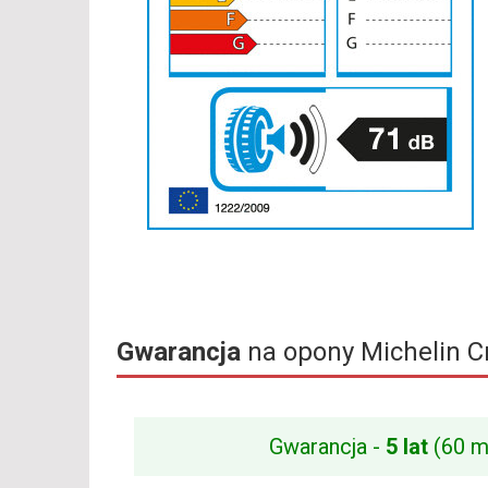
Gwarancja
na opony Michelin C
Gwarancja -
5 lat
(60 m