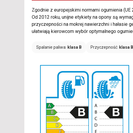
Zgodnie z europejskimi normami ogumienia (UE
Od 2012 roku, unijne etykiety na opony są wymag
przyczepności na mokrej nawierzchni i hałasie
ułatwiają kierowcom wybór optymalnego ogumien
Spalanie paliwa:
klasa B
Przyczepność:
klasa 