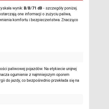
yskała wynik:
B
/
B
/
71 dB
- szczegóły poniżej.
tarczają one informacji o zużyciu paliwa,
ewnienia komfortu i bezpieczeństwa. Znacząco
ści paliwowej pojazdów. Na etykiecie unijnej
oznacza ogumienie z najmniejszym oporem
gii do jazdy, co bezpośrednio przekłada się na