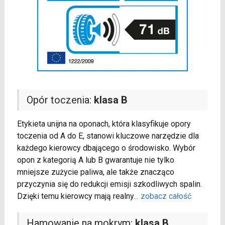
Opór toczenia:
klasa B
Etykieta unijna na oponach, która klasyfikuje opory
toczenia od A do E, stanowi kluczowe narzędzie dla
każdego kierowcy dbającego o środowisko. Wybór
opon z kategorią A lub B gwarantuje nie tylko
mniejsze zużycie paliwa, ale także znacząco
przyczynia się do redukcji emisji szkodliwych spalin.
Dzięki temu kierowcy mają realny
...
zobacz całość
Hamowanie na mokrym:
klasa B