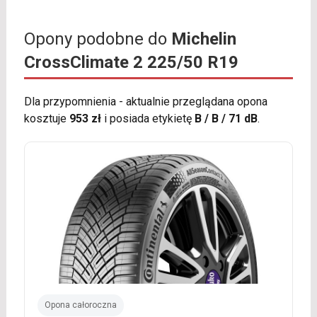
Opony podobne do
Michelin
CrossClimate 2 225/50 R19
Dla przypomnienia - aktualnie przeglądana opona
kosztuje
953 zł
i posiada etykietę
B / B / 71 dB
.
Opona całoroczna