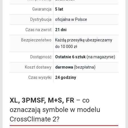
Gwarancja
5 lat
Dystrybucja
oficjalna w Polsce
Czas na zwrot
21 dni
Bezpieczeństwo
Każdą przesyłkę ubezpieczamy
do 10 000 zł
Dostępność
Ostatnie 6 sztuk
(na magazynie)
Koszt dostawy
darmowa
(bezpłatna)
Czas wysyłki
24 godziny
XL, 3PMSF, M+S, FR
– co
oznaczają symbole w modelu
CrossClimate 2?