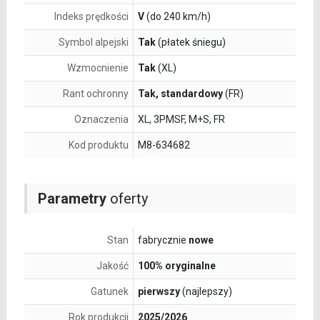
Indeks prędkości
V
(do 240 km/h)
Symbol alpejski
Tak
(płatek śniegu)
Wzmocnienie
Tak
(XL)
Rant ochronny
Tak, standardowy
(FR)
Oznaczenia
XL, 3PMSF, M+S, FR
Kod produktu
M8-634682
Parametry
oferty
Stan
fabrycznie
nowe
Jakość
100% oryginalne
Gatunek
pierwszy
(najlepszy)
Rok produkcji
2025/2026