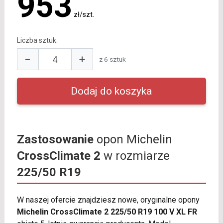
953
zł/szt.
Liczba sztuk:
−
+
z 6 sztuk
Zastosowanie
opon Michelin
CrossClimate 2
w rozmiarze
225/50 R19
W naszej ofercie znajdziesz nowe, oryginalne opony
Michelin CrossClimate 2 225/50 R19 100 V XL FR