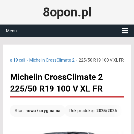
8opon.pl
Menu
oczne 19 cali
Michelin CrossClimate 2
225/50 R19 100 V XL FR
Michelin CrossClimate 2
225/50 R19 100 V XL FR
Stan:
nowa / oryginalna
Rok produkcji:
2025/2026
Dar