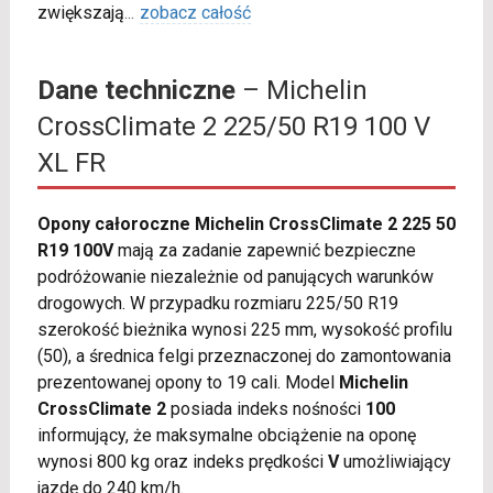
zwiększają
...
zobacz całość
Dane techniczne
– Michelin
CrossClimate 2 225/50 R19 100 V
XL FR
Opony całoroczne Michelin CrossClimate 2 225 50
R19 100V
mają za zadanie zapewnić bezpieczne
podróżowanie niezależnie od panujących warunków
drogowych. W przypadku rozmiaru 225/50 R19
szerokość bieżnika wynosi 225 mm, wysokość profilu
(50), a średnica felgi przeznaczonej do zamontowania
prezentowanej opony to 19 cali. Model
Michelin
CrossClimate 2
posiada indeks nośności
100
informujący, że maksymalne obciążenie na oponę
wynosi 800 kg oraz indeks prędkości
V
umożliwiający
jazdę do 240 km/h.