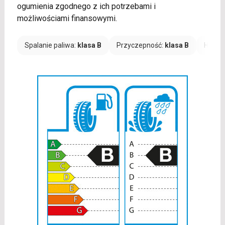
ogumienia zgodnego z ich potrzebami i
możliwościami finansowymi.
Spalanie paliwa:
klasa B
Przyczepność:
klasa B
Hałas: