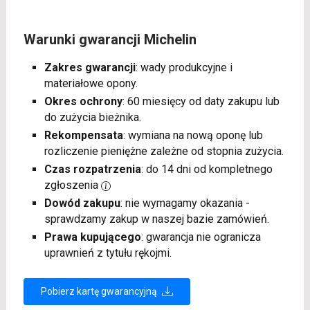
Warunki gwarancji Michelin
Zakres gwarancji
: wady produkcyjne i
materiałowe opony.
Okres ochrony
: 60 miesięcy od daty zakupu lub
do zużycia bieżnika.
Rekompensata
: wymiana na nową oponę lub
rozliczenie pieniężne zależne od stopnia zużycia.
Czas rozpatrzenia
: do 14 dni od kompletnego
zgłoszenia
Dowód zakupu
: nie wymagamy okazania -
sprawdzamy zakup w naszej bazie zamówień.
Prawa kupującego
: gwarancja nie ogranicza
uprawnień z tytułu rękojmi.
Pobierz kartę gwarancyjną