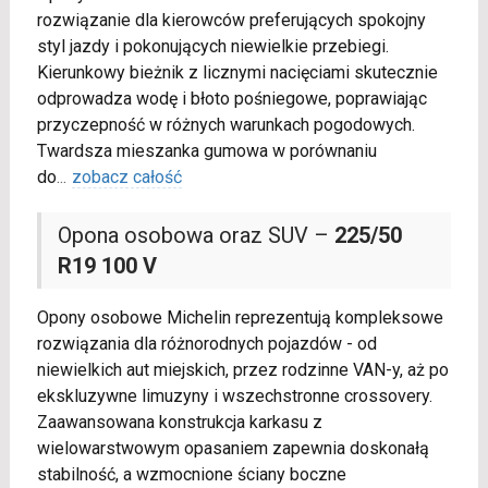
rozwiązanie dla kierowców preferujących spokojny
styl jazdy i pokonujących niewielkie przebiegi.
Kierunkowy bieżnik z licznymi nacięciami skutecznie
odprowadza wodę i błoto pośniegowe, poprawiając
przyczepność w różnych warunkach pogodowych.
Twardsza mieszanka gumowa w porównaniu
do
...
zobacz całość
Opona osobowa oraz SUV –
225/50
R19 100 V
Opony osobowe Michelin reprezentują kompleksowe
rozwiązania dla różnorodnych pojazdów - od
niewielkich aut miejskich, przez rodzinne VAN-y, aż po
ekskluzywne limuzyny i wszechstronne crossovery.
Zaawansowana konstrukcja karkasu z
wielowarstwowym opasaniem zapewnia doskonałą
stabilność, a wzmocnione ściany boczne