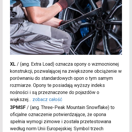
XL
/
(ang. Extra Load) oznacza opony o wzmocnionej
konstrukcji, pozwalającej na zwiększone obciążenie w
porównaniu do standardowych opon o tym samym
rozmiarze. Opony te posiadają wyższy indeks
nośności i są przeznaczone do pojazdów o
większej
...
zobacz całość
3PMSF
/
(ang. Three-Peak Mountain Snowflake) to
oficjalne oznaczenie potwierdzające, że opona
spełnia wymogi zimowe i została przetestowana
według norm Unii Europejskiej. Symbol trzech