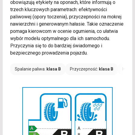
obowiązują etykiety na oponach, które informują o
trzech kluczowych parametrach: efektywności
paliwowej (opory toczenia), przyczepności na mokrej
nawierzchni i generowanym hałasie. Takie oznaczenie
pomaga kierowcom w ocenie ogumienia, co ułatwia
wybór modelu optymalnego dla ich samochodu.
Przyczynia się to do bardziej świadomego i
bezpiecznego prowadzenia pojazdu.
Spalanie paliwa:
klasa B
Przyczepność:
klasa B
Hałas: