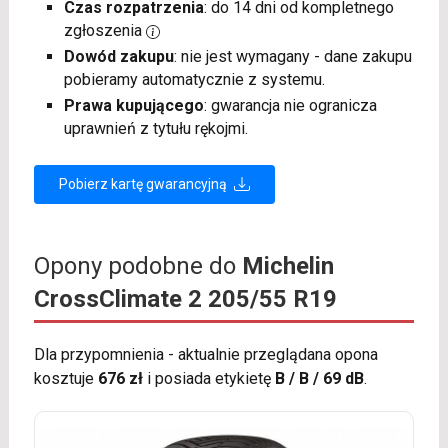
Czas rozpatrzenia
: do 14 dni od kompletnego
zgłoszenia
Dowód zakupu
: nie jest wymagany - dane zakupu
pobieramy automatycznie z systemu.
Prawa kupującego
: gwarancja nie ogranicza
uprawnień z tytułu rękojmi.
Pobierz kartę gwarancyjną
Opony podobne do
Michelin
CrossClimate 2 205/55 R19
Dla przypomnienia - aktualnie przeglądana opona
kosztuje
676 zł
i posiada etykietę
B / B / 69 dB
.