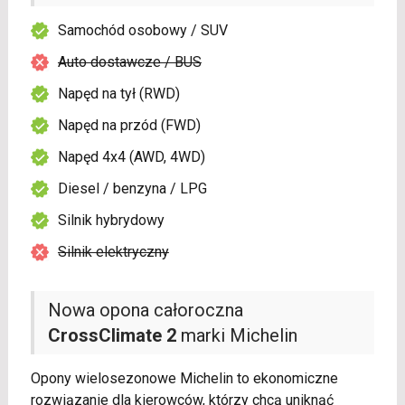
Samochód osobowy / SUV
Auto dostawcze / BUS
Napęd na tył (RWD)
Napęd na przód (FWD)
Napęd 4x4 (AWD, 4WD)
Diesel / benzyna / LPG
Silnik hybrydowy
Silnik elektryczny
Nowa opona całoroczna
CrossClimate 2
marki Michelin
Opony wielosezonowe Michelin to ekonomiczne
rozwiązanie dla kierowców, którzy chcą uniknąć