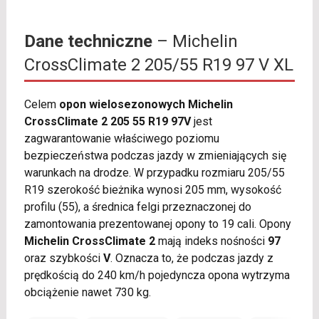
Dane techniczne
– Michelin
CrossClimate 2 205/55 R19 97 V XL
Celem
opon wielosezonowych Michelin
CrossClimate 2 205 55 R19 97V
jest
zagwarantowanie właściwego poziomu
bezpieczeństwa podczas jazdy w zmieniających się
warunkach na drodze. W przypadku rozmiaru 205/55
R19 szerokość bieżnika wynosi 205 mm, wysokość
profilu (55), a średnica felgi przeznaczonej do
zamontowania prezentowanej opony to 19 cali. Opony
Michelin CrossClimate 2
mają indeks nośności
97
oraz szybkości
V
. Oznacza to, że podczas jazdy z
prędkością do 240 km/h pojedyncza opona wytrzyma
obciążenie nawet 730 kg.