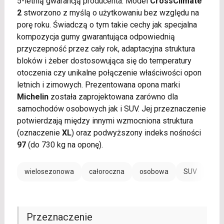
5-letnią gwarancją producenta. Model
CrossClimate
2
stworzono z myślą o użytkowaniu bez względu na
porę roku. Świadczą o tym takie cechy jak specjalna
kompozycja gumy gwarantująca odpowiednią
przyczepność przez cały rok, adaptacyjna struktura
bloków i żeber dostosowująca się do temperatury
otoczenia czy unikalne połączenie właściwości opon
letnich i zimowych. Prezentowana opona marki
Michelin
została zaprojektowana zarówno dla
samochodów osobowych jak i SUV. Jej przeznaczenie
potwierdzają między innymi wzmocniona struktura
(oznaczenie
XL
) oraz podwyższony indeks nośności
97
(do 730 kg na oponę).
wielosezonowa
całoroczna
osobowa
SUV
Przeznaczenie