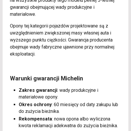
na wszystkie produkty tego modelu pełnej 5-letniej
gwarancji obejmującej wady produkcyjne i
materiałowe.
Opony tej kategorii pojazdów projektowane są z
uwzględnieniem zwiększonej masy własnej auta i
wyższego punktu ciężkości. Gwarancja producenta
obejmuje wady fabryczne ujawnione przy normalnej
eksploatacji.
Warunki gwarancji Michelin
Zakres gwarancji
: wady produkcyjne i
materiałowe opony.
Okres ochrony
: 60 miesięcy od daty zakupu lub
do zużycia bieżnika.
Rekompensata
: nowa opona albo wyliczona
kwota reklamacji adekwatna do zużycia bieżnika.