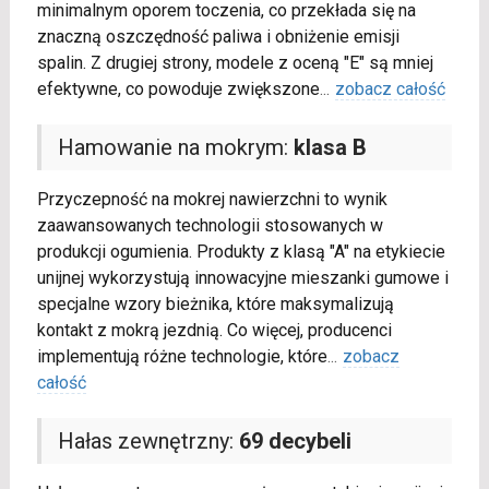
minimalnym oporem toczenia, co przekłada się na
znaczną oszczędność paliwa i obniżenie emisji
spalin. Z drugiej strony, modele z oceną "E" są mniej
efektywne, co powoduje zwiększone
...
zobacz całość
Hamowanie na mokrym:
klasa B
Przyczepność na mokrej nawierzchni to wynik
zaawansowanych technologii stosowanych w
produkcji ogumienia. Produkty z klasą "A" na etykiecie
unijnej wykorzystują innowacyjne mieszanki gumowe i
specjalne wzory bieżnika, które maksymalizują
kontakt z mokrą jezdnią. Co więcej, producenci
implementują różne technologie, które
...
zobacz
całość
Hałas zewnętrzny:
69 decybeli