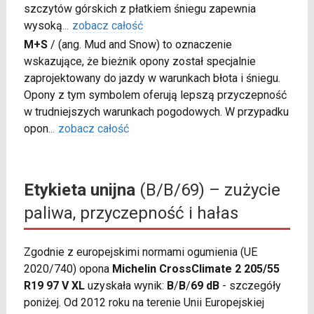
szczytów górskich z płatkiem śniegu zapewnia
wysoką
...
zobacz całość
M+S
/
(ang. Mud and Snow) to oznaczenie
wskazujące, że bieżnik opony został specjalnie
zaprojektowany do jazdy w warunkach błota i śniegu.
Opony z tym symbolem oferują lepszą przyczepność
w trudniejszych warunkach pogodowych. W przypadku
opon
...
zobacz całość
Etykieta unijna
(B/B/69) – zużycie
paliwa, przyczepność i hałas
Zgodnie z europejskimi normami ogumienia (UE
2020/740) opona
Michelin CrossClimate 2 205/55
R19 97 V XL
uzyskała wynik:
B
/
B
/
69 dB
- szczegóły
poniżej. Od 2012 roku na terenie Unii Europejskiej