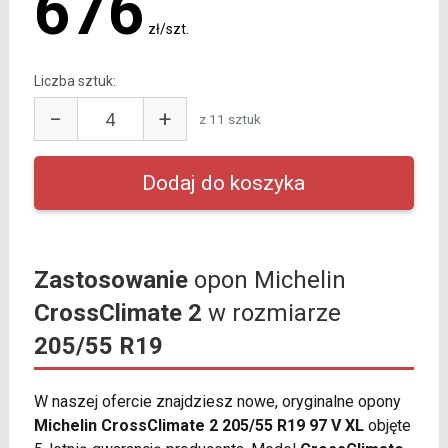
676
zł/szt.
Liczba sztuk:
−
+
z 11 sztuk
Zastosowanie
opon Michelin
CrossClimate 2
w rozmiarze
205/55 R19
W naszej ofercie znajdziesz nowe, oryginalne opony
Michelin CrossClimate 2 205/55 R19 97 V XL
objęte