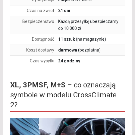
Czas na zwrot
21 dni
Bezpieczeństwo
Każdą przesyłkę ubezpieczamy
do 10 000 zł
Dostępność
11 sztuk
(na magazynie)
Koszt dostawy
darmowa
(bezpłatna)
Czas wysyłki
24 godziny
XL, 3PMSF, M+S
– co oznaczają
symbole w modelu CrossClimate
2?