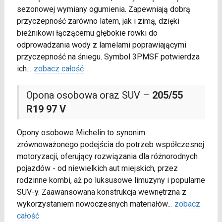
sezonowej wymiany ogumienia. Zapewniają dobrą
przyczepność zarówno latem, jak i zimą, dzięki
bieżnikowi łączącemu głębokie rowki do
odprowadzania wody z lamelami poprawiającymi
przyczepność na śniegu. Symbol 3PMSF potwierdza
ich
...
zobacz całość
Opona osobowa oraz SUV –
205/55
R19 97 V
Opony osobowe Michelin to synonim
zrównoważonego podejścia do potrzeb współczesnej
motoryzacji, oferujący rozwiązania dla różnorodnych
pojazdów - od niewielkich aut miejskich, przez
rodzinne kombi, aż po luksusowe limuzyny i popularne
SUV-y. Zaawansowana konstrukcja wewnętrzna z
wykorzystaniem nowoczesnych materiałów
...
zobacz
całość